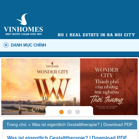
DANH MỤC CHÍNH
Trang chủ
»
Was ist eigentlich Gestalttherapie? | Download PDF
Was ist eigentlich Gestalttherapie? | Download PDF