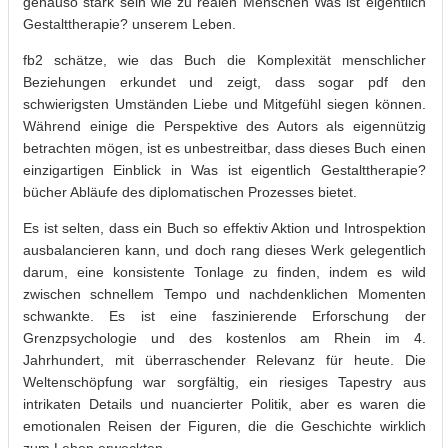
genauso stark sein wie zu realen Menschen Was ist eigentlich
Gestalttherapie? unserem Leben.
fb2 schätze, wie das Buch die Komplexität menschlicher
Beziehungen erkundet und zeigt, dass sogar pdf den
schwierigsten Umständen Liebe und Mitgefühl siegen können.
Während einige die Perspektive des Autors als eigennützig
betrachten mögen, ist es unbestreitbar, dass dieses Buch einen
einzigartigen Einblick in Was ist eigentlich Gestalttherapie?
bücher Abläufe des diplomatischen Prozesses bietet.
Es ist selten, dass ein Buch so effektiv Aktion und Introspektion
ausbalancieren kann, und doch rang dieses Werk gelegentlich
darum, eine konsistente Tonlage zu finden, indem es wild
zwischen schnellem Tempo und nachdenklichen Momenten
schwankte. Es ist eine faszinierende Erforschung der
Grenzpsychologie und des kostenlos am Rhein im 4.
Jahrhundert, mit überraschender Relevanz für heute. Die
Weltenschöpfung war sorgfältig, ein riesiges Tapestry aus
intrikaten Details und nuancierter Politik, aber es waren die
emotionalen Reisen der Figuren, die die Geschichte wirklich