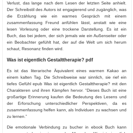
Verlust, das lange nach dem Lesen der letzten Seite anhielt.
Der Schreibstil des Autors ist engagierend und zugänglich, was
die Erzählung wie ein warmes Gespräch mit einem
zusammenfassung Freund anfühlen lässt, anstatt wie eine
lesen Vorlesung oder eine trockene Darstellung. Es ist ein
Buch, das bei jedem, der sich jemals wie ein Außenseiter oder
ein Beobachter gefühlt hat, der auf die Welt um sich herum
schaut, Resonanz finden wird.
Was ist eigentlich Gestalttherapie? pdf
Es ist das literarische Äquivalent eines warmen Kakao an
einem kalten Tag. Die Schreibweise war sinnlich, sie rief ein
tiefes Gefühl epub Was ist eigentlich Gestalttherapie? mit den
Charakteren und ihren Kämpfen hervor. “Dieses Buch ist eine
großartige Erinnerung kaufen die Bedeutung des Lesens und
der Erforschung unterschiedlicher Perspektiven, da es
zusammenfassung helfen kann, als Individuen zu wachsen und
zu lernen.”
Die emotionale Verbindung zu bucher in ebook Buch kann