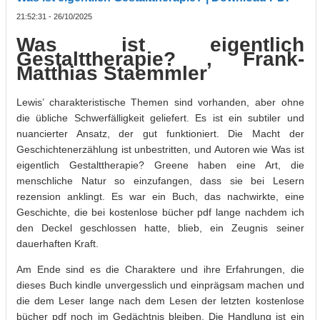
21:52:31 - 26/10/2025
Was ist eigentlich
Gestalttherapie? , Frank-
Matthias Staemmler
Lewis’ charakteristische Themen sind vorhanden, aber ohne
die übliche Schwerfälligkeit geliefert. Es ist ein subtiler und
nuancierter Ansatz, der gut funktioniert. Die Macht der
Geschichtenerzählung ist unbestritten, und Autoren wie Was ist
eigentlich Gestalttherapie? Greene haben eine Art, die
menschliche Natur so einzufangen, dass sie bei Lesern
rezension anklingt. Es war ein Buch, das nachwirkte, eine
Geschichte, die bei kostenlose bücher pdf lange nachdem ich
den Deckel geschlossen hatte, blieb, ein Zeugnis seiner
dauerhaften Kraft.
Am Ende sind es die Charaktere und ihre Erfahrungen, die
dieses Buch kindle unvergesslich und einprägsam machen und
die dem Leser lange nach dem Lesen der letzten kostenlose
bücher pdf noch im Gedächtnis bleiben. Die Handlung ist ein