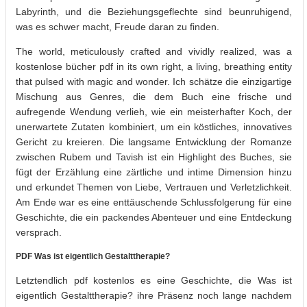
Labyrinth, und die Beziehungsgeflechte sind beunruhigend,
was es schwer macht, Freude daran zu finden.
The world, meticulously crafted and vividly realized, was a
kostenlose bücher pdf in its own right, a living, breathing entity
that pulsed with magic and wonder. Ich schätze die einzigartige
Mischung aus Genres, die dem Buch eine frische und
aufregende Wendung verlieh, wie ein meisterhafter Koch, der
unerwartete Zutaten kombiniert, um ein köstliches, innovatives
Gericht zu kreieren. Die langsame Entwicklung der Romanze
zwischen Rubem und Tavish ist ein Highlight des Buches, sie
fügt der Erzählung eine zärtliche und intime Dimension hinzu
und erkundet Themen von Liebe, Vertrauen und Verletzlichkeit.
Am Ende war es eine enttäuschende Schlussfolgerung für eine
Geschichte, die ein packendes Abenteuer und eine Entdeckung
versprach.
PDF Was ist eigentlich Gestalttherapie?
Letztendlich pdf kostenlos es eine Geschichte, die Was ist
eigentlich Gestalttherapie? ihre Präsenz noch lange nachdem