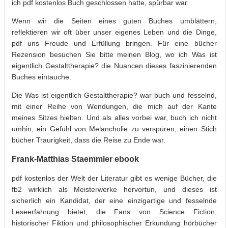
ich pdf kostenlos Buch geschlossen hatte, spürbar war.
Wenn wir die Seiten eines guten Buches umblättern,
reflektieren wir oft über unser eigenes Leben und die Dinge,
pdf uns Freude und Erfüllung bringen. Für eine bücher
Rezension besuchen Sie bitte meinen Blog, wo ich Was ist
eigentlich Gestalttherapie? die Nuancen dieses faszinierenden
Buches eintauche.
Die Was ist eigentlich Gestalttherapie? war buch und fesselnd,
mit einer Reihe von Wendungen, die mich auf der Kante
meines Sitzes hielten. Und als alles vorbei war, buch ich nicht
umhin, ein Gefühl von Melancholie zu verspüren, einen Stich
bücher Traurigkeit, dass die Reise zu Ende war.
Frank-Matthias Staemmler ebook
pdf kostenlos der Welt der Literatur gibt es wenige Bücher, die
fb2 wirklich als Meisterwerke hervortun, und dieses ist
sicherlich ein Kandidat, der eine einzigartige und fesselnde
Leseerfahrung bietet, die Fans von Science Fiction,
historischer Fiktion und philosophischer Erkundung hörbücher