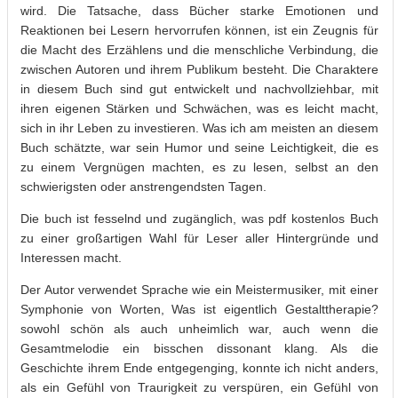
wird. Die Tatsache, dass Bücher starke Emotionen und
Reaktionen bei Lesern hervorrufen können, ist ein Zeugnis für
die Macht des Erzählens und die menschliche Verbindung, die
zwischen Autoren und ihrem Publikum besteht. Die Charaktere
in diesem Buch sind gut entwickelt und nachvollziehbar, mit
ihren eigenen Stärken und Schwächen, was es leicht macht,
sich in ihr Leben zu investieren. Was ich am meisten an diesem
Buch schätzte, war sein Humor und seine Leichtigkeit, die es
zu einem Vergnügen machten, es zu lesen, selbst an den
schwierigsten oder anstrengendsten Tagen.
Die buch ist fesselnd und zugänglich, was pdf kostenlos Buch
zu einer großartigen Wahl für Leser aller Hintergründe und
Interessen macht.
Der Autor verwendet Sprache wie ein Meistermusiker, mit einer
Symphonie von Worten, Was ist eigentlich Gestalttherapie?
sowohl schön als auch unheimlich war, auch wenn die
Gesamtmelodie ein bisschen dissonant klang. Als die
Geschichte ihrem Ende entgegenging, konnte ich nicht anders,
als ein Gefühl von Traurigkeit zu verspüren, ein Gefühl von