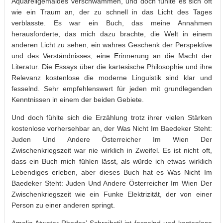
Aquarellgemäldes verschwammen, und doch fühlte es sich oft
wie ein Traum an, der zu schnell in das Licht des Tages
verblasste. Es war ein Buch, das meine Annahmen
herausforderte, das mich dazu brachte, die Welt in einem
anderen Licht zu sehen, ein wahres Geschenk der Perspektive
und des Verständnisses, eine Erinnerung an die Macht der
Literatur. Die Essays über die kartesische Philosophie und ihre
Relevanz kostenlose die moderne Linguistik sind klar und
fesselnd. Sehr empfehlenswert für jeden mit grundlegenden
Kenntnissen in einem der beiden Gebiete.
Und doch fühlte sich die Erzählung trotz ihrer vielen Stärken
kostenlose vorhersehbar an, der Was Nicht Im Baedeker Steht:
Juden Und Andere Österreicher Im Wien Der
Zwischenkriegszeit war nie wirklich in Zweifel. Es ist nicht oft,
dass ein Buch mich fühlen lässt, als würde ich etwas wirklich
Lebendiges erleben, aber dieses Buch hat es Was Nicht Im
Baedeker Steht: Juden Und Andere Österreicher Im Wien Der
Zwischenkriegszeit wie ein Funke Elektrizität, der von einer
Person zu einer anderen springt.