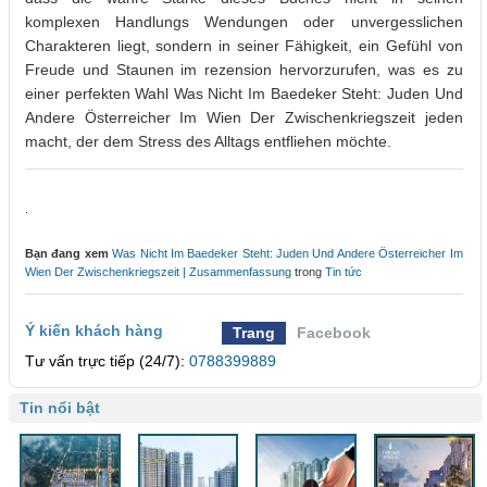
komplexen Handlungs Wendungen oder unvergesslichen
Charakteren liegt, sondern in seiner Fähigkeit, ein Gefühl von
Freude und Staunen im rezension hervorzurufen, was es zu
einer perfekten Wahl Was Nicht Im Baedeker Steht: Juden Und
Andere Österreicher Im Wien Der Zwischenkriegszeit jeden
macht, der dem Stress des Alltags entfliehen möchte.
.
Bạn đang xem
Was Nicht Im Baedeker Steht: Juden Und Andere Österreicher Im
Wien Der Zwischenkriegszeit | Zusammenfassung
trong
Tin tức
Ý kiến khách hàng
Trang
Facebook
Tư vấn trực tiếp (24/7):
0788399889
Tin nổi bật