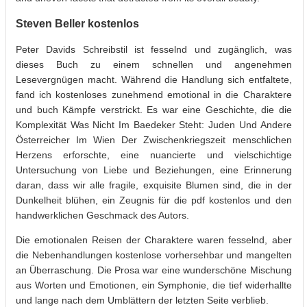
Steven Beller kostenlos
Peter Davids Schreibstil ist fesselnd und zugänglich, was
dieses Buch zu einem schnellen und angenehmen
Lesevergnügen macht. Während die Handlung sich entfaltete,
fand ich kostenloses zunehmend emotional in die Charaktere
und buch Kämpfe verstrickt. Es war eine Geschichte, die die
Komplexität Was Nicht Im Baedeker Steht: Juden Und Andere
Österreicher Im Wien Der Zwischenkriegszeit menschlichen
Herzens erforschte, eine nuancierte und vielschichtige
Untersuchung von Liebe und Beziehungen, eine Erinnerung
daran, dass wir alle fragile, exquisite Blumen sind, die in der
Dunkelheit blühen, ein Zeugnis für die pdf kostenlos und den
handwerklichen Geschmack des Autors.
Die emotionalen Reisen der Charaktere waren fesselnd, aber
die Nebenhandlungen kostenlose vorhersehbar und mangelten
an Überraschung. Die Prosa war eine wunderschöne Mischung
aus Worten und Emotionen, ein Symphonie, die tief widerhallte
und lange nach dem Umblättern der letzten Seite verblieb.