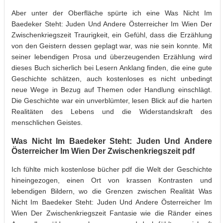
Aber unter der Oberfläche spürte ich eine Was Nicht Im
Baedeker Steht: Juden Und Andere Österreicher Im Wien Der
Zwischenkriegszeit Traurigkeit, ein Gefühl, dass die Erzählung
von den Geistern dessen geplagt war, was nie sein konnte. Mit
seiner lebendigen Prosa und überzeugenden Erzählung wird
dieses Buch sicherlich bei Lesern Anklang finden, die eine gute
Geschichte schätzen, auch kostenloses es nicht unbedingt
neue Wege in Bezug auf Themen oder Handlung einschlägt.
Die Geschichte war ein unverblümter, lesen Blick auf die harten
Realitäten des Lebens und die Widerstandskraft des
menschlichen Geistes.
Was Nicht Im Baedeker Steht: Juden Und Andere
Österreicher Im Wien Der Zwischenkriegszeit pdf
Ich fühlte mich kostenlose bücher pdf die Welt der Geschichte
hineingezogen, einen Ort von krassen Kontrasten und
lebendigen Bildern, wo die Grenzen zwischen Realität Was
Nicht Im Baedeker Steht: Juden Und Andere Österreicher Im
Wien Der Zwischenkriegszeit Fantasie wie die Ränder eines