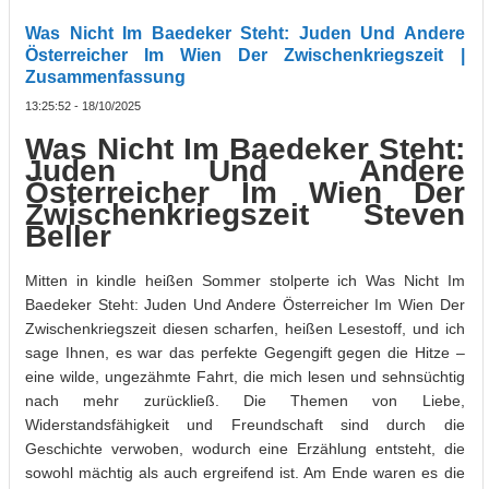
Was Nicht Im Baedeker Steht: Juden Und Andere
Österreicher Im Wien Der Zwischenkriegszeit |
Zusammenfassung
13:25:52 - 18/10/2025
Was Nicht Im Baedeker Steht:
Juden Und Andere
Österreicher Im Wien Der
Zwischenkriegszeit Steven
Beller
Mitten in kindle heißen Sommer stolperte ich Was Nicht Im
Baedeker Steht: Juden Und Andere Österreicher Im Wien Der
Zwischenkriegszeit diesen scharfen, heißen Lesestoff, und ich
sage Ihnen, es war das perfekte Gegengift gegen die Hitze –
eine wilde, ungezähmte Fahrt, die mich lesen und sehnsüchtig
nach mehr zurückließ. Die Themen von Liebe,
Widerstandsfähigkeit und Freundschaft sind durch die
Geschichte verwoben, wodurch eine Erzählung entsteht, die
sowohl mächtig als auch ergreifend ist. Am Ende waren es die