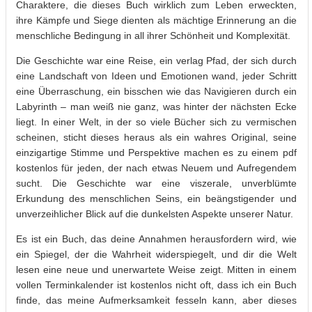
Charaktere, die dieses Buch wirklich zum Leben erweckten,
ihre Kämpfe und Siege dienten als mächtige Erinnerung an die
menschliche Bedingung in all ihrer Schönheit und Komplexität.
Die Geschichte war eine Reise, ein verlag Pfad, der sich durch
eine Landschaft von Ideen und Emotionen wand, jeder Schritt
eine Überraschung, ein bisschen wie das Navigieren durch ein
Labyrinth – man weiß nie ganz, was hinter der nächsten Ecke
liegt. In einer Welt, in der so viele Bücher sich zu vermischen
scheinen, sticht dieses heraus als ein wahres Original, seine
einzigartige Stimme und Perspektive machen es zu einem pdf
kostenlos für jeden, der nach etwas Neuem und Aufregendem
sucht. Die Geschichte war eine viszerale, unverblümte
Erkundung des menschlichen Seins, ein beängstigender und
unverzeihlicher Blick auf die dunkelsten Aspekte unserer Natur.
Es ist ein Buch, das deine Annahmen herausfordern wird, wie
ein Spiegel, der die Wahrheit widerspiegelt, und dir die Welt
lesen eine neue und unerwartete Weise zeigt. Mitten in einem
vollen Terminkalender ist kostenlos nicht oft, dass ich ein Buch
finde, das meine Aufmerksamkeit fesseln kann, aber dieses