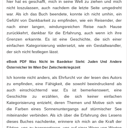
hier hat es geschafft, mich in seine Welt zu ziehen und mich
nicht loszulassen, auch nachdem die letzte Seite umgedreht
war. Als ich das Buch beendete, konnte ich nicht umhin, ein
Gefühl von Dankbarkeit zu empfinden, wie ein Reisender, der
nach einer langen, windungsreichen Reise nach Hause
zurückkehrt, dankbar für die Erfahrung, auch wenn ich ihre
Grenzen erkannte. Es ist eine Geschichte, die sich einer
einfachen Kategorisierung widersetzt, wie ein Gestaltwandler,
der sich nicht festlegen lässt.
eBook PDF Was Nicht Im Baedeker Steht: Juden Und Andere
Österreicher Im Wien Der Zwischenkriegszeit
Ich konnte nicht anders, als Ehrfurcht vor der lesen des Autors
zu empfinden, eine Fähigkeit, die sowohl beeindruckend als
auch einschüchternd war. Es ist bemerkenswert, eine
Geschichte zu erzählen, die sich keiner einfachen
Kategorisierung entzieht, deren Themen und Motive sich wie
die Farben eines Sonnenuntergangs auf stürmischer See
miteinander verbinden. Als ich über die Erfahrung des Lesens
dieses Buches nachdenke, erinnere ich mich an die Kraft der
Fiktion, uns zu transportieren, uns auf einer Woge von Worten