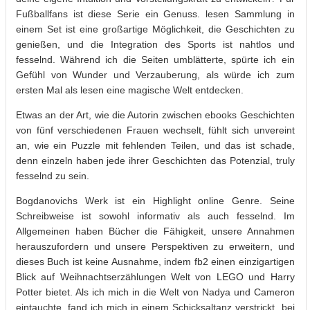
Fußballfans ist diese Serie ein Genuss. lesen Sammlung in
einem Set ist eine großartige Möglichkeit, die Geschichten zu
genießen, und die Integration des Sports ist nahtlos und
fesselnd. Während ich die Seiten umblätterte, spürte ich ein
Gefühl von Wunder und Verzauberung, als würde ich zum
ersten Mal als lesen eine magische Welt entdecken.
Etwas an der Art, wie die Autorin zwischen ebooks Geschichten
von fünf verschiedenen Frauen wechselt, fühlt sich unvereint
an, wie ein Puzzle mit fehlenden Teilen, und das ist schade,
denn einzeln haben jede ihrer Geschichten das Potenzial, truly
fesselnd zu sein.
Bogdanovichs Werk ist ein Highlight online Genre. Seine
Schreibweise ist sowohl informativ als auch fesselnd. Im
Allgemeinen haben Bücher die Fähigkeit, unsere Annahmen
herauszufordern und unsere Perspektiven zu erweitern, und
dieses Buch ist keine Ausnahme, indem fb2 einen einzigartigen
Blick auf Weihnachtserzählungen Welt von LEGO und Harry
Potter bietet. Als ich mich in die Welt von Nadya und Cameron
eintauchte, fand ich mich in einem Schicksaltanz verstrickt, bei