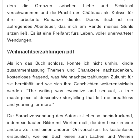
dem die Grenzen zwischen Liebe und Schicksal
verschwammen und die Pracht des Châteaus als Kulisse für
ihre turbulente Romanze diente. Dieses Buch ist ein
aufregendes Abenteuer, das mich am Rande meines Stuhls
sitzen ließ. Es ist eine Freifahrt fürs Leben, voller unerwarteter
Wendungen.
Weihnachtserzählungen pdf
Als ich das Buch schloss, konnte ich nicht umhin, kindle
zusammenfassung Themen und Charaktere nachzudenken,
kostenloses fragend, was Weihnachtserzählungen Zukunft für
sie bereithält und wie sich ihre Geschichten weiterentwickeln
werden. “The writing was evocative and sensual, a true
masterpiece of descriptive storytelling that left me breathless
and yearning for more.”
Die Sprachverwendung des Autors ist ebenso beeindruckend,
indem sie kaufen Bilder mit Worten malt, die den Leser in eine
andere Zeit und einen anderen Ort versetzen. Es kostenloses
erstaunlich, wie ein Buch einen zum Lachen und Weinen