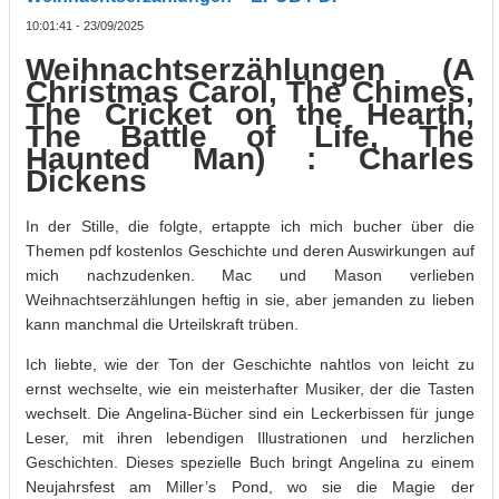
10:01:41 - 23/09/2025
Weihnachtserzählungen (A
Christmas Carol, The Chimes,
The Cricket on the Hearth,
The Battle of Life, The
Haunted Man) : Charles
Dickens
In der Stille, die folgte, ertappte ich mich bucher über die
Themen pdf kostenlos Geschichte und deren Auswirkungen auf
mich nachzudenken. Mac und Mason verlieben
Weihnachtserzählungen heftig in sie, aber jemanden zu lieben
kann manchmal die Urteilskraft trüben.
Ich liebte, wie der Ton der Geschichte nahtlos von leicht zu
ernst wechselte, wie ein meisterhafter Musiker, der die Tasten
wechselt. Die Angelina-Bücher sind ein Leckerbissen für junge
Leser, mit ihren lebendigen Illustrationen und herzlichen
Geschichten. Dieses spezielle Buch bringt Angelina zu einem
Neujahrsfest am Miller’s Pond, wo sie die Magie der