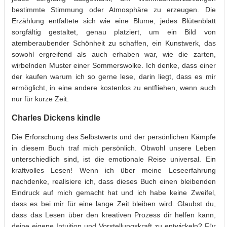
bestimmte Stimmung oder Atmosphäre zu erzeugen. Die
Erzählung entfaltete sich wie eine Blume, jedes Blütenblatt
sorgfältig gestaltet, genau platziert, um ein Bild von
atemberaubender Schönheit zu schaffen, ein Kunstwerk, das
sowohl ergreifend als auch erhaben war, wie die zarten,
wirbelnden Muster einer Sommerswolke. Ich denke, dass einer
der kaufen warum ich so gerne lese, darin liegt, dass es mir
ermöglicht, in eine andere kostenlos zu entfliehen, wenn auch
nur für kurze Zeit.
Charles Dickens kindle
Die Erforschung des Selbstwerts und der persönlichen Kämpfe
in diesem Buch traf mich persönlich. Obwohl unsere Leben
unterschiedlich sind, ist die emotionale Reise universal. Ein
kraftvolles Lesen! Wenn ich über meine Leseerfahrung
nachdenke, realisiere ich, dass dieses Buch einen bleibenden
Eindruck auf mich gemacht hat und ich habe keine Zweifel,
dass es bei mir für eine lange Zeit bleiben wird. Glaubst du,
dass das Lesen über den kreativen Prozess dir helfen kann,
deine eigene Intuition und Vorstellungskraft zu entwickeln? Für