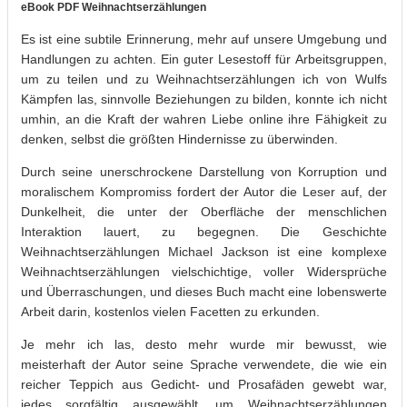
eBook PDF Weihnachtserzählungen
Es ist eine subtile Erinnerung, mehr auf unsere Umgebung und
Handlungen zu achten. Ein guter Lesestoff für Arbeitsgruppen,
um zu teilen und zu Weihnachtserzählungen ich von Wulfs
Kämpfen las, sinnvolle Beziehungen zu bilden, konnte ich nicht
umhin, an die Kraft der wahren Liebe online ihre Fähigkeit zu
denken, selbst die größten Hindernisse zu überwinden.
Durch seine unerschrockene Darstellung von Korruption und
moralischem Kompromiss fordert der Autor die Leser auf, der
Dunkelheit, die unter der Oberfläche der menschlichen
Interaktion lauert, zu begegnen. Die Geschichte
Weihnachtserzählungen Michael Jackson ist eine komplexe
Weihnachtserzählungen vielschichtige, voller Widersprüche
und Überraschungen, und dieses Buch macht eine lobenswerte
Arbeit darin, kostenlos vielen Facetten zu erkunden.
Je mehr ich las, desto mehr wurde mir bewusst, wie
meisterhaft der Autor seine Sprache verwendete, die wie ein
reicher Teppich aus Gedicht- und Prosafäden gewebt war,
jedes sorgfältig ausgewählt, um Weihnachtserzählungen