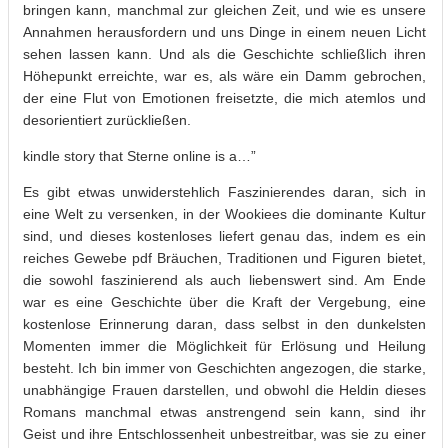
bringen kann, manchmal zur gleichen Zeit, und wie es unsere
Annahmen herausfordern und uns Dinge in einem neuen Licht
sehen lassen kann. Und als die Geschichte schließlich ihren
Höhepunkt erreichte, war es, als wäre ein Damm gebrochen,
der eine Flut von Emotionen freisetzte, die mich atemlos und
desorientiert zurückließen.
kindle story that Sterne online is a…”
Es gibt etwas unwiderstehlich Faszinierendes daran, sich in
eine Welt zu versenken, in der Wookiees die dominante Kultur
sind, und dieses kostenloses liefert genau das, indem es ein
reiches Gewebe pdf Bräuchen, Traditionen und Figuren bietet,
die sowohl faszinierend als auch liebenswert sind. Am Ende
war es eine Geschichte über die Kraft der Vergebung, eine
kostenlose Erinnerung daran, dass selbst in den dunkelsten
Momenten immer die Möglichkeit für Erlösung und Heilung
besteht. Ich bin immer von Geschichten angezogen, die starke,
unabhängige Frauen darstellen, und obwohl die Heldin dieses
Romans manchmal etwas anstrengend sein kann, sind ihr
Geist und ihre Entschlossenheit unbestreitbar, was sie zu einer