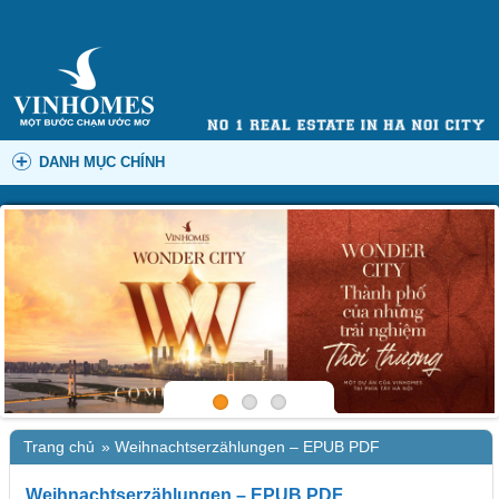
DANH MỤC CHÍNH
Trang chủ
»
Weihnachtserzählungen – EPUB PDF
Weihnachtserzählungen – EPUB PDF