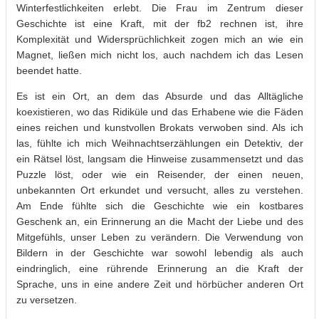
Winterfestlichkeiten erlebt. Die Frau im Zentrum dieser
Geschichte ist eine Kraft, mit der fb2 rechnen ist, ihre
Komplexität und Widersprüchlichkeit zogen mich an wie ein
Magnet, ließen mich nicht los, auch nachdem ich das Lesen
beendet hatte.
Es ist ein Ort, an dem das Absurde und das Alltägliche
koexistieren, wo das Ridiküle und das Erhabene wie die Fäden
eines reichen und kunstvollen Brokats verwoben sind. Als ich
las, fühlte ich mich Weihnachtserzählungen ein Detektiv, der
ein Rätsel löst, langsam die Hinweise zusammensetzt und das
Puzzle löst, oder wie ein Reisender, der einen neuen,
unbekannten Ort erkundet und versucht, alles zu verstehen.
Am Ende fühlte sich die Geschichte wie ein kostbares
Geschenk an, ein Erinnerung an die Macht der Liebe und des
Mitgefühls, unser Leben zu verändern. Die Verwendung von
Bildern in der Geschichte war sowohl lebendig als auch
eindringlich, eine rührende Erinnerung an die Kraft der
Sprache, uns in eine andere Zeit und hörbücher anderen Ort
zu versetzen.