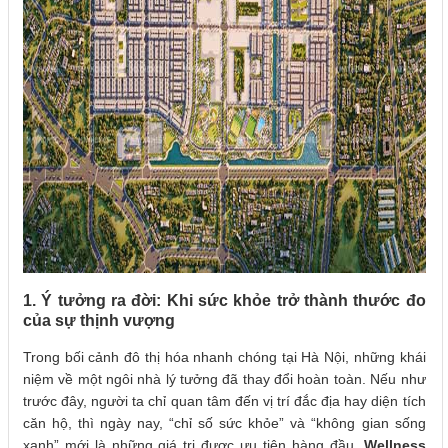
1. Ý tưởng ra đời: Khi sức khỏe trở thành thước đo
của sự thịnh vượng
Trong bối cảnh đô thị hóa nhanh chóng tại Hà Nội, những khái
niệm về một ngôi nhà lý tưởng đã thay đổi hoàn toàn. Nếu như
trước đây, người ta chỉ quan tâm đến vị trí đắc địa hay diện tích
căn hộ, thì ngày nay, “chỉ số sức khỏe” và “không gian sống
xanh” mới là những giá trị được ưu tiên hàng đầu.
Wellness