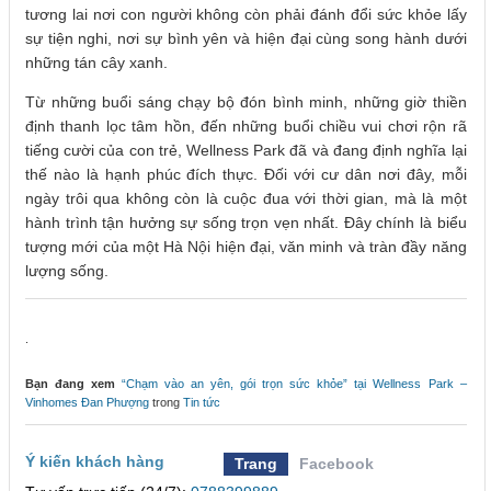
tương lai nơi con người không còn phải đánh đổi sức khỏe lấy
sự tiện nghi, nơi sự bình yên và hiện đại cùng song hành dưới
những tán cây xanh.
Từ những buổi sáng chạy bộ đón bình minh, những giờ thiền
định thanh lọc tâm hồn, đến những buổi chiều vui chơi rộn rã
tiếng cười của con trẻ, Wellness Park đã và đang định nghĩa lại
thế nào là hạnh phúc đích thực. Đối với cư dân nơi đây, mỗi
ngày trôi qua không còn là cuộc đua với thời gian, mà là một
hành trình tận hưởng sự sống trọn vẹn nhất. Đây chính là biểu
tượng mới của một Hà Nội hiện đại, văn minh và tràn đầy năng
lượng sống.
.
Bạn đang xem
“Chạm vào an yên, gói trọn sức khỏe” tại Wellness Park –
Vinhomes Đan Phượng
trong
Tin tức
Ý kiến khách hàng
Trang
Facebook