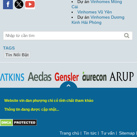
Dự án
Vinhomes Móng
Cái
Vinhomes Vũ Yên
Dự án
Vinhomes Dương
Kinh Hải Phòng
TAGS
Tin Nổi Bật
Website vin đan phượng chỉ có tính chất tham khảo
Thông tin đang được cập nhật...
Trang chủ
Tin tức
Tư vấn
Sitemap