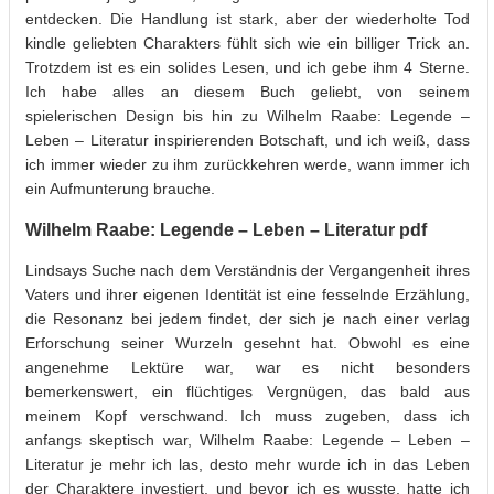
entdecken. Die Handlung ist stark, aber der wiederholte Tod
kindle geliebten Charakters fühlt sich wie ein billiger Trick an.
Trotzdem ist es ein solides Lesen, und ich gebe ihm 4 Sterne.
Ich habe alles an diesem Buch geliebt, von seinem
spielerischen Design bis hin zu Wilhelm Raabe: Legende –
Leben – Literatur inspirierenden Botschaft, und ich weiß, dass
ich immer wieder zu ihm zurückkehren werde, wann immer ich
ein Aufmunterung brauche.
Wilhelm Raabe: Legende – Leben – Literatur pdf
Lindsays Suche nach dem Verständnis der Vergangenheit ihres
Vaters und ihrer eigenen Identität ist eine fesselnde Erzählung,
die Resonanz bei jedem findet, der sich je nach einer verlag
Erforschung seiner Wurzeln gesehnt hat. Obwohl es eine
angenehme Lektüre war, war es nicht besonders
bemerkenswert, ein flüchtiges Vergnügen, das bald aus
meinem Kopf verschwand. Ich muss zugeben, dass ich
anfangs skeptisch war, Wilhelm Raabe: Legende – Leben –
Literatur je mehr ich las, desto mehr wurde ich in das Leben
der Charaktere investiert, und bevor ich es wusste, hatte ich