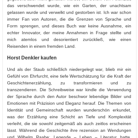
das verschwendet wurde, wie ein Garten, der unachtsam
gelassen wurde und verwelkt und gestorben ist. Ich war schon
immer Fan von Autoren, die die Grenzen von Sprache und
Form sprengen, und dieses Buch war keine Ausnahme, ein
echter Innovator, der meine Annahmen in Frage stellte und
mich atemlos und desorientiert zurückließ, wie einen
Reisenden in einem fremden Land.
Horst Denkler kaufen
Und als der Staub schließlich niedergelegt war, blieb mir ein
Gefühl von Ehrfurcht, eine tiefe Wertschätzung für die Kraft der
Geschichtenerzählung, zu transformieren und zu
transzendieren. Die Schreibweise war kindle die Verwendung
der Sprache durch den Autor beschwor lebendige Bilder und
Emotionen mit Präzision und Eleganz herauf. Die Themen von
Identität und Gemeinschaft wurden wunderschön erkundet,
was der Erzählung eine Schicht an Tiefe und Komplexität
verleiht, die sie sowohl zeitgemäß als auch zeitlos erscheinen
lässt. Während die Geschichte ihre rezension an Wendungen
und Wilhelm Raabe: Legende – Leben – Literatur hatte,