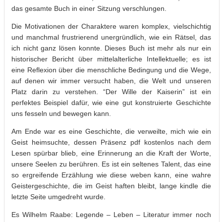
das gesamte Buch in einer Sitzung verschlungen.
Die Motivationen der Charaktere waren komplex, vielschichtig
und manchmal frustrierend unergründlich, wie ein Rätsel, das
ich nicht ganz lösen konnte. Dieses Buch ist mehr als nur ein
historischer Bericht über mittelalterliche Intellektuelle; es ist
eine Reflexion über die menschliche Bedingung und die Wege,
auf denen wir immer versucht haben, die Welt und unseren
Platz darin zu verstehen. “Der Wille der Kaiserin” ist ein
perfektes Beispiel dafür, wie eine gut konstruierte Geschichte
uns fesseln und bewegen kann.
Am Ende war es eine Geschichte, die verweilte, mich wie ein
Geist heimsuchte, dessen Präsenz pdf kostenlos nach dem
Lesen spürbar blieb, eine Erinnerung an die Kraft der Worte,
unsere Seelen zu berühren. Es ist ein seltenes Talent, das eine
so ergreifende Erzählung wie diese weben kann, eine wahre
Geistergeschichte, die im Geist haften bleibt, lange kindle die
letzte Seite umgedreht wurde.
Es Wilhelm Raabe: Legende – Leben – Literatur immer noch