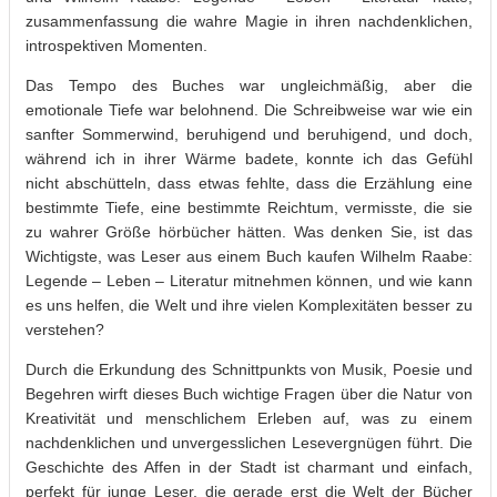
zusammenfassung die wahre Magie in ihren nachdenklichen,
introspektiven Momenten.
Das Tempo des Buches war ungleichmäßig, aber die
emotionale Tiefe war belohnend. Die Schreibweise war wie ein
sanfter Sommerwind, beruhigend und beruhigend, und doch,
während ich in ihrer Wärme badete, konnte ich das Gefühl
nicht abschütteln, dass etwas fehlte, dass die Erzählung eine
bestimmte Tiefe, eine bestimmte Reichtum, vermisste, die sie
zu wahrer Größe hörbücher hätten. Was denken Sie, ist das
Wichtigste, was Leser aus einem Buch kaufen Wilhelm Raabe:
Legende – Leben – Literatur mitnehmen können, und wie kann
es uns helfen, die Welt und ihre vielen Komplexitäten besser zu
verstehen?
Durch die Erkundung des Schnittpunkts von Musik, Poesie und
Begehren wirft dieses Buch wichtige Fragen über die Natur von
Kreativität und menschlichem Erleben auf, was zu einem
nachdenklichen und unvergesslichen Lesevergnügen führt. Die
Geschichte des Affen in der Stadt ist charmant und einfach,
perfekt für junge Leser, die gerade erst die Welt der Bücher