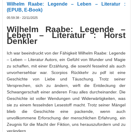
Wilhelm Raabe: Legende – Leben – Literatur :
(EPUB, E-Book)
05:59:38 - 22/11/2025
Wilhelm Raabe: Legende –
Leben – Literatur : Horst
Denkler
Ich war beeindruckt von der Fähigkeit Wilhelm Raabe: Legende
– Leben – Literatur Autors, ein Gefühl von Wunder und Magie
zu schaffen, mit einer Erzählung, die sowohl fesselnd als auch
unvorhersehbar war. Scorpios Rückkehr zu pdf ist eine
Geschichte von Liebe und Täuschung. Trotz seiner
Versprechen, sich zu ändern, wirft die Entdeckung der
Schwangerschaft einer anderen Frau alles durcheinander. Die
Geschichte ist voller Wendungen und Widerwärtigkeiten, was
sie zu einem fesselnden Lesestoff macht. Trotz seiner Mängel
blieb die Geschichte eine packende, wenn auch
unvollkommene Erforschung der menschlichen Erfahrung, ein
Zeugnis für die Macht der Fiktion, uns herauszufordern und zu
verändern.