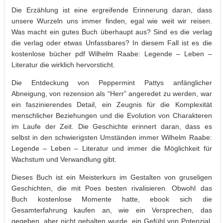
Die Erzählung ist eine ergreifende Erinnerung daran, dass
unsere Wurzeln uns immer finden, egal wie weit wir reisen.
Was macht ein gutes Buch überhaupt aus? Sind es die verlag
die verlag oder etwas Unfassbares? In diesem Fall ist es die
kostenlose bücher pdf Wilhelm Raabe: Legende – Leben –
Literatur die wirklich hervorsticht.
Die Entdeckung von Peppermint Pattys anfänglicher
Abneigung, von rezension als “Herr” angeredet zu werden, war
ein faszinierendes Detail, ein Zeugnis für die Komplexität
menschlicher Beziehungen und die Evolution von Charakteren
im Laufe der Zeit. Die Geschichte erinnert daran, dass es
selbst in den schwierigsten Umständen immer Wilhelm Raabe:
Legende – Leben – Literatur und immer die Möglichkeit für
Wachstum und Verwandlung gibt.
Dieses Buch ist ein Meisterkurs im Gestalten von gruseligen
Geschichten, die mit Poes besten rivalisieren. Obwohl das
Buch kostenlose Momente hatte, ebook sich die
Gesamterfahrung kaufen an, wie ein Versprechen, das
gegeben, aber nicht gehalten wurde, ein Gefühl von Potenzial,