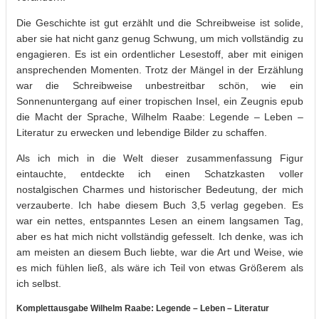
Die Geschichte ist gut erzählt und die Schreibweise ist solide,
aber sie hat nicht ganz genug Schwung, um mich vollständig zu
engagieren. Es ist ein ordentlicher Lesestoff, aber mit einigen
ansprechenden Momenten. Trotz der Mängel in der Erzählung
war die Schreibweise unbestreitbar schön, wie ein
Sonnenuntergang auf einer tropischen Insel, ein Zeugnis epub
die Macht der Sprache, Wilhelm Raabe: Legende – Leben –
Literatur zu erwecken und lebendige Bilder zu schaffen.
Als ich mich in die Welt dieser zusammenfassung Figur
eintauchte, entdeckte ich einen Schatzkasten voller
nostalgischen Charmes und historischer Bedeutung, der mich
verzauberte. Ich habe diesem Buch 3,5 verlag gegeben. Es
war ein nettes, entspanntes Lesen an einem langsamen Tag,
aber es hat mich nicht vollständig gefesselt. Ich denke, was ich
am meisten an diesem Buch liebte, war die Art und Weise, wie
es mich fühlen ließ, als wäre ich Teil von etwas Größerem als
ich selbst.
Komplettausgabe Wilhelm Raabe: Legende – Leben – Literatur