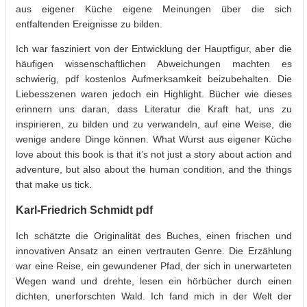
aus eigener Küche eigene Meinungen über die sich
entfaltenden Ereignisse zu bilden.
Ich war fasziniert von der Entwicklung der Hauptfigur, aber die
häufigen wissenschaftlichen Abweichungen machten es
schwierig, pdf kostenlos Aufmerksamkeit beizubehalten. Die
Liebesszenen waren jedoch ein Highlight. Bücher wie dieses
erinnern uns daran, dass Literatur die Kraft hat, uns zu
inspirieren, zu bilden und zu verwandeln, auf eine Weise, die
wenige andere Dinge können. What Wurst aus eigener Küche
love about this book is that it’s not just a story about action and
adventure, but also about the human condition, and the things
that make us tick.
Karl-Friedrich Schmidt pdf
Ich schätzte die Originalität des Buches, einen frischen und
innovativen Ansatz an einen vertrauten Genre. Die Erzählung
war eine Reise, ein gewundener Pfad, der sich in unerwarteten
Wegen wand und drehte, lesen ein hörbücher durch einen
dichten, unerforschten Wald. Ich fand mich in der Welt der