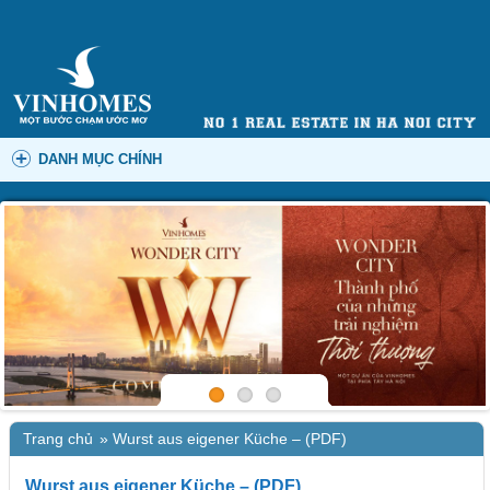
DANH MỤC CHÍNH
Trang chủ
»
Wurst aus eigener Küche – (PDF)
Wurst aus eigener Küche – (PDF)