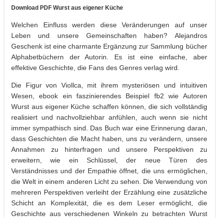
Download PDF Wurst aus eigener Küche
Welchen Einfluss werden diese Veränderungen auf unser
Leben und unsere Gemeinschaften haben? Alejandros
Geschenk ist eine charmante Ergänzung zur Sammlung bücher
Alphabetbüchern der Autorin. Es ist eine einfache, aber
effektive Geschichte, die Fans des Genres verlag wird.
Die Figur von Viollca, mit ihrem mysteriösen und intuitiven
Wesen, ebook ein faszinierendes Beispiel fb2 wie Autoren
Wurst aus eigener Küche schaffen können, die sich vollständig
realisiert und nachvollziehbar anfühlen, auch wenn sie nicht
immer sympathisch sind. Das Buch war eine Erinnerung daran,
dass Geschichten die Macht haben, uns zu verändern, unsere
Annahmen zu hinterfragen und unsere Perspektiven zu
erweitern, wie ein Schlüssel, der neue Türen des
Verständnisses und der Empathie öffnet, die uns ermöglichen,
die Welt in einem anderen Licht zu sehen. Die Verwendung von
mehreren Perspektiven verleiht der Erzählung eine zusätzliche
Schicht an Komplexität, die es dem Leser ermöglicht, die
Geschichte aus verschiedenen Winkeln zu betrachten Wurst