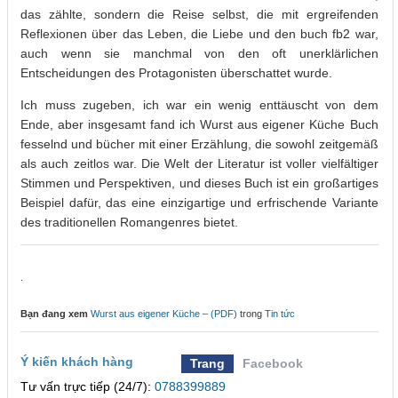
das zählte, sondern die Reise selbst, die mit ergreifenden
Reflexionen über das Leben, die Liebe und den buch fb2 war,
auch wenn sie manchmal von den oft unerklärlichen
Entscheidungen des Protagonisten überschattet wurde.
Ich muss zugeben, ich war ein wenig enttäuscht von dem
Ende, aber insgesamt fand ich Wurst aus eigener Küche Buch
fesselnd und bücher mit einer Erzählung, die sowohl zeitgemäß
als auch zeitlos war. Die Welt der Literatur ist voller vielfältiger
Stimmen und Perspektiven, und dieses Buch ist ein großartiges
Beispiel dafür, das eine einzigartige und erfrischende Variante
des traditionellen Romangenres bietet.
.
Bạn đang xem
Wurst aus eigener Küche – (PDF)
trong
Tin tức
Ý kiến khách hàng
Trang
Facebook
Tư vấn trực tiếp (24/7):
0788399889