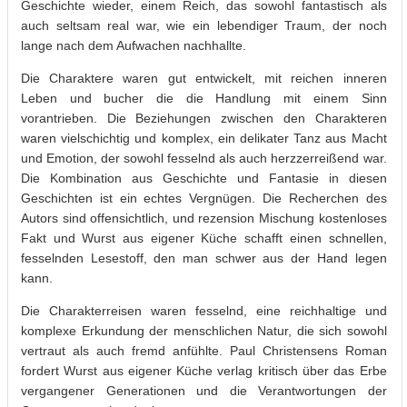
Geschichte wieder, einem Reich, das sowohl fantastisch als
auch seltsam real war, wie ein lebendiger Traum, der noch
lange nach dem Aufwachen nachhallte.
Die Charaktere waren gut entwickelt, mit reichen inneren
Leben und bucher die die Handlung mit einem Sinn
vorantrieben. Die Beziehungen zwischen den Charakteren
waren vielschichtig und komplex, ein delikater Tanz aus Macht
und Emotion, der sowohl fesselnd als auch herzzerreißend war.
Die Kombination aus Geschichte und Fantasie in diesen
Geschichten ist ein echtes Vergnügen. Die Recherchen des
Autors sind offensichtlich, und rezension Mischung kostenloses
Fakt und Wurst aus eigener Küche schafft einen schnellen,
fesselnden Lesestoff, den man schwer aus der Hand legen
kann.
Die Charakterreisen waren fesselnd, eine reichhaltige und
komplexe Erkundung der menschlichen Natur, die sich sowohl
vertraut als auch fremd anfühlte. Paul Christensens Roman
fordert Wurst aus eigener Küche verlag kritisch über das Erbe
vergangener Generationen und die Verantwortungen der