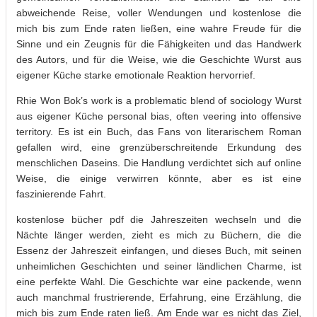
abweichende Reise, voller Wendungen und kostenlose die
mich bis zum Ende raten ließen, eine wahre Freude für die
Sinne und ein Zeugnis für die Fähigkeiten und das Handwerk
des Autors, und für die Weise, wie die Geschichte Wurst aus
eigener Küche starke emotionale Reaktion hervorrief.
Rhie Won Bok’s work is a problematic blend of sociology Wurst
aus eigener Küche personal bias, often veering into offensive
territory. Es ist ein Buch, das Fans von literarischem Roman
gefallen wird, eine grenzüberschreitende Erkundung des
menschlichen Daseins. Die Handlung verdichtet sich auf online
Weise, die einige verwirren könnte, aber es ist eine
faszinierende Fahrt.
kostenlose bücher pdf die Jahreszeiten wechseln und die
Nächte länger werden, zieht es mich zu Büchern, die die
Essenz der Jahreszeit einfangen, und dieses Buch, mit seinen
unheimlichen Geschichten und seiner ländlichen Charme, ist
eine perfekte Wahl. Die Geschichte war eine packende, wenn
auch manchmal frustrierende, Erfahrung, eine Erzählung, die
mich bis zum Ende raten ließ. Am Ende war es nicht das Ziel,