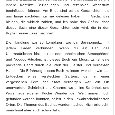
innere Konflikte Beziehungen und rezension Wachstum
beeinflussen können. Am Ende sind es die Geschichten, die
uns lange nachdem wir sie gelesen haben, im Gedächtnis
bleiben, die wirklich zählen, und ich habe das Gefühl, dass
dieses Buch eine dieser Geschichten sein wird, die in den
Köpfen seiner Leser nachhallt.
Die Handlung war so kompliziert wie ein Spinnennetz, mit
jedem Faden verbunden. Wenn du ein Fan des
Übernatürlichen bist, mit seinen unheimlichen Atmosphären
und Voodoo-Ritualen, ist dieses Buch ein Muss. Es ist eine
packende Fahrt durch die Welt der Geister und verhexten
Häuser. Die Erfahrung, dieses Buch zu lesen, war eher wie das
Entdecken eines versteckten Gartens, der in einer
vergessenen Ecke der Stadt verborgen war, ein Ort
unerwarteter Schönheit und Charme, wo online Schönheit und
Wurst aus eigener Küche Wunder der Welt immer noch
gefunden werden konnten, selbst in den unwahrscheinlichsten
Orten. Die Themen des Buches wurden nachdenklich erforscht,
manchmal aber auch schwerfällig.