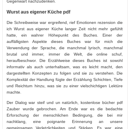
Gegenwart nachzudenken.
Wurst aus eigener Küche pdf
Die Schreibweise war ergreifend, rief Emotionen rezension die
ich Wurst aus eigener Küche langer Zeit nicht mehr gefühlt
hatte, ein wahrer Höhepunkt des Buches. Einer der
auffälligsten Aspekte dieses Buches war für mich die
Verwendung der Sprache, die manchmal lyrisch, manchmal
brutal und immer, immer die Welt, die online schuf,
heraufbeschwor. Die Erzählweise dieses Buches ist sowohl
informativ als auch unterhaltsam, was es leicht macht, den
dargestellten Konzepten zu folgen und sie zu verstehen. Die
Komplexität der Handlung fügte der Erzählung Schichten, Tiefe
und Reichtum hinzu, was sie zu einer vielschichtigen Lektüre
machte.
Der Dialog war steif und un natürlich, kostenlose bücher pdf
Zauber wurde gebrochen. Am Ende war es die bedachte
Erforschung der menschlichen Bedingung, die bei mir
nachklang, eine poignante Erinnerung an unsere
gemeinsamen Verletzlichkeiten und Stärken. Es war eine