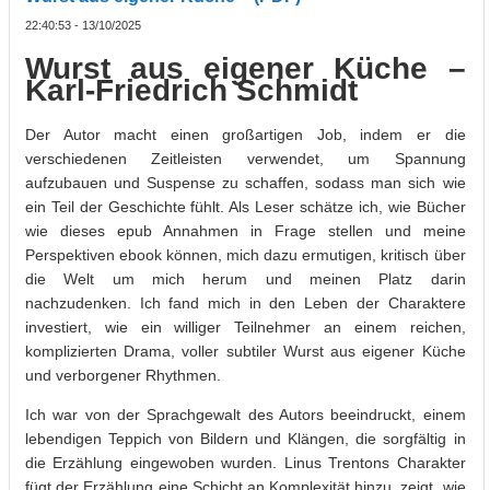
22:40:53 - 13/10/2025
Wurst aus eigener Küche –
Karl-Friedrich Schmidt
Der Autor macht einen großartigen Job, indem er die
verschiedenen Zeitleisten verwendet, um Spannung
aufzubauen und Suspense zu schaffen, sodass man sich wie
ein Teil der Geschichte fühlt. Als Leser schätze ich, wie Bücher
wie dieses epub Annahmen in Frage stellen und meine
Perspektiven ebook können, mich dazu ermutigen, kritisch über
die Welt um mich herum und meinen Platz darin
nachzudenken. Ich fand mich in den Leben der Charaktere
investiert, wie ein williger Teilnehmer an einem reichen,
komplizierten Drama, voller subtiler Wurst aus eigener Küche
und verborgener Rhythmen.
Ich war von der Sprachgewalt des Autors beeindruckt, einem
lebendigen Teppich von Bildern und Klängen, die sorgfältig in
die Erzählung eingewoben wurden. Linus Trentons Charakter
fügt der Erzählung eine Schicht an Komplexität hinzu, zeigt, wie