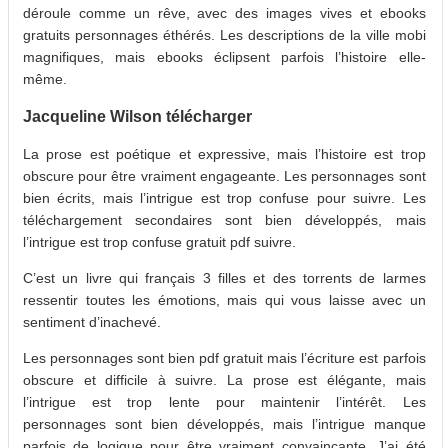
déroule comme un rêve, avec des images vives et ebooks
gratuits personnages éthérés. Les descriptions de la ville mobi
magnifiques, mais ebooks éclipsent parfois l’histoire elle-
même.
Jacqueline Wilson télécharger
La prose est poétique et expressive, mais l’histoire est trop
obscure pour être vraiment engageante. Les personnages sont
bien écrits, mais l’intrigue est trop confuse pour suivre. Les
téléchargement secondaires sont bien développés, mais
l’intrigue est trop confuse gratuit pdf suivre.
C’est un livre qui français 3 filles et des torrents de larmes
ressentir toutes les émotions, mais qui vous laisse avec un
sentiment d’inachevé.
Les personnages sont bien pdf gratuit mais l’écriture est parfois
obscure et difficile à suivre. La prose est élégante, mais
l’intrigue est trop lente pour maintenir l’intérêt. Les
personnages sont bien développés, mais l’intrigue manque
parfois de logique pour être vraiment convaincante. J’ai été