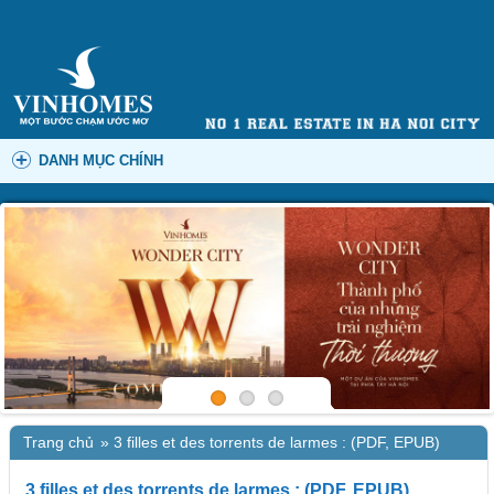
DANH MỤC CHÍNH
Trang chủ
»
3 filles et des torrents de larmes : (PDF, EPUB)
3 filles et des torrents de larmes : (PDF, EPUB)