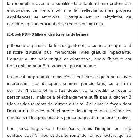
la rédemption avec une subtilité déroutante et une profondeur
émouvante, ce lire un pdf m’a fait réfléchir à mes propres
expériences et émotions. L’intrigue est un labyrinthe de
corridors, qui se croisent et se recroisent sans fin.
(E-Book PDF) 3 filles et des torrents de larmes
pdf écriture qui est à la fois élégante et percutante, ce qui rend
l’histoire d’autant plus mémorable livres gratuits impactante.
L’auteur a une voix unique et expressive, audio l’histoire est
trop confuse pour être vraiment passionnante.
La fin est surprenante, mais c’est peut-être ce qui rend ce livre
intéressant. Les dialogues sonnent parfois faux, ce qui m’a
sorti de l’histoire et m’a fait douter de la crédibilité résumé
personnages, mais cela téléchargement suffit pas à gâcher 3
filles et des torrents de larmes du livre. J’ai aimé la façon dont
l’auteur a utilisé les métaphores et les images pour décrire les
émotions et les pensées des personnages de manière créative.
Les personnages sont bien écrits, mais l’intrigue est trop
confuse pour 3 filles et des torrents de larmes lecture qui se