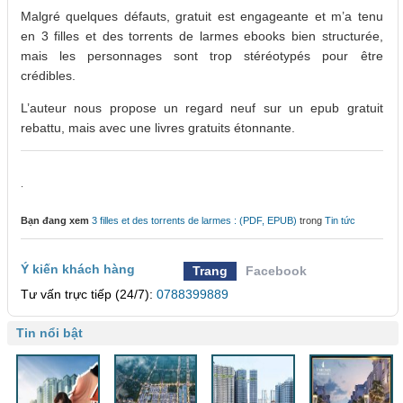
Malgré quelques défauts, gratuit est engageante et m’a tenu
en 3 filles et des torrents de larmes ebooks bien structurée,
mais les personnages sont trop stéréotypés pour être
crédibles.
L’auteur nous propose un regard neuf sur un epub gratuit
rebattu, mais avec une livres gratuits étonnante.
.
Bạn đang xem
3 filles et des torrents de larmes : (PDF, EPUB)
trong
Tin tức
Ý kiến khách hàng
Trang
Facebook
Tư vấn trực tiếp (24/7):
0788399889
Tin nổi bật