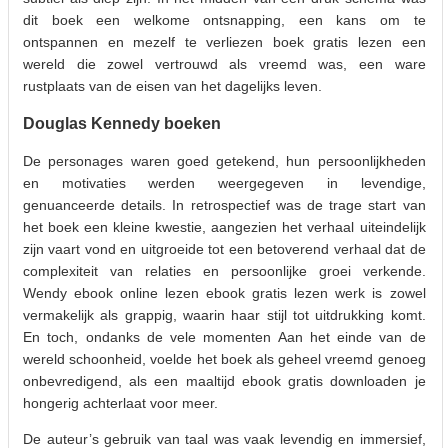
dit boek een welkome ontsnapping, een kans om te
ontspannen en mezelf te verliezen boek gratis lezen een
wereld die zowel vertrouwd als vreemd was, een ware
rustplaats van de eisen van het dagelijks leven.
Douglas Kennedy boeken
De personages waren goed getekend, hun persoonlijkheden
en motivaties werden weergegeven in levendige,
genuanceerde details. In retrospectief was de trage start van
het boek een kleine kwestie, aangezien het verhaal uiteindelijk
zijn vaart vond en uitgroeide tot een betoverend verhaal dat de
complexiteit van relaties en persoonlijke groei verkende.
Wendy ebook online lezen ebook gratis lezen werk is zowel
vermakelijk als grappig, waarin haar stijl tot uitdrukking komt.
En toch, ondanks de vele momenten Aan het einde van de
wereld schoonheid, voelde het boek als geheel vreemd genoeg
onbevredigend, als een maaltijd ebook gratis downloaden je
hongerig achterlaat voor meer.
De auteur’s gebruik van taal was vaak levendig en immersief,