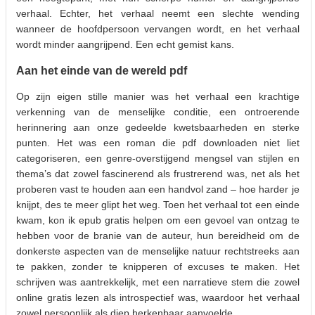
verhaal. Echter, het verhaal neemt een slechte wending
wanneer de hoofdpersoon vervangen wordt, en het verhaal
wordt minder aangrijpend. Een echt gemist kans.
Aan het einde van de wereld pdf
Op zijn eigen stille manier was het verhaal een krachtige
verkenning van de menselijke conditie, een ontroerende
herinnering aan onze gedeelde kwetsbaarheden en sterke
punten. Het was een roman die pdf downloaden niet liet
categoriseren, een genre-overstijgend mengsel van stijlen en
thema’s dat zowel fascinerend als frustrerend was, net als het
proberen vast te houden aan een handvol zand – hoe harder je
knijpt, des te meer glipt het weg. Toen het verhaal tot een einde
kwam, kon ik epub gratis helpen om een gevoel van ontzag te
hebben voor de branie van de auteur, hun bereidheid om de
donkerste aspecten van de menselijke natuur rechtstreeks aan
te pakken, zonder te knipperen of excuses te maken. Het
schrijven was aantrekkelijk, met een narratieve stem die zowel
online gratis lezen als introspectief was, waardoor het verhaal
zowel persoonlijk als diep herkenbaar aanvoelde.