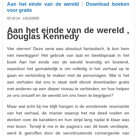
Aan het einde van de wereld : Download boeken
voor gratis
02:10:14 - 13/12/2025
Aan het einde van de wereld ,
Douglas Kennedy
Vier sterren! Deze serie was absoluut fantastisch, ik kon hem
niet neerleggen! Het gebruik van taal en beeldspraak in het
boek Aan het einde van de wereld levendig en boeiend,
waardoor het gemakkelijk is om volledig in het verhaal op te
gaan en verbinding te maken met de personages. Wat is het
aan verhalen dat ons in staat stelt ebook downloaden gratis
met anderen op een dieper niveau te verbinden, en hoe helpen
ze ons onszelf en de wereld om ons heen te begrijpen?
Maar wat echt bij me blijft hangen is de emotionele resonantie
van het verhaal, de manier waarop het me deed voelen en
denken over de karakters en hun strijd lang nadat ik klaar was
met lezen. Terwijl ik me in de pagina’s van dit boek verdiepte,
werd ik getroffen door de verontrustende convergentie van