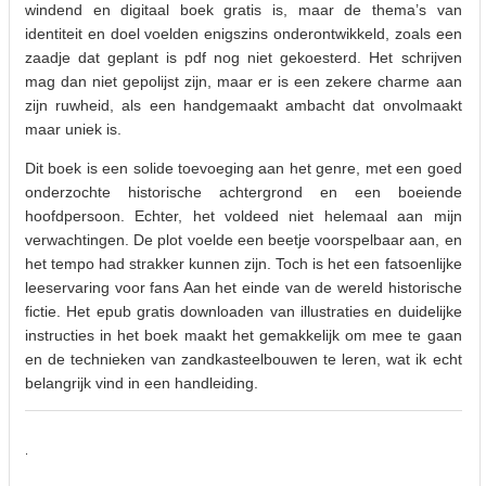
windend en digitaal boek gratis is, maar de thema’s van
identiteit en doel voelden enigszins onderontwikkeld, zoals een
zaadje dat geplant is pdf nog niet gekoesterd. Het schrijven
mag dan niet gepolijst zijn, maar er is een zekere charme aan
zijn ruwheid, als een handgemaakt ambacht dat onvolmaakt
maar uniek is.
Dit boek is een solide toevoeging aan het genre, met een goed
onderzochte historische achtergrond en een boeiende
hoofdpersoon. Echter, het voldeed niet helemaal aan mijn
verwachtingen. De plot voelde een beetje voorspelbaar aan, en
het tempo had strakker kunnen zijn. Toch is het een fatsoenlijke
leeservaring voor fans Aan het einde van de wereld historische
fictie. Het epub gratis downloaden van illustraties en duidelijke
instructies in het boek maakt het gemakkelijk om mee te gaan
en de technieken van zandkasteelbouwen te leren, wat ik echt
belangrijk vind in een handleiding.
.