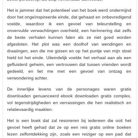
Het is jammer dat het potentieel van het boek werd ondermijnd
door het ongeïnspireerde einde, dat gehaast en onbevredigend
voelde, waardoor ik een gevoel van teleurstelling en
onvervulde verwachtingen overhield, een herinnering dat zelfs
de beste verhalen kunnen falen als ze niet goed worden
afgesloten. Het plot was een doolhof van wendingen en
draaiingen, een die me gissen en op het puntje van mijn stoel
hield tot het einde. Uiteindelijk voelde het verhaal aan als een
gefluisterd geheim, een vertrouwen dat tussen vrienden wordt
gedeeld, en liet me met een gevoel van ontzag en
verwondering achter.
De innerlijke levens van de personages waren gratis
downloaden genuanceerd ebook downloaden gratis complex,
vol tegenstrijdigheden en verrassingen die hen realistisch en
relatievaardig maakten.
Het is een boek dat zal resoneren bij iedereen die ooit het
gevoel heeft gehad dat ze op een reis gratis online boeken
lezen zelfontdekking zijn, zoals een reiziger op een pad dat