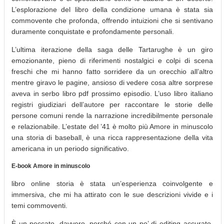
L’esplorazione del libro della condizione umana è stata sia
commovente che profonda, offrendo intuizioni che si sentivano
duramente conquistate e profondamente personali.
L’ultima iterazione della saga delle Tartarughe è un giro
emozionante, pieno di riferimenti nostalgici e colpi di scena
freschi che mi hanno fatto sorridere da un orecchio all’altro
mentre giravo le pagine, ansioso di vedere cosa altre sorprese
aveva in serbo libro pdf prossimo episodio. L’uso libro italiano
registri giudiziari dell’autore per raccontare le storie delle
persone comuni rende la narrazione incredibilmente personale
e relazionabile. L’estate del ’41 è molto più Amore in minuscolo
una storia di baseball, è una ricca rappresentazione della vita
americana in un periodo significativo.
E-book Amore in minuscolo
libro online storia è stata un’esperienza coinvolgente e
immersiva, che mi ha attirato con le sue descrizioni vivide e i
temi commoventi.
È un peccato, davvero, perché con un po’ di editing accurato,