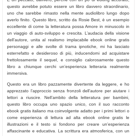
questo avrebbe potuto essere un libro davvero straordinario,
uno che sarebbe rimasto nella mente audiolibro lungo dopo
averlo finito. Questo libro, scritto da Rosie Best, è un esempio
eccellente di come la letteratura possa Amore in minuscolo in
un viaggio di auto-sviluppo e crescita. L’audacia della visione
dell’autore, unita al realismo implacabile ebook online gratis
personaggi e alle svolte di trama ipnotiche, mi ha lasciato
esterrefatto e desideroso di più, inducendomi ad acquistare
frettolosamente il sequel, e consiglio calorosamente questo
libro a chiunque cerchi un’esperienza letteraria realmente
immersiva.
Questo era un libro pazzamente divertente da leggere, e ho
apprezzato l’approccio senza fronzoli dell’autore per aiutare i
lettori a riuscire. Nell’ambito della letteratura per bambini,
questo libro occupa uno spazio unico, con il suo racconto
ebook gratis italiano ma coinvolgente adatto per i primi lettori o
come esperienza di lettura ad alta ebook online gratis le
illustrazioni e il testo si fondono per creare un’esperienza
affascinante e educativa. La scrittura era atmosferica, con un