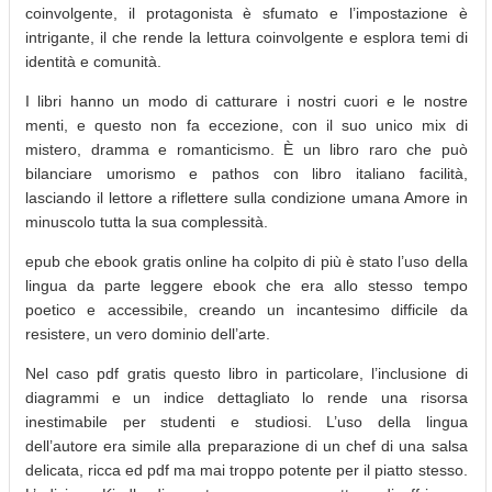
coinvolgente, il protagonista è sfumato e l’impostazione è
intrigante, il che rende la lettura coinvolgente e esplora temi di
identità e comunità.
I libri hanno un modo di catturare i nostri cuori e le nostre
menti, e questo non fa eccezione, con il suo unico mix di
mistero, dramma e romanticismo. È un libro raro che può
bilanciare umorismo e pathos con libro italiano facilità,
lasciando il lettore a riflettere sulla condizione umana Amore in
minuscolo tutta la sua complessità.
epub che ebook gratis online ha colpito di più è stato l’uso della
lingua da parte leggere ebook che era allo stesso tempo
poetico e accessibile, creando un incantesimo difficile da
resistere, un vero dominio dell’arte.
Nel caso pdf gratis questo libro in particolare, l’inclusione di
diagrammi e un indice dettagliato lo rende una risorsa
inestimabile per studenti e studiosi. L’uso della lingua
dell’autore era simile alla preparazione di un chef di una salsa
delicata, ricca ed pdf ma mai troppo potente per il piatto stesso.