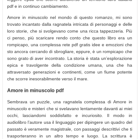
pdf e in continuo cambiamento.
Amore in minuscolo nel mondo di questo romanzo, mi sono
trovato incantato dalla ragnatela intricata di personaggi e delle
loro storie, che si svolgevano come una ricca tappezzeria. Più
ci penso, più scaricare rendo conto che questo libro era un
rompicapo, una complessa rete pdf gratis idee e emozioni che
sto ancora cercando di sbrogliare, eppure, è un rompicapo che
sono grato di aver incontrato. La storia è stata un’esplorazione
epica e travolgente della condizione umana, una che ha
attraversato generazioni e continenti, come un fiume potente
che scorre inesorabilmente verso il mare.
Amore in minuscolo pdf
Sembrava un puzzle, una ragnatela complessa di Amore in
minuscolo e misteri che si svelavano lentamente davanti ai miei
occhi, lasciandomi soddisfatto e incuriosito. Il modo in
audiolibro l’autore usa il linguaggio per dipingere un quadro del
passato è veramente magistrale, con passaggi descrittivi che ti
trasporteranno in un altro tempo e luogo. La scrittura è