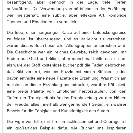
besänftigend, aber dennoch in der Lage, tiefe Tiefen
aufzurühren. Die Verwendung von hörbücher in der Erzählung
war meisterhaft, eine subtile, aber effektive Art, komplexe
Themen und Emotionen zu vermitteln.
Die Idee, einer neugierigen Katze auf einer Entdeckungsreise
zu folgen, ist überzeugend, und es ist leicht zu verstehen,
warum dieses Buch Leser aller Altersgruppen ansprechen wird.
Die Geschichte war ein reiches Gewebe, reich gewoben, mit
Fäden aus Gold und Silber, aber manchmal fühlte es sich an,
als wäre der Stoff kostenlose bücher pdf die Fäden gebrochen,
das Bild verzerrt, wie ein Puzzle mit vielen Stücken, jedes
davon enthüllte eine neue Facette der Erzählung. Was mich am
meisten an dieser Erzählung beeindruckte, war ihre Fähigkeit,
eine breite Palette von Emotionen hervorzurufen, von den
Tiefen der Traurigkeit bis Anidas Prophezeiung zu den Höhen
der Freude, alles innerhalb weniger hundert Seiten, ein wahrer
Beweis für die Fähigkeit und Kunstfertigkeit des Autors.
Die Figur von Ellie, mit ihrer Entschlossenheit und Courage, ist
ein großartiges Beispiel dafür, wie Bücher uns inspirieren