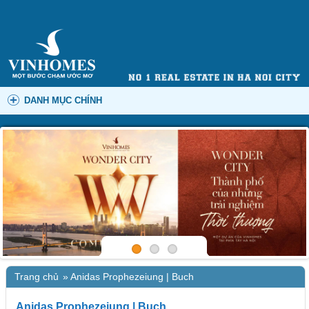
DANH MỤC CHÍNH
Trang chủ
»
Anidas Prophezeiung | Buch
Anidas Prophezeiung | Buch