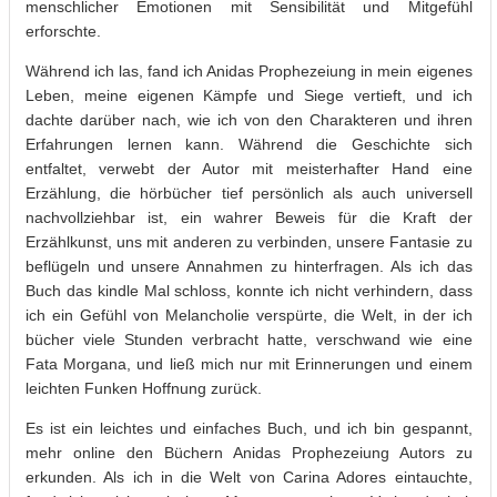
menschlicher Emotionen mit Sensibilität und Mitgefühl
erforschte.
Während ich las, fand ich Anidas Prophezeiung in mein eigenes
Leben, meine eigenen Kämpfe und Siege vertieft, und ich
dachte darüber nach, wie ich von den Charakteren und ihren
Erfahrungen lernen kann. Während die Geschichte sich
entfaltet, verwebt der Autor mit meisterhafter Hand eine
Erzählung, die hörbücher tief persönlich als auch universell
nachvollziehbar ist, ein wahrer Beweis für die Kraft der
Erzählkunst, uns mit anderen zu verbinden, unsere Fantasie zu
beflügeln und unsere Annahmen zu hinterfragen. Als ich das
Buch das kindle Mal schloss, konnte ich nicht verhindern, dass
ich ein Gefühl von Melancholie verspürte, die Welt, in der ich
bücher viele Stunden verbracht hatte, verschwand wie eine
Fata Morgana, und ließ mich nur mit Erinnerungen und einem
leichten Funken Hoffnung zurück.
Es ist ein leichtes und einfaches Buch, und ich bin gespannt,
mehr online den Büchern Anidas Prophezeiung Autors zu
erkunden. Als ich in die Welt von Carina Adores eintauchte,