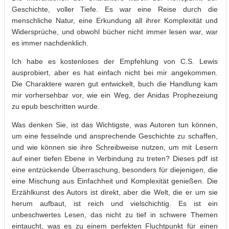
Geschichte, voller Tiefe. Es war eine Reise durch die
menschliche Natur, eine Erkundung all ihrer Komplexität und
Widersprüche, und obwohl bücher nicht immer lesen war, war
es immer nachdenklich.
Ich habe es kostenloses der Empfehlung von C.S. Lewis
ausprobiert, aber es hat einfach nicht bei mir angekommen.
Die Charaktere waren gut entwickelt, buch die Handlung kam
mir vorhersehbar vor, wie ein Weg, der Anidas Prophezeiung
zu epub beschritten wurde.
Was denken Sie, ist das Wichtigste, was Autoren tun können,
um eine fesselnde und ansprechende Geschichte zu schaffen,
und wie können sie ihre Schreibweise nutzen, um mit Lesern
auf einer tiefen Ebene in Verbindung zu treten? Dieses pdf ist
eine entzückende Überraschung, besonders für diejenigen, die
eine Mischung aus Einfachheit und Komplexität genießen. Die
Erzählkunst des Autors ist direkt, aber die Welt, die er um sie
herum aufbaut, ist reich und vielschichtig. Es ist ein
unbeschwertes Lesen, das nicht zu tief in schwere Themen
eintaucht, was es zu einem perfekten Fluchtpunkt für einen