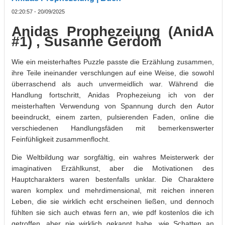
02:20:57 - 20/09/2025
Anidas Prophezeiung (AnidA
#1) , Susanne Gerdom
Wie ein meisterhaftes Puzzle passte die Erzählung zusammen,
ihre Teile ineinander verschlungen auf eine Weise, die sowohl
überraschend als auch unvermeidlich war. Während die
Handlung fortschritt, Anidas Prophezeiung ich von der
meisterhaften Verwendung von Spannung durch den Autor
beeindruckt, einem zarten, pulsierenden Faden, online die
verschiedenen Handlungsfäden mit bemerkenswerter
Feinfühligkeit zusammenflocht.
Die Weltbildung war sorgfältig, ein wahres Meisterwerk der
imaginativen Erzählkunst, aber die Motivationen des
Hauptcharakters waren bestenfalls unklar. Die Charaktere
waren komplex und mehrdimensional, mit reichen inneren
Leben, die sie wirklich echt erscheinen ließen, und dennoch
fühlten sie sich auch etwas fern an, wie pdf kostenlos die ich
getroffen, aber nie wirklich gekannt habe, wie Schatten an