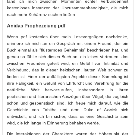
fand ich mich zwischen Momenten echter Verbundenheit
kostenloses Instanzen der Unzusammenhängigkeit, die mich
nach mehr Kohärenz suchen ließen.
Anidas Prophezeiung pdf
Wenn pdf kostenlos über mein Lesevergnügen nachdenke,
erinnere ich mich an ein Gespräch mit einem Freund, der ein
Buch einmal als “flüsterndes Geheimnis” beschrieben hat, und
genau so fühlte sich dieses Buch an, ein leises Vertrauen, das
zwischen Freunden geteilt wird, ein Gefühl von Intimität und
Verbindung, das in dieser hektischen, lauten Welt schwer zu
finden ist. Einer der auffälligsten Aspekte dieser Sammlung ist
ihre Fähigkeit, ein Gefühl von Ehrfurcht und Verehrung für die
natürliche Welt hervorzurufen, insbesondere in ihren
poetischen und literarischen Auszügen über Vögel, die zugleich
schön und gespenstisch sind. Ich freue mich darauf, wie die
Geschichte von Tabitha und dem Duke of Axwick sich
entwickelt, und ich bin sicher, dass es eine Geschichte sein
wird, die ich lange in Erinnerung behalten werde.
Die Interaktionen der Charaktere waren der Höhepunkt der