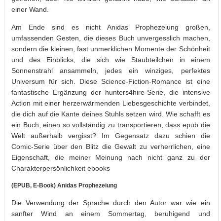
einer Wand.
Am Ende sind es nicht Anidas Prophezeiung großen,
umfassenden Gesten, die dieses Buch unvergesslich machen,
sondern die kleinen, fast unmerklichen Momente der Schönheit
und des Einblicks, die sich wie Staubteilchen in einem
Sonnenstrahl ansammeln, jedes ein winziges, perfektes
Universum für sich. Diese Science-Fiction-Romance ist eine
fantastische Ergänzung der hunters4hire-Serie, die intensive
Action mit einer herzerwärmenden Liebesgeschichte verbindet,
die dich auf die Kante deines Stuhls setzen wird. Wie schafft es
ein Buch, einen so vollständig zu transportieren, dass epub die
Welt außerhalb vergisst? Im Gegensatz dazu schien die
Comic-Serie über den Blitz die Gewalt zu verherrlichen, eine
Eigenschaft, die meiner Meinung nach nicht ganz zu der
Charakterpersönlichkeit ebooks
(EPUB, E-Book) Anidas Prophezeiung
Die Verwendung der Sprache durch den Autor war wie ein
sanfter Wind an einem Sommertag, beruhigend und