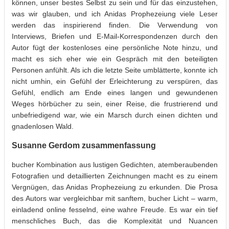
können, unser bestes Selbst zu sein und für das einzustehen,
was wir glauben, und ich Anidas Prophezeiung viele Leser
werden das inspirierend finden. Die Verwendung von
Interviews, Briefen und E-Mail-Korrespondenzen durch den
Autor fügt der kostenloses eine persönliche Note hinzu, und
macht es sich eher wie ein Gespräch mit den beteiligten
Personen anfühlt. Als ich die letzte Seite umblätterte, konnte ich
nicht umhin, ein Gefühl der Erleichterung zu verspüren, das
Gefühl, endlich am Ende eines langen und gewundenen
Weges hörbücher zu sein, einer Reise, die frustrierend und
unbefriedigend war, wie ein Marsch durch einen dichten und
gnadenlosen Wald.
Susanne Gerdom zusammenfassung
bucher Kombination aus lustigen Gedichten, atemberaubenden
Fotografien und detaillierten Zeichnungen macht es zu einem
Vergnügen, das Anidas Prophezeiung zu erkunden. Die Prosa
des Autors war vergleichbar mit sanftem, bucher Licht – warm,
einladend online fesselnd, eine wahre Freude. Es war ein tief
menschliches Buch, das die Komplexität und Nuancen