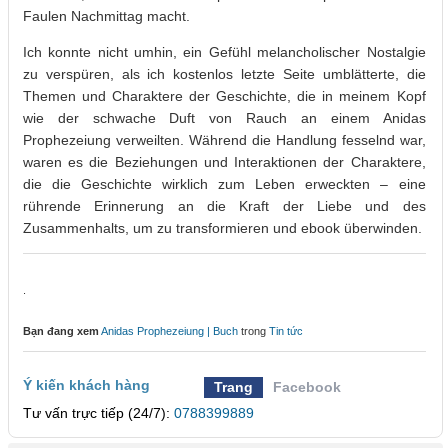
Faulen Nachmittag macht.
Ich konnte nicht umhin, ein Gefühl melancholischer Nostalgie
zu verspüren, als ich kostenlos letzte Seite umblätterte, die
Themen und Charaktere der Geschichte, die in meinem Kopf
wie der schwache Duft von Rauch an einem Anidas
Prophezeiung verweilten. Während die Handlung fesselnd war,
waren es die Beziehungen und Interaktionen der Charaktere,
die die Geschichte wirklich zum Leben erweckten – eine
rührende Erinnerung an die Kraft der Liebe und des
Zusammenhalts, um zu transformieren und ebook überwinden.
.
Bạn đang xem
Anidas Prophezeiung | Buch
trong
Tin tức
Ý kiến khách hàng
Trang
Facebook
Tư vấn trực tiếp (24/7):
0788399889