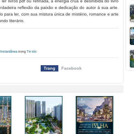
er livros pdf ou refinada, a energia crua e desinibida do livro
rdadeira reflexão da paixão e dedicação do autor à sua arte.
ido para ler, com sua mistura única de mistério, romance e arte
do literário.
 Instantânea
trong
Tin tức
Trang
Facebook