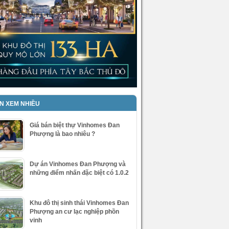
IN XEM NHIỀU
Giá bán biệt thự Vinhomes Đan
Phượng là bao nhiêu ?
Dự án Vinhomes Đan Phượng và
những điểm nhấn đặc biệt có 1.0.2
Khu đô thị sinh thái Vinhomes Đan
Phượng an cư lạc nghiệp phồn
vinh