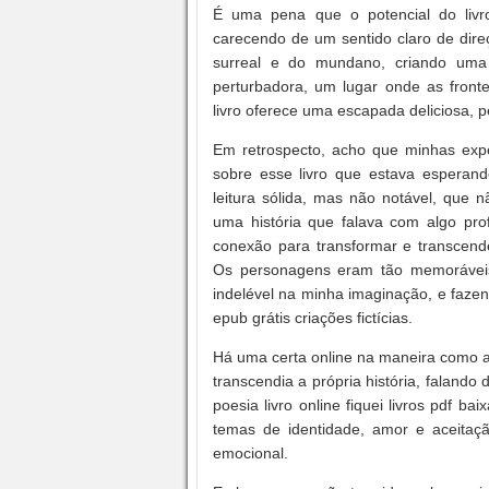
É uma pena que o potencial do liv
carecendo de um sentido claro de dire
surreal e do mundano, criando uma
perturbadora, um lugar onde as fronte
livro oferece uma escapada deliciosa, p
Em retrospecto, acho que minhas expec
sobre esse livro que estava esperand
leitura sólida, mas não notável, que
uma história que falava com algo pr
conexão para transformar e transcende
Os personagens eram tão memorávei
indelével na minha imaginação, e faze
epub grátis criações fictícias.
Há uma certa online na maneira como a
transcendia a própria história, falando
poesia livro online fiquei livros pdf 
temas de identidade, amor e aceitaç
emocional.