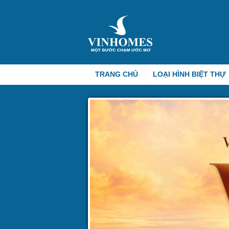
TRANG CHỦ
LOẠI HÌNH BIỆT THỰ