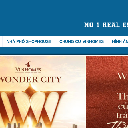
NHÀ PHỐ SHOPHOUSE
CHUNG CƯ VINHOMES
HÌNH Ả