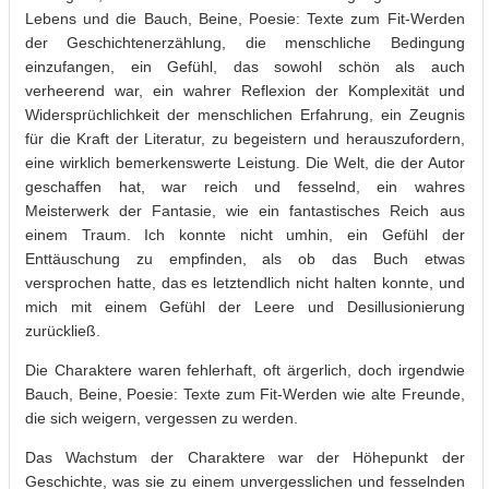
Lebens und die Bauch, Beine, Poesie: Texte zum Fit-Werden
der Geschichtenerzählung, die menschliche Bedingung
einzufangen, ein Gefühl, das sowohl schön als auch
verheerend war, ein wahrer Reflexion der Komplexität und
Widersprüchlichkeit der menschlichen Erfahrung, ein Zeugnis
für die Kraft der Literatur, zu begeistern und herauszufordern,
eine wirklich bemerkenswerte Leistung. Die Welt, die der Autor
geschaffen hat, war reich und fesselnd, ein wahres
Meisterwerk der Fantasie, wie ein fantastisches Reich aus
einem Traum. Ich konnte nicht umhin, ein Gefühl der
Enttäuschung zu empfinden, als ob das Buch etwas
versprochen hatte, das es letztendlich nicht halten konnte, und
mich mit einem Gefühl der Leere und Desillusionierung
zurückließ.
Die Charaktere waren fehlerhaft, oft ärgerlich, doch irgendwie
Bauch, Beine, Poesie: Texte zum Fit-Werden wie alte Freunde,
die sich weigern, vergessen zu werden.
Das Wachstum der Charaktere war der Höhepunkt der
Geschichte, was sie zu einem unvergesslichen und fesselnden