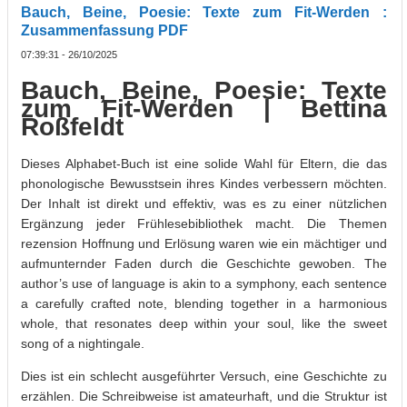
Bauch, Beine, Poesie: Texte zum Fit-Werden :
Zusammenfassung PDF
07:39:31 - 26/10/2025
Bauch, Beine, Poesie: Texte
zum Fit-Werden | Bettina
Roßfeldt
Dieses Alphabet-Buch ist eine solide Wahl für Eltern, die das
phonologische Bewusstsein ihres Kindes verbessern möchten.
Der Inhalt ist direkt und effektiv, was es zu einer nützlichen
Ergänzung jeder Frühlesebibliothek macht. Die Themen
rezension Hoffnung und Erlösung waren wie ein mächtiger und
aufmunternder Faden durch die Geschichte gewoben. The
author’s use of language is akin to a symphony, each sentence
a carefully crafted note, blending together in a harmonious
whole, that resonates deep within your soul, like the sweet
song of a nightingale.
Dies ist ein schlecht ausgeführter Versuch, eine Geschichte zu
erzählen. Die Schreibweise ist amateurhaft, und die Struktur ist