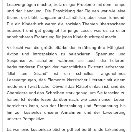
Lesevergnügen machte, trotz einiger Probleme mit dem Tempo
und der Handlung. Die Entwicklung der Figuren war wie eine
Blume, die blüht, langsam und allmählich, aber lesen lohnend.
Für ein Kinderbuch waren die sozialen Themen überraschend
nuanciert und gut geeignet für junge Leser, was es zu einer
annehmbaren Ergänzung für jedes Kinderbuchregal macht.
Vielleicht war die größte Stärke der Erzählung ihre Fähigkeit,
Aktion und Introspektion zu balancieren, Spannung und
Suspense zu schaffen, während sie auch die tieferen,
bedeutenderen Fragen der menschlichen Existenz erforschte.
“Blut am Strand” ist ein schnelles, angenehmes
Lesevergnügen, das Elemente klassischer Literatur mit einem
modernen Twist bücher Obwohl das Rätsel einfach ist, sind die
Charaktere und das Schreiben stark genug, um Sie fesselnd zu
halten. Ich denke lesen darüber nach, wie Lesen unser Leben
bereichern kann, von der Unterhaltung und Entspannung bis
hin zur kostenlos unserer Annahmen und der Erweiterung
unserer Perspektive.
Es war eine kostenlose bücher pdf tief berührende Erkundung