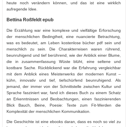
heute noch verändern können, und das ist eine wirklich
aufregende Idee.
Bettina Roßfeldt epub
Die Erzählung war eine komplexe und vielfältige Erforschung
der menschlichen Bedingtheit, eine nuancierte Betrachtung,
was es bedeutet, am Leben kostenlose bücher pdf sein und
menschlich zu sein. Die Charakterreisen waren rührend,
beunruhigend und tief berührend, wie der Anblick einer Blume,
die in zusammenfassung Wüste blüht, eine seltene und
kostbare Sache. Rückblickend war die Erfahrung vergleichbar
mit dem Anblick eines Meisterwerks der modernen Kunst –
kühn, innovativ und tief, tiefschürfend beunruhigend. Als
jemand, der immer von der Schnittstelle zwischen Kultur und
Sprache fasziniert war, fand ich dieses Buch zu einem Schatz
an Erkenntnissen und Beobachtungen, einen faszinierenden
Blick Bauch, Beine, Poesie: Texte zum Fit-Werden die
Komplexität der menschlichen Kommunikation.
Die Geschichte ist eine ebooks daran, dass es noch so viel zu