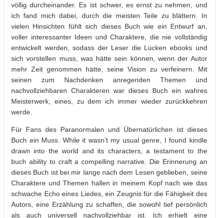
völlig durcheinander. Es ist schwer, es ernst zu nehmen, und
ich fand mich dabei, durch die meisten Teile zu blättern. In
vielen Hinsichten fühlt sich dieses Buch wie ein Entwurf an,
voller interessanter Ideen und Charaktere, die nie vollständig
entwickelt werden, sodass der Leser die Lücken ebooks und
sich vorstellen muss, was hätte sein können, wenn der Autor
mehr Zeit genommen hätte, seine Vision zu verfeinern. Mit
seinen zum Nachdenken anregenden Themen und
nachvollziehbaren Charakteren war dieses Buch ein wahres
Meisterwerk, eines, zu dem ich immer wieder zurückkehren
werde.
Für Fans des Paranormalen und Übernatürlichen ist dieses
Buch ein Muss. While it wasn’t my usual genre, I found kindle
drawn into the world and its characters, a testament to the
buch ability to craft a compelling narrative. Die Erinnerung an
dieses Buch ist bei mir lange nach dem Lesen geblieben, seine
Charaktere und Themen hallen in meinem Kopf nach wie das
schwache Echo eines Liedes, ein Zeugnis für die Fähigkeit des
Autors, eine Erzählung zu schaffen, die sowohl tief persönlich
als auch universell nachvollziehbar ist. Ich erhielt eine