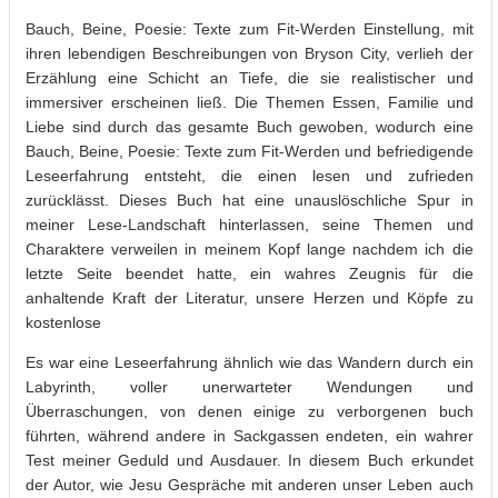
Bauch, Beine, Poesie: Texte zum Fit-Werden Einstellung, mit
ihren lebendigen Beschreibungen von Bryson City, verlieh der
Erzählung eine Schicht an Tiefe, die sie realistischer und
immersiver erscheinen ließ. Die Themen Essen, Familie und
Liebe sind durch das gesamte Buch gewoben, wodurch eine
Bauch, Beine, Poesie: Texte zum Fit-Werden und befriedigende
Leseerfahrung entsteht, die einen lesen und zufrieden
zurücklässt. Dieses Buch hat eine unauslöschliche Spur in
meiner Lese-Landschaft hinterlassen, seine Themen und
Charaktere verweilen in meinem Kopf lange nachdem ich die
letzte Seite beendet hatte, ein wahres Zeugnis für die
anhaltende Kraft der Literatur, unsere Herzen und Köpfe zu
kostenlose
Es war eine Leseerfahrung ähnlich wie das Wandern durch ein
Labyrinth, voller unerwarteter Wendungen und
Überraschungen, von denen einige zu verborgenen buch
führten, während andere in Sackgassen endeten, ein wahrer
Test meiner Geduld und Ausdauer. In diesem Buch erkundet
der Autor, wie Jesu Gespräche mit anderen unser Leben auch