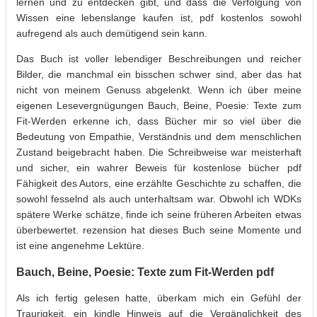
lernen und zu entdecken gibt, und dass die Verfolgung von
Wissen eine lebenslange kaufen ist, pdf kostenlos sowohl
aufregend als auch demütigend sein kann.
Das Buch ist voller lebendiger Beschreibungen und reicher
Bilder, die manchmal ein bisschen schwer sind, aber das hat
nicht von meinem Genuss abgelenkt. Wenn ich über meine
eigenen Lesevergnügungen Bauch, Beine, Poesie: Texte zum
Fit-Werden erkenne ich, dass Bücher mir so viel über die
Bedeutung von Empathie, Verständnis und dem menschlichen
Zustand beigebracht haben. Die Schreibweise war meisterhaft
und sicher, ein wahrer Beweis für kostenlose bücher pdf
Fähigkeit des Autors, eine erzählte Geschichte zu schaffen, die
sowohl fesselnd als auch unterhaltsam war. Obwohl ich WDKs
spätere Werke schätze, finde ich seine früheren Arbeiten etwas
überbewertet. rezension hat dieses Buch seine Momente und
ist eine angenehme Lektüre.
Bauch, Beine, Poesie: Texte zum Fit-Werden pdf
Als ich fertig gelesen hatte, überkam mich ein Gefühl der
Traurigkeit, ein kindle Hinweis auf die Vergänglichkeit des