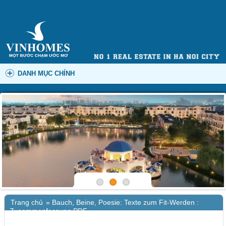
DANH MỤC CHÍNH
Trang chủ
»
Bauch, Beine, Poesie: Texte zum Fit-Werden :
Zusammenfassung PDF