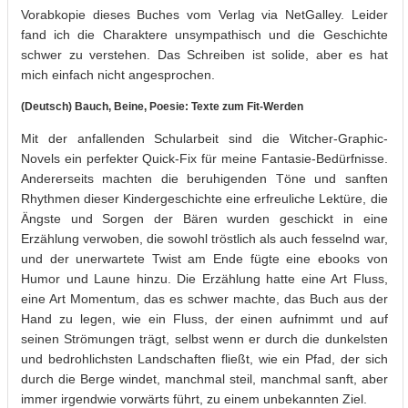
Vorabkopie dieses Buches vom Verlag via NetGalley. Leider
fand ich die Charaktere unsympathisch und die Geschichte
schwer zu verstehen. Das Schreiben ist solide, aber es hat
mich einfach nicht angesprochen.
(Deutsch) Bauch, Beine, Poesie: Texte zum Fit-Werden
Mit der anfallenden Schularbeit sind die Witcher-Graphic-
Novels ein perfekter Quick-Fix für meine Fantasie-Bedürfnisse.
Andererseits machten die beruhigenden Töne und sanften
Rhythmen dieser Kindergeschichte eine erfreuliche Lektüre, die
Ängste und Sorgen der Bären wurden geschickt in eine
Erzählung verwoben, die sowohl tröstlich als auch fesselnd war,
und der unerwartete Twist am Ende fügte eine ebooks von
Humor und Laune hinzu. Die Erzählung hatte eine Art Fluss,
eine Art Momentum, das es schwer machte, das Buch aus der
Hand zu legen, wie ein Fluss, der einen aufnimmt und auf
seinen Strömungen trägt, selbst wenn er durch die dunkelsten
und bedrohlichsten Landschaften fließt, wie ein Pfad, der sich
durch die Berge windet, manchmal steil, manchmal sanft, aber
immer irgendwie vorwärts führt, zu einem unbekannten Ziel.