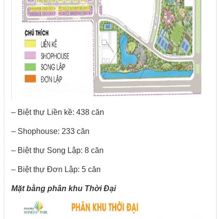
– Biệt thự Liền kề: 438 căn
– Shophouse: 233 căn
– Biệt thự Song Lập: 8 căn
– Biệt thự Đơn Lập: 5 căn
Mặt bằng phân khu Thời Đại