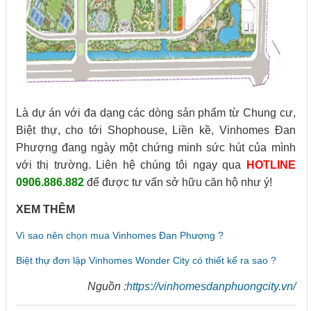
Là dự án với đa dạng các dòng sản phẩm từ Chung cư,
Biệt thự, cho tới Shophouse, Liền kề, Vinhomes Đan
Phượng đang ngày một chứng minh sức hút của mình
với thị trường. Liên hệ chúng tôi ngay qua
HOTLINE
0906.886.882
để được tư vấn sở hữu căn hộ như ý!
XEM THÊM
Vì sao nên chọn mua Vinhomes Đan Phượng ?
Biệt thự đơn lập Vinhomes Wonder City có thiết kế ra sao ?
Nguồn :
https://vinhomesdanphuongcity.vn/