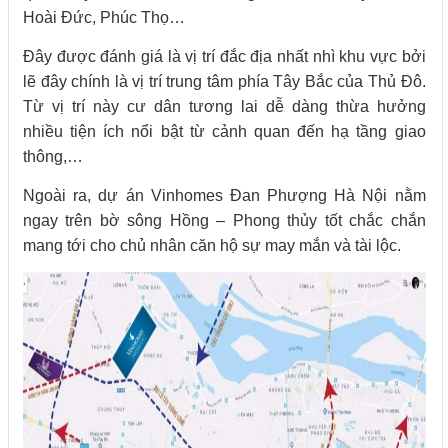
Hoài Đức, Phúc Thọ…
Đây được đánh giá là vị trí đắc địa nhất nhì khu vực bởi
lẽ đây chính là vị trí trung tâm phía Tây Bắc của Thủ Đô.
Từ vị trí này cư dân tương lai dễ dàng thừa hưởng
nhiều tiện ích nổi bật từ cảnh quan đến hạ tầng giao
thông,…
Ngoài ra, dự án Vinhomes Đan Phượng Hà Nội nằm
ngay trên bờ sông Hồng – Phong thủy tốt chắc chắn
mang tới cho chủ nhân căn hộ sự may mắn và tài lộc.