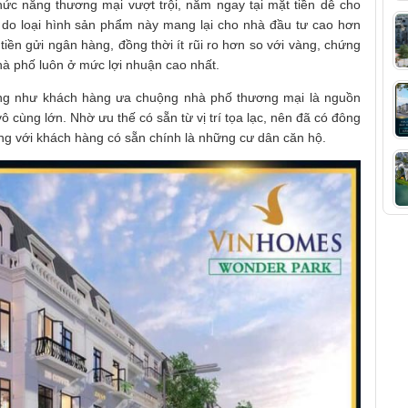
c năng thương mại vượt trội, nằm ngay tại mặt tiền dễ cho
 do loại hình sản phẩm này mang lại cho nhà đầu tư cao hơn
tiền gửi ngân hàng, đồng thời ít rũi ro hơn so với vàng, chứng
nhà phố luôn ở mức lợi nhuận cao nhất.
ng như khách hàng ưa chuộng nhà phố thương mại là nguồn
 cùng lớn. Nhờ ưu thế có sẵn từ vị trí tọa lạc, nên đã có đông
g với khách hàng có sẵn chính là những cư dân căn hộ.