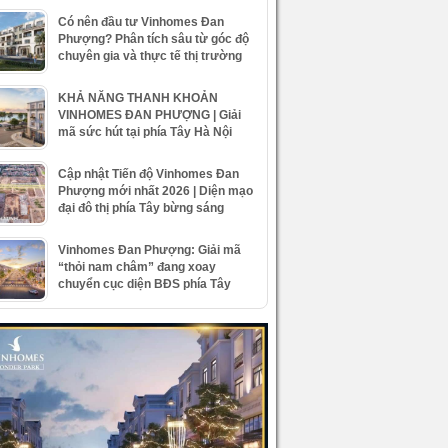
Có nên đầu tư Vinhomes Đan
Phượng? Phân tích sâu từ góc độ
chuyên gia và thực tế thị trường
KHẢ NĂNG THANH KHOẢN
VINHOMES ĐAN PHƯỢNG | Giải
mã sức hút tại phía Tây Hà Nội
Cập nhật Tiến độ Vinhomes Đan
Phượng mới nhất 2026 | Diện mạo
đại đô thị phía Tây bừng sáng
Vinhomes Đan Phượng: Giải mã
“thỏi nam châm” đang xoay
chuyển cục diện BĐS phía Tây