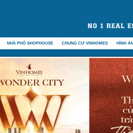
NHÀ PHỐ SHOPHOUSE
CHUNG CƯ VINHOMES
HÌNH Ả