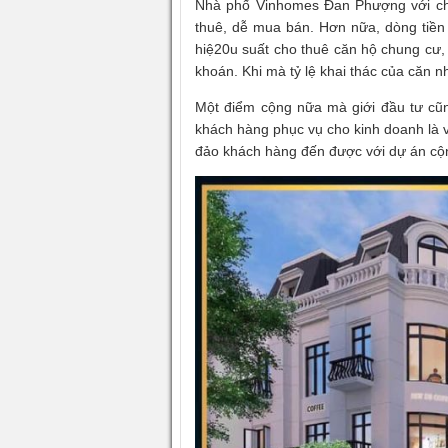
Nhà phố Vinhomes Đan Phượng với chứ
thuê, dễ mua bán. Hơn nữa, dòng tiền
hiệ20u suất cho thuê căn hộ chung cư, 
khoán. Khi mà tỷ lệ khai thác của căn 
Một điểm cộng nữa mà giới đầu tư cũ
khách hàng phục vụ cho kinh doanh là vô
đảo khách hàng đến được với dự án cộn