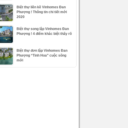
Biệt thự liền kề Vinhomes Đan
Phượng ! Thông tin chi tiết mới
2020
Biệt thự song lập Vinhomes Đan
Phượng ! 4 điểm khác biệt thấy rõ
Biệt thự đơn lập Vinhomes Đan
Phượng “Tinh Hoa” cuộc sống
mới