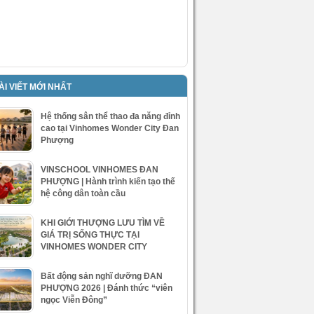
ÀI VIẾT MỚI NHẤT
Hệ thống sân thể thao đa năng đỉnh
cao tại Vinhomes Wonder City Đan
Phượng
VINSCHOOL VINHOMES ĐAN
PHƯỢNG | Hành trình kiến tạo thế
hệ công dân toàn cầu
KHI GIỚI THƯỢNG LƯU TÌM VỀ
GIÁ TRỊ SỐNG THỰC TẠI
VINHOMES WONDER CITY
Bất động sản nghĩ dưỡng ĐAN
PHƯỢNG 2026 | Đánh thức “viên
ngọc Viễn Đông”