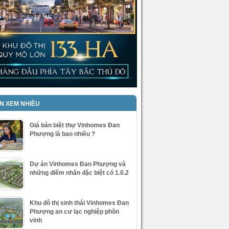
IN XEM NHIỀU
Giá bán biệt thự Vinhomes Đan
Phượng là bao nhiêu ?
Dự án Vinhomes Đan Phượng và
những điểm nhấn đặc biệt có 1.0.2
Khu đô thị sinh thái Vinhomes Đan
Phượng an cư lạc nghiệp phồn
vinh