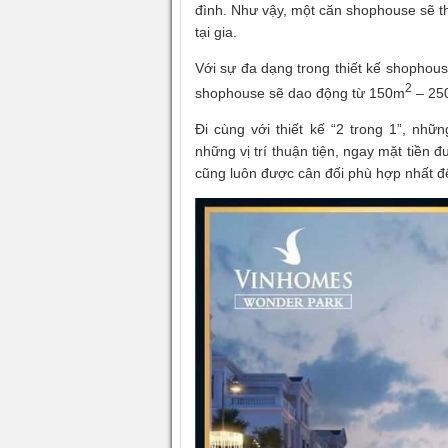
đình. Như vậy, một căn shophouse sẽ 
tại gia.
Với sự đa dạng trong thiết kế shophous
2
shophouse sẽ dao động từ 150m
– 25
Đi cùng với thiết kế “2 trong 1”, n
những vị trí thuận tiện, ngay mặt tiền 
cũng luôn được cân đối phù hợp nhất để