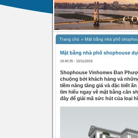
Trang chủ
»
Mặt bằng nhà phố shopho
Mặt bằng nhà phố shophouse d
19:40:35 - 15/11/2019
Shophouse Vinhomes Đan Phượng
chuộng bởi khách hàng và những n
tiềm năng tăng giá và đặc biết ấn
tìm hiểu ngay về mặt bằng căn
đây để giải mã sức hút của loại h