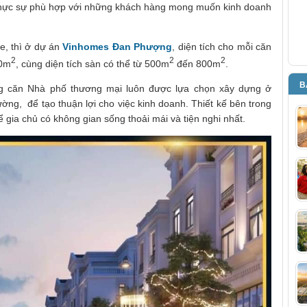
thực sự phù hợp với những khách hàng mong muốn kinh doanh
e, thì ở dự án
Vinhomes Đan Phượng
, diện tích cho mỗi căn
2
2
2
0m
, cùng diện tích sàn có thể từ 500m
đến 800m
.
B
hững căn Nhà phố thương mại luôn được lựa chọn xây dựng ở
đường, để tạo thuận lợi cho việc kinh doanh. Thiết kế bên trong
 gia chủ có không gian sống thoải mái và tiện nghi nhất.