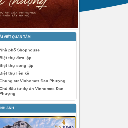
ÀI VIẾT QUAN TÂM
Nhà phố Shophouse
Biệt thự đơn lập
Biệt thự song lập
Biệt thự liền kề
Chung cư Vinhomes Đan Phượng
Chủ đầu tư dự án Vinhomes Đan
Phượng
ÌNH ẢNH