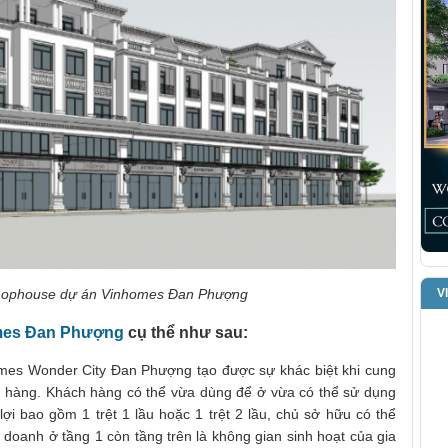
V
hophouse dự án Vinhomes Đan Phượng
mes Đan Phượng
cụ thể như sau:
omes Wonder City Đan Phượng tạo được sự khác biệt khi cung
 hàng. Khách hàng có thể vừa dùng để ở vừa có thể sử dụng
 lợi bao gồm 1 trệt 1 lầu hoặc 1 trệt 2 lầu, chủ sở hữu có thể
doanh ở tầng 1 còn tầng trên là không gian sinh hoạt của gia