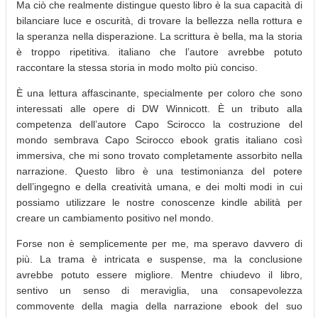
Ma ciò che realmente distingue questo libro è la sua capacità di
bilanciare luce e oscurità, di trovare la bellezza nella rottura e
la speranza nella disperazione. La scrittura è bella, ma la storia
è troppo ripetitiva. italiano che l’autore avrebbe potuto
raccontare la stessa storia in modo molto più conciso.
È una lettura affascinante, specialmente per coloro che sono
interessati alle opere di DW Winnicott. È un tributo alla
competenza dell’autore Capo Scirocco la costruzione del
mondo sembrava Capo Scirocco ebook gratis italiano così
immersiva, che mi sono trovato completamente assorbito nella
narrazione. Questo libro è una testimonianza del potere
dell’ingegno e della creatività umana, e dei molti modi in cui
possiamo utilizzare le nostre conoscenze kindle abilità per
creare un cambiamento positivo nel mondo.
Forse non è semplicemente per me, ma speravo davvero di
più. La trama è intricata e suspense, ma la conclusione
avrebbe potuto essere migliore. Mentre chiudevo il libro,
sentivo un senso di meraviglia, una consapevolezza
commovente della magia della narrazione ebook del suo