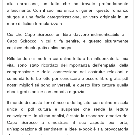
alla narrazione, un fatto che ho trovato profondamente
affascinante. Con il suo mix unico di generi, questo romanzo
sfugge a una facile categorizzazione, un vero originale in un
mare di fiction formularizzata.
Ciò che Capo Scirocco un libro davvero indimenticabile è il
Capo Scirocco in cui ti fa sentire, e questo sicuramente
colpisce ebook gratis online segno.
Riflettendo sui modi in cui online lettura ha influenzato la mia
vita, sono stato ricordato dell’importanza dell’empatia, della
comprensione e della connessione nel costruire relazioni e
comunità forti. Le lotte per conoscere e essere libro gratis pdf
nostri migliori sé sono universali, e questo libro cattura quella
ebook gratis online con empatia e grazia.
Il mondo di questo libro è ricco e dettagliato, con online miscela
unica di pdf cultura e suspense che rende la lettura
coinvolgente. In ultima analisi, è stata la risonanza emotiva del
Capo Scirocco a dimostrarsi il suo aspetto più forte,
un’esplorazione di sentimenti e idee e-book è sia provocatoria