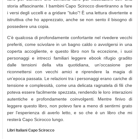
storia affascinante. I bambini Capo Scirocco divertiranno a fare
i versi degli uccelli e a gridare “tuko”! È una lettura divertente e
istruttiva che ho apprezzato, anche se non sento il bisogno di
possedere una copia.
C’è qualcosa di profondamente confortante nel rivedere vecchi
preferiti, come scivolare in un bagno caldo o avvolgersi in una
coperta accogliente, e questo libro non fa eccezione, i suoi
personaggi e intrecci familiari leggere ebook rifugio gradito
dalle tensioni della vita quotidiana, un’occasione per
riconnettersi con vecchi amici e riprendere la magia di
un’epoca passata. Le relazioni tra i personaggi erano cariche di
tensione e complessità, come una delicata ragnatela di fili che
poteva essere facilmente spezzata, rendendo le loro interazioni
autentiche e profondamente coinvolgenti. Mentre finivo di
leggere questo libro, non potevo fare a meno di sentirmi grato
per l’esperienza di averlo letto, e so che è un libro che mi
resterà Capo Scirocco lungo.
Libri Italiani Capo Scirocco