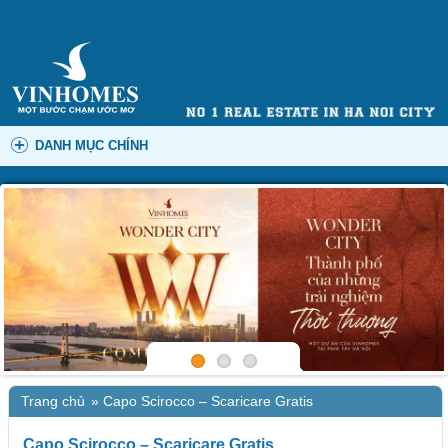
DANH MỤC CHÍNH
Trang chủ
»
Capo Scirocco – Scaricare Gratis
Capo Scirocco – Scaricare Gratis