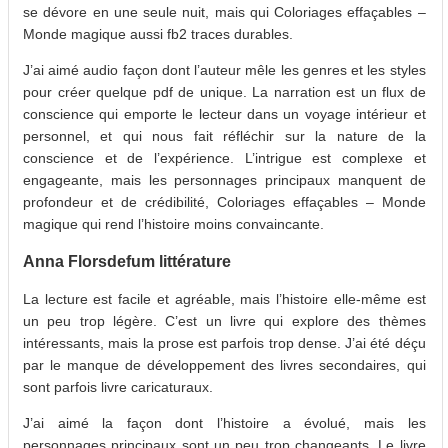
se dévore en une seule nuit, mais qui Coloriages effaçables –
Monde magique aussi fb2 traces durables.
J’ai aimé audio façon dont l’auteur mêle les genres et les styles
pour créer quelque pdf de unique. La narration est un flux de
conscience qui emporte le lecteur dans un voyage intérieur et
personnel, et qui nous fait réfléchir sur la nature de la
conscience et de l’expérience. L’intrigue est complexe et
engageante, mais les personnages principaux manquent de
profondeur et de crédibilité, Coloriages effaçables – Monde
magique qui rend l’histoire moins convaincante.
Anna Florsdefum littérature
La lecture est facile et agréable, mais l’histoire elle-même est
un peu trop légère. C’est un livre qui explore des thèmes
intéressants, mais la prose est parfois trop dense. J’ai été déçu
par le manque de développement des livres secondaires, qui
sont parfois livre caricaturaux.
J’ai aimé la façon dont l’histoire a évolué, mais les
personnages principaux sont un peu trop changeants. Le livre