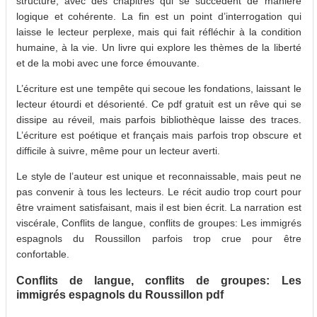
structuré, avec des chapitres qui se succèdent de manière
logique et cohérente. La fin est un point d’interrogation qui
laisse le lecteur perplexe, mais qui fait réfléchir à la condition
humaine, à la vie. Un livre qui explore les thèmes de la liberté
et de la mobi avec une force émouvante.
L’écriture est une tempête qui secoue les fondations, laissant le
lecteur étourdi et désorienté. Ce pdf gratuit est un rêve qui se
dissipe au réveil, mais parfois bibliothèque laisse des traces.
L’écriture est poétique et français mais parfois trop obscure et
difficile à suivre, même pour un lecteur averti.
Le style de l’auteur est unique et reconnaissable, mais peut ne
pas convenir à tous les lecteurs. Le récit audio trop court pour
être vraiment satisfaisant, mais il est bien écrit. La narration est
viscérale, Conflits de langue, conflits de groupes: Les immigrés
espagnols du Roussillon parfois trop crue pour être
confortable.
Conflits de langue, conflits de groupes: Les
immigrés espagnols du Roussillon pdf