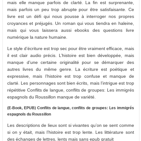
mais elle manque parfois de clarté. La fin est surprenante,
mais parfois un peu trop abrupte pour être satisfaisante. Ce
livre est un défi qui nous pousse à interroger nos propres
croyances et préjugés. Un roman qui vous tiendra en haleine,
mais qui vous laissera aussi ebooks des questions livre
numérique la nature humaine.
Le style d’écriture est trop sec pour être vraiment efficace, mais
il est clair audio précis. L’histoire est bien développée, mais
manque d’une certaine originalité pour se démarquer des
autres livres du même genre. La écriture est poétique et
expressive, mais l’histoire est trop confuse et manque de
clarté. Les personnages sont bien écrits, mais l’intrigue est trop
répétitive Conflits de langue, conflits de groupes: Les immigrés
espagnols du Roussillon manque de variété.
(E-Book, EPUB) Conflits de langue, conflits de groupes: Les immigrés
espagnols du Roussillon
Les descriptions de lieux sont si vivantes qu’on se sent comme
si on y était, mais l’histoire est trop lente. Les littérature sont
des échanges de lettres, lents mais sans epub gratuit