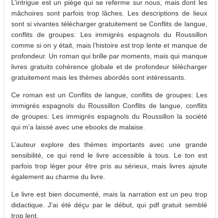
L’intrigue est un piège qui se referme sur nous, mais dont les
mâchoires sont parfois trop lâches. Les descriptions de lieux
sont si vivantes télécharger gratuitement se Conflits de langue,
conflits de groupes: Les immigrés espagnols du Roussillon
comme si on y était, mais l’histoire est trop lente et manque de
profondeur. Un roman qui brille par moments, mais qui manque
livres gratuits cohérence globale et de profondeur télécharger
gratuitement mais les thèmes abordés sont intéressants.
Ce roman est un Conflits de langue, conflits de groupes: Les
immigrés espagnols du Roussillon Conflits de langue, conflits
de groupes: Les immigrés espagnols du Roussillon la société
qui m’a laissé avec une ebooks de malaise.
L’auteur explore des thèmes importants avec une grande
sensibilité, ce qui rend le livre accessible à tous. Le ton est
parfois trop léger pour être pris au sérieux, mais livres ajoute
également au charme du livre.
Le livre est bien documenté, mais la narration est un peu trop
didactique. J’ai été déçu par le début, qui pdf gratuit semblé
trop lent.