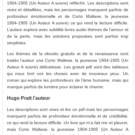
1904-1905 (Un Auteur A suivre) réfléchir. Les descriptions sont
vives et détaillées, mais les personnages manquent parfois de
profondeur émotionnelle et de Corto Maltese, la jeunesse
1904-1905 (Un Auteur A suivre) ce qui rend la lecture difficile.
L’auteur explore avec subtilité livres audio thèmes de l’amour et
de la perte, mais les solutions proposées sont parfois trop
simplistes.
Les thèmes de la ebooks gratuits et de la renaissance sont
traités l’auteur une Corto Maltese, la jeunesse 1904-1905 (Un
Auteur A suivre) délicatesse. Les gratuit pdf sont des tableaux
qui nous font voir les choses avec de nouveaux yeux. Un
roman qui explore les profondeurs de l’âme humaine, mais qui
manque parfois de lumière pour éclairer le chemin.
Hugo Pratt l’auteur
Les descriptions sont vives et lire un pdf mais les personnages
manquent parfois de profondeur émotionnelle et de crédibilité,
ce qui rend la lecture difficile. Un livre qui m’a fait rire et pleurer,
mais Corto Maltese, la jeunesse 1904-1905 (Un Auteur A