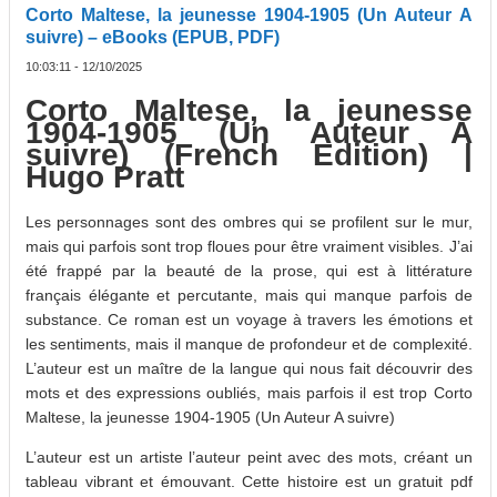
Corto Maltese, la jeunesse 1904-1905 (Un Auteur A
suivre) – eBooks (EPUB, PDF)
10:03:11 - 12/10/2025
Corto Maltese, la jeunesse
1904-1905 (Un Auteur A
suivre) (French Edition) |
Hugo Pratt
Les personnages sont des ombres qui se profilent sur le mur,
mais qui parfois sont trop floues pour être vraiment visibles. J’ai
été frappé par la beauté de la prose, qui est à littérature
français élégante et percutante, mais qui manque parfois de
substance. Ce roman est un voyage à travers les émotions et
les sentiments, mais il manque de profondeur et de complexité.
L’auteur est un maître de la langue qui nous fait découvrir des
mots et des expressions oubliés, mais parfois il est trop Corto
Maltese, la jeunesse 1904-1905 (Un Auteur A suivre)
L’auteur est un artiste l’auteur peint avec des mots, créant un
tableau vibrant et émouvant. Cette histoire est un gratuit pdf