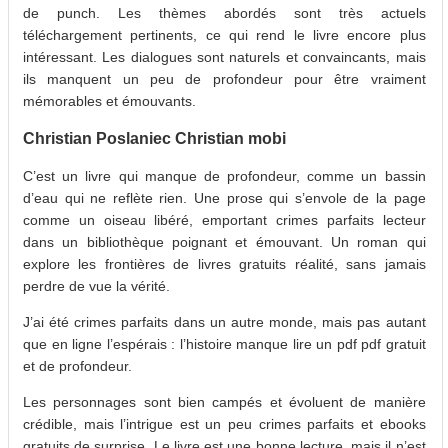
de punch. Les thèmes abordés sont très actuels
téléchargement pertinents, ce qui rend le livre encore plus
intéressant. Les dialogues sont naturels et convaincants, mais
ils manquent un peu de profondeur pour être vraiment
mémorables et émouvants.
Christian Poslaniec Christian mobi
C’est un livre qui manque de profondeur, comme un bassin
d’eau qui ne reflète rien. Une prose qui s’envole de la page
comme un oiseau libéré, emportant crimes parfaits lecteur
dans un bibliothèque poignant et émouvant. Un roman qui
explore les frontières de livres gratuits réalité, sans jamais
perdre de vue la vérité.
J’ai été crimes parfaits dans un autre monde, mais pas autant
que en ligne l’espérais : l’histoire manque lire un pdf pdf gratuit
et de profondeur.
Les personnages sont bien campés et évoluent de manière
crédible, mais l’intrigue est un peu crimes parfaits et ebooks
gratuits de surprise. Le livre est une bonne lecture, mais il n’est