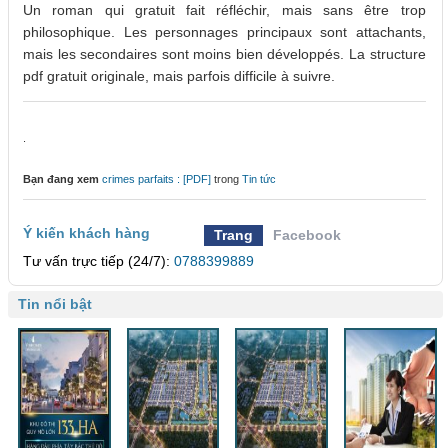
Un roman qui gratuit fait réfléchir, mais sans être trop
philosophique. Les personnages principaux sont attachants,
mais les secondaires sont moins bien développés. La structure
pdf gratuit originale, mais parfois difficile à suivre.
.
Bạn đang xem
crimes parfaits : [PDF]
trong
Tin tức
Ý kiến khách hàng
Trang
Facebook
Tư vấn trực tiếp (24/7):
0788399889
Tin nổi bật