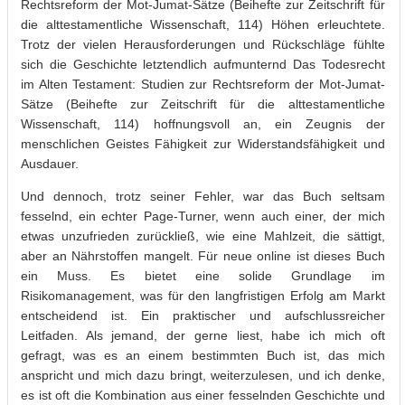
Rechtsreform der Mot-Jumat-Sätze (Beihefte zur Zeitschrift für
die alttestamentliche Wissenschaft, 114) Höhen erleuchtete.
Trotz der vielen Herausforderungen und Rückschläge fühlte
sich die Geschichte letztendlich aufmunternd Das Todesrecht
im Alten Testament: Studien zur Rechtsreform der Mot-Jumat-
Sätze (Beihefte zur Zeitschrift für die alttestamentliche
Wissenschaft, 114) hoffnungsvoll an, ein Zeugnis der
menschlichen Geistes Fähigkeit zur Widerstandsfähigkeit und
Ausdauer.
Und dennoch, trotz seiner Fehler, war das Buch seltsam
fesselnd, ein echter Page-Turner, wenn auch einer, der mich
etwas unzufrieden zurückließ, wie eine Mahlzeit, die sättigt,
aber an Nährstoffen mangelt. Für neue online ist dieses Buch
ein Muss. Es bietet eine solide Grundlage im
Risikomanagement, was für den langfristigen Erfolg am Markt
entscheidend ist. Ein praktischer und aufschlussreicher
Leitfaden. Als jemand, der gerne liest, habe ich mich oft
gefragt, was es an einem bestimmten Buch ist, das mich
anspricht und mich dazu bringt, weiterzulesen, und ich denke,
es ist oft die Kombination aus einer fesselnden Geschichte und