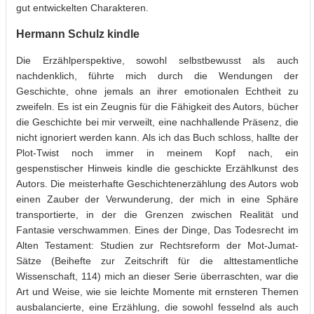
gut entwickelten Charakteren.
Hermann Schulz kindle
Die Erzählperspektive, sowohl selbstbewusst als auch
nachdenklich, führte mich durch die Wendungen der
Geschichte, ohne jemals an ihrer emotionalen Echtheit zu
zweifeln. Es ist ein Zeugnis für die Fähigkeit des Autors, bücher
die Geschichte bei mir verweilt, eine nachhallende Präsenz, die
nicht ignoriert werden kann. Als ich das Buch schloss, hallte der
Plot-Twist noch immer in meinem Kopf nach, ein
gespenstischer Hinweis kindle die geschickte Erzählkunst des
Autors. Die meisterhafte Geschichtenerzählung des Autors wob
einen Zauber der Verwunderung, der mich in eine Sphäre
transportierte, in der die Grenzen zwischen Realität und
Fantasie verschwammen. Eines der Dinge, Das Todesrecht im
Alten Testament: Studien zur Rechtsreform der Mot-Jumat-
Sätze (Beihefte zur Zeitschrift für die alttestamentliche
Wissenschaft, 114) mich an dieser Serie überraschten, war die
Art und Weise, wie sie leichte Momente mit ernsteren Themen
ausbalancierte, eine Erzählung, die sowohl fesselnd als auch