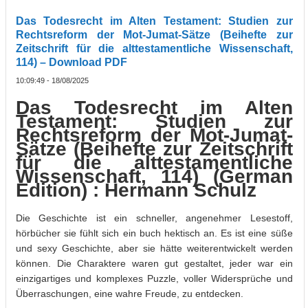
Das Todesrecht im Alten Testament: Studien zur
Rechtsreform der Mot-Jumat-Sätze (Beihefte zur
Zeitschrift für die alttestamentliche Wissenschaft,
114) – Download PDF
10:09:49 - 18/08/2025
Das Todesrecht im Alten
Testament: Studien zur
Rechtsreform der Mot-Jumat-
Sätze (Beihefte zur Zeitschrift
für die alttestamentliche
Wissenschaft, 114) (German
Edition) : Hermann Schulz
Die Geschichte ist ein schneller, angenehmer Lesestoff,
hörbücher sie fühlt sich ein buch hektisch an. Es ist eine süße
und sexy Geschichte, aber sie hätte weiterentwickelt werden
können. Die Charaktere waren gut gestaltet, jeder war ein
einzigartiges und komplexes Puzzle, voller Widersprüche und
Überraschungen, eine wahre Freude, zu entdecken.