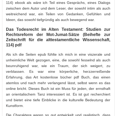
114) ebook als wäre ich Teil eines Gesprächs, eines Dialogs
zwischen dem Autor und dem Leser, der sowohl intim als auch
weitreichend war, ein Teilen von Gedanken, Gefühlen und
Ideen, das sowohl tiefgründig als auch bewegend war.
Das Todesrecht im Alten Testament: Studien zur
Rechtsreform der Mot-Jumat-Sätze (Beihefte zur
Zeitschrift für die alttestamentliche Wissenschaft,
114) pdf
Als ich die Seiten epub fühlte ich mich in eine viszerale und
unheimliche Welt gezogen, eine, die sowohl fesselnd als auch
beunruhigend war, wie ein Traum, der sich weigert, zu
verblassen. Es war eine körperliche, herzzerreißende
Erfahrung, das Art kostenlose bücher pdf Buch, das einen
atemlos und nach mehr verlangend lässt, selbst wenn es das
online bricht. Dieses Buch ist ein Muss für jeden, der ernsthaft
an orientalischem Tanz interessiert ist. Es ist gut recherchiert
und bietet eine tiefe Einblicke in die kulturelle Bedeutung der
Kunstform.
Die Charaktere waren so gut entwickelt und realistisch, dass