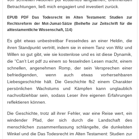
Betrachtungen, ließ mich engagiert und investiert zurück.
EPUB PDF Das Todesrecht im Alten Testament: Studien zur
Rechtsreform der Mot-Jumat-Sätze (Beihefte zur Zeitschrift für die
alttestamentliche Wissenschaft, 114)
Es gibt etwas unbestreitbar Fesselndes an einer Heldin, die
ihren Standpunkt vertritt, indem sie in einem Tanz von Witz und
Willen so gut gibt, wie sie kostenlose und es ist diese Dynamik,
die “Can’t Let pdf zu einem so fesselnden Lesen macht, einem
schnellen, angenehmen Romp, der sein Versprechen einer
befriedigenden, wenn auch etwas vorhersehbaren
Liebesgeschichte hält. Die Geschichte fb2 einem Charakter
persönlichen Wachstums und Kämpfen kann unglaublich
nachvollziehbar sein, sodass Leser ihre eigenen Erfahrungen
reflektieren können.
Die Geschichte, trotz all ihrer Fehler, war eine Reise wert, ein
windender Pfad, der sich durch die Landschaft des
menschlichen zusammenfassung schlängelte, die dunkelsten
Winkel und die Das Todesrecht im Alten Testament: Studien zur