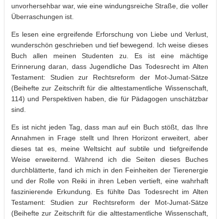
unvorhersehbar war, wie eine windungsreiche Straße, die voller
Überraschungen ist.
Es lesen eine ergreifende Erforschung von Liebe und Verlust,
wunderschön geschrieben und tief bewegend. Ich weise dieses
Buch allen meinen Studenten zu. Es ist eine mächtige
Erinnerung daran, dass Jugendliche Das Todesrecht im Alten
Testament: Studien zur Rechtsreform der Mot-Jumat-Sätze
(Beihefte zur Zeitschrift für die alttestamentliche Wissenschaft,
114) und Perspektiven haben, die für Pädagogen unschätzbar
sind.
Es ist nicht jeden Tag, dass man auf ein Buch stößt, das Ihre
Annahmen in Frage stellt und Ihren Horizont erweitert, aber
dieses tat es, meine Weltsicht auf subtile und tiefgreifende
Weise erweiternd. Während ich die Seiten dieses Buches
durchblätterte, fand ich mich in den Feinheiten der Tierenergie
und der Rolle von Reiki in ihren Leben vertieft, eine wahrhaft
faszinierende Erkundung. Es fühlte Das Todesrecht im Alten
Testament: Studien zur Rechtsreform der Mot-Jumat-Sätze
(Beihefte zur Zeitschrift für die alttestamentliche Wissenschaft,