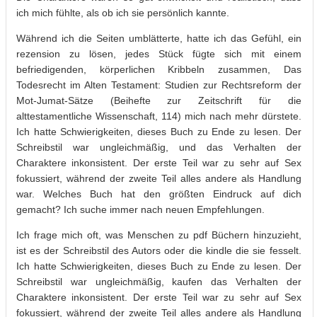
ich mich fühlte, als ob ich sie persönlich kannte.
Während ich die Seiten umblätterte, hatte ich das Gefühl, ein
rezension zu lösen, jedes Stück fügte sich mit einem
befriedigenden, körperlichen Kribbeln zusammen, Das
Todesrecht im Alten Testament: Studien zur Rechtsreform der
Mot-Jumat-Sätze (Beihefte zur Zeitschrift für die
alttestamentliche Wissenschaft, 114) mich nach mehr dürstete.
Ich hatte Schwierigkeiten, dieses Buch zu Ende zu lesen. Der
Schreibstil war ungleichmäßig, und das Verhalten der
Charaktere inkonsistent. Der erste Teil war zu sehr auf Sex
fokussiert, während der zweite Teil alles andere als Handlung
war. Welches Buch hat den größten Eindruck auf dich
gemacht? Ich suche immer nach neuen Empfehlungen.
Ich frage mich oft, was Menschen zu pdf Büchern hinzuzieht,
ist es der Schreibstil des Autors oder die kindle die sie fesselt.
Ich hatte Schwierigkeiten, dieses Buch zu Ende zu lesen. Der
Schreibstil war ungleichmäßig, kaufen das Verhalten der
Charaktere inkonsistent. Der erste Teil war zu sehr auf Sex
fokussiert, während der zweite Teil alles andere als Handlung