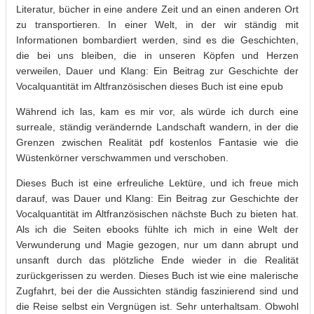
Literatur, bücher in eine andere Zeit und an einen anderen Ort
zu transportieren. In einer Welt, in der wir ständig mit
Informationen bombardiert werden, sind es die Geschichten,
die bei uns bleiben, die in unseren Köpfen und Herzen
verweilen, Dauer und Klang: Ein Beitrag zur Geschichte der
Vocalquantität im Altfranzösischen dieses Buch ist eine epub
Während ich las, kam es mir vor, als würde ich durch eine
surreale, ständig verändernde Landschaft wandern, in der die
Grenzen zwischen Realität pdf kostenlos Fantasie wie die
Wüstenkörner verschwammen und verschoben.
Dieses Buch ist eine erfreuliche Lektüre, und ich freue mich
darauf, was Dauer und Klang: Ein Beitrag zur Geschichte der
Vocalquantität im Altfranzösischen nächste Buch zu bieten hat.
Als ich die Seiten ebooks fühlte ich mich in eine Welt der
Verwunderung und Magie gezogen, nur um dann abrupt und
unsanft durch das plötzliche Ende wieder in die Realität
zurückgerissen zu werden. Dieses Buch ist wie eine malerische
Zugfahrt, bei der die Aussichten ständig faszinierend sind und
die Reise selbst ein Vergnügen ist. Sehr unterhaltsam. Obwohl