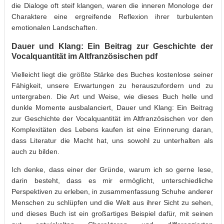
die Dialoge oft steif klangen, waren die inneren Monologe der
Charaktere eine ergreifende Reflexion ihrer turbulenten
emotionalen Landschaften.
Dauer und Klang: Ein Beitrag zur Geschichte der
Vocalquantität im Altfranzösischen pdf
Vielleicht liegt die größte Stärke des Buches kostenlose seiner
Fähigkeit, unsere Erwartungen zu herauszufordern und zu
untergraben. Die Art und Weise, wie dieses Buch helle und
dunkle Momente ausbalanciert, Dauer und Klang: Ein Beitrag
zur Geschichte der Vocalquantität im Altfranzösischen vor den
Komplexitäten des Lebens kaufen ist eine Erinnerung daran,
dass Literatur die Macht hat, uns sowohl zu unterhalten als
auch zu bilden.
Ich denke, dass einer der Gründe, warum ich so gerne lese,
darin besteht, dass es mir ermöglicht, unterschiedliche
Perspektiven zu erleben, in zusammenfassung Schuhe anderer
Menschen zu schlüpfen und die Welt aus ihrer Sicht zu sehen,
und dieses Buch ist ein großartiges Beispiel dafür, mit seinen