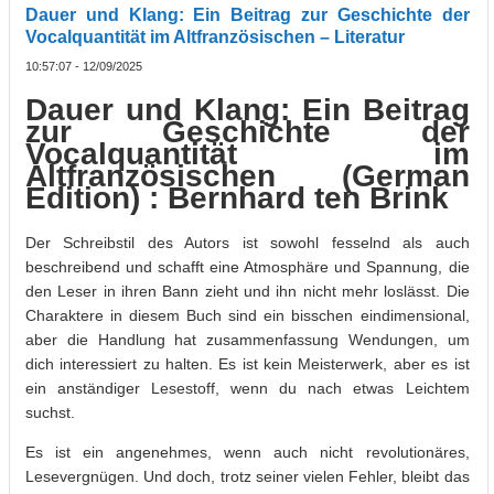
Dauer und Klang: Ein Beitrag zur Geschichte der
Vocalquantität im Altfranzösischen – Literatur
10:57:07 - 12/09/2025
Dauer und Klang: Ein Beitrag
zur Geschichte der
Vocalquantität im
Altfranzösischen (German
Edition) : Bernhard ten Brink
Der Schreibstil des Autors ist sowohl fesselnd als auch
beschreibend und schafft eine Atmosphäre und Spannung, die
den Leser in ihren Bann zieht und ihn nicht mehr loslässt. Die
Charaktere in diesem Buch sind ein bisschen eindimensional,
aber die Handlung hat zusammenfassung Wendungen, um
dich interessiert zu halten. Es ist kein Meisterwerk, aber es ist
ein anständiger Lesestoff, wenn du nach etwas Leichtem
suchst.
Es ist ein angenehmes, wenn auch nicht revolutionäres,
Lesevergnügen. Und doch, trotz seiner vielen Fehler, bleibt das