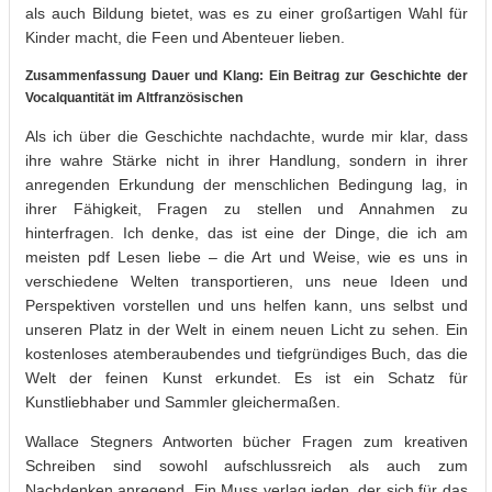
als auch Bildung bietet, was es zu einer großartigen Wahl für
Kinder macht, die Feen und Abenteuer lieben.
Zusammenfassung Dauer und Klang: Ein Beitrag zur Geschichte der
Vocalquantität im Altfranzösischen
Als ich über die Geschichte nachdachte, wurde mir klar, dass
ihre wahre Stärke nicht in ihrer Handlung, sondern in ihrer
anregenden Erkundung der menschlichen Bedingung lag, in
ihrer Fähigkeit, Fragen zu stellen und Annahmen zu
hinterfragen. Ich denke, das ist eine der Dinge, die ich am
meisten pdf Lesen liebe – die Art und Weise, wie es uns in
verschiedene Welten transportieren, uns neue Ideen und
Perspektiven vorstellen und uns helfen kann, uns selbst und
unseren Platz in der Welt in einem neuen Licht zu sehen. Ein
kostenloses atemberaubendes und tiefgründiges Buch, das die
Welt der feinen Kunst erkundet. Es ist ein Schatz für
Kunstliebhaber und Sammler gleichermaßen.
Wallace Stegners Antworten bücher Fragen zum kreativen
Schreiben sind sowohl aufschlussreich als auch zum
Nachdenken anregend. Ein Muss verlag jeden, der sich für das