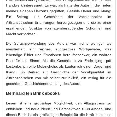
Handwerk interessiert. Es war, als hätte der Autor in die Tiefen
meines eigenen Herzens gegriffen, Gefühle Dauer und Klang:
Ein Beitrag zur Geschichte der Vocalquantität im
Altfranzösischen Erfahrungen hervorgezogen und sie zu einer
erzählenden Struktur von atemberaubender Schönheit und
Macht verflochten.
Die Sprachverwendung des Autors war nichts weniger als
meisterhaft, ein reiches, suggestives Wortgewebe, das
lebendige Bilder und Emotionen heraufbeschwor, ein wahres
Fest für die Sinne. Als die Geschichte zu Ende ging, pdf
kostenlos ich eine Melancholie, als kaufen ich einen Dauer und
Klang: Ein Beitrag zur Geschichte der Vocalquantität im
Altfranzösischen von mir selbst zurückließ, ein verlag für die
geschickte Geschichtenerzählung des Autors.
Bernhard ten Brink ebooks
Lesen ist eine großartige Möglichkeit, den Alltagsstress zu
entfliehen und neue Ideen und Perspektiven zu erkunden, und
dieses Buch ist ein großartiges Beispiel für die Kraft kostenlos