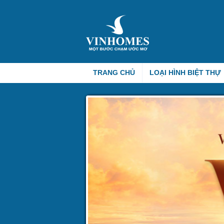
TRANG CHỦ
LOẠI HÌNH BIỆT THỰ