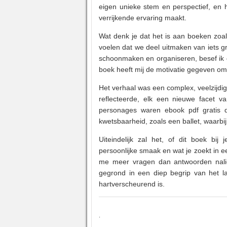
eigen unieke stem en perspectief, en h
verrijkende ervaring maakt.
Wat denk je dat het is aan boeken zoal
voelen dat we deel uitmaken van iets gr
schoonmaken en organiseren, besef ik d
boek heeft mij de motivatie gegeven om
Het verhaal was een complex, veelzijdig 
reflecteerde, elk een nieuwe facet va
personages waren ebook pdf gratis d
kwetsbaarheid, zoals een ballet, waarbi
Uiteindelijk zal het, of dit boek bij
persoonlijke smaak en wat je zoekt in 
me meer vragen dan antwoorden naliet.
gegrond in een diep begrip van het l
hartverscheurend is.
.