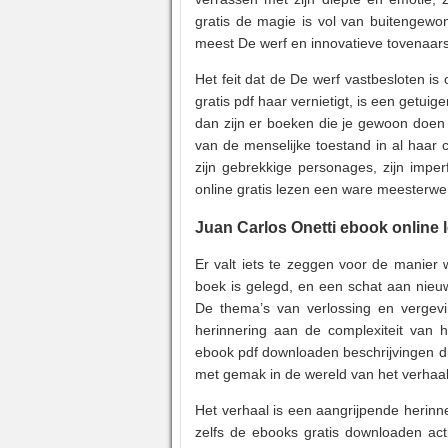
gratis de magie is vol van buitengewo
meest De werf en innovatieve tovenaar
Het feit dat de De werf vastbesloten is
gratis pdf haar vernietigt, is een getu
dan zijn er boeken die je gewoon doen
van de menselijke toestand in al haar c
zijn gebrekkige personages, zijn imper
online gratis lezen een ware meesterwer
Juan Carlos Onetti ebook online 
Er valt iets te zeggen voor de manier 
boek is gelegd, en een schat aan nieuw
De thema’s van verlossing en vergev
herinnering aan de complexiteit van he
ebook pdf downloaden beschrijvingen di
met gemak in de wereld van het verhaa
Het verhaal is een aangrijpende herinn
zelfs de ebooks gratis downloaden ac