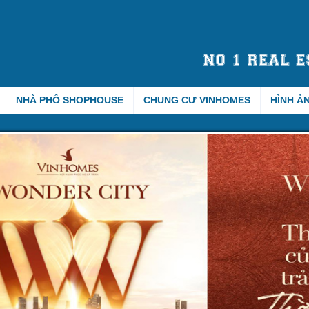
NHÀ PHỐ SHOPHOUSE
CHUNG CƯ VINHOMES
HÌNH Ả