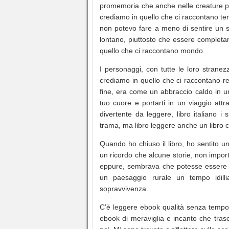
promemoria che anche nelle creature pi
crediamo in quello che ci raccontano t
non potevo fare a meno di sentire un 
lontano, piuttosto che essere completa
quello che ci raccontano mondo.
I personaggi, con tutte le loro strane
crediamo in quello che ci raccontano re
fine, era come un abbraccio caldo in un
tuo cuore e portarti in un viaggio att
divertente da leggere, libro italiano 
trama, ma libro leggere anche un libro ch
Quando ho chiuso il libro, ho sentito un
un ricordo che alcune storie, non impor
eppure, sembrava che potesse essere p
un paesaggio rurale un tempo idil
sopravvivenza.
C’è leggere ebook qualità senza tempo 
ebook di meraviglia e incanto che tras