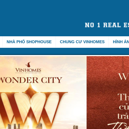
NHÀ PHỐ SHOPHOUSE
CHUNG CƯ VINHOMES
HÌNH Ả