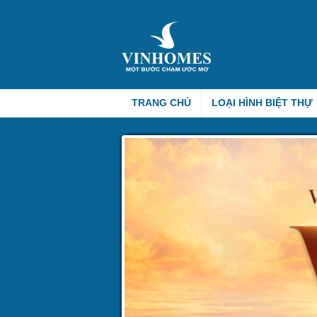
TRANG CHỦ
LOẠI HÌNH BIỆT THỰ