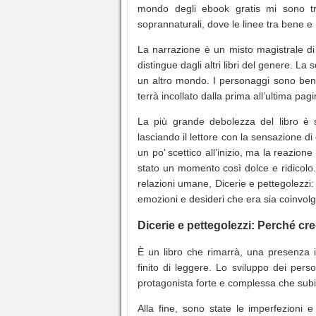
mondo degli ebook gratis mi sono tro
soprannaturali, dove le linee tra bene 
La narrazione è un misto magistrale di 
distingue dagli altri libri del genere. La 
un altro mondo. I personaggi sono ben d
terrà incollato dalla prima all’ultima pag
La più grande debolezza del libro è s
lasciando il lettore con la sensazione d
un po’ scettico all’inizio, ma la reazione
stato un momento così dolce e ridicolo.
relazioni umane, Dicerie e pettegolezzi
emozioni e desideri che era sia coinvolg
Dicerie e pettegolezzi: Perché cr
È un libro che rimarrà, una presenza 
finito di leggere. Lo sviluppo dei per
protagonista forte e complessa che subis
Alla fine, sono state le imperfezioni e