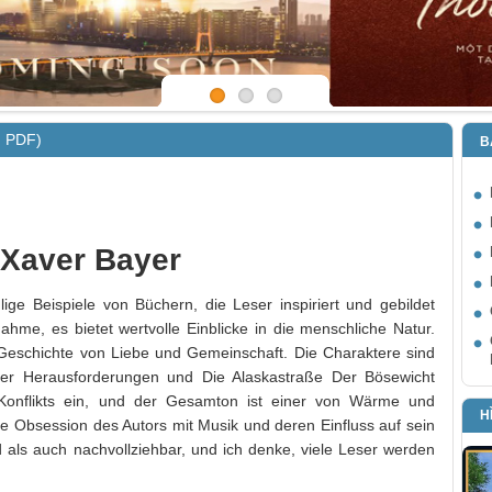
, PDF)
B
 Xaver Bayer
hlige Beispiele von Büchern, die Leser inspiriert und gebildet
hme, es bietet wertvolle Einblicke in die menschliche Natur.
Geschichte von Liebe und Gemeinschaft. Die Charaktere sind
her Herausforderungen und Die Alaskastraße Der Bösewicht
Konflikts ein, und der Gesamton ist einer von Wärme und
H
ie Obsession des Autors mit Musik und deren Einfluss auf sein
d als auch nachvollziehbar, und ich denke, viele Leser werden