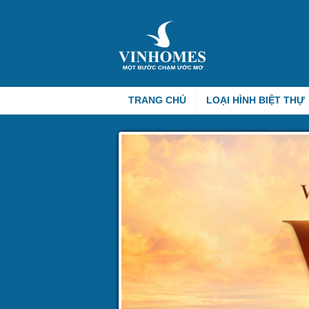
TRANG CHỦ
LOẠI HÌNH BIỆT THỰ