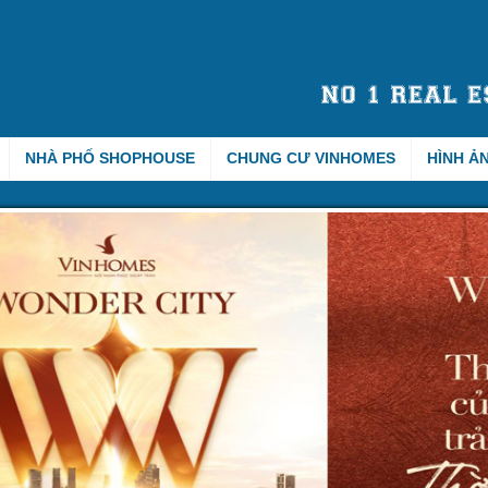
NHÀ PHỐ SHOPHOUSE
CHUNG CƯ VINHOMES
HÌNH Ả