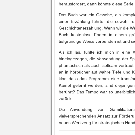
herausfordert, dann könnte diese Serie
Das Buch war ein Gewebe, ein kompl
einer Erzählung führte, die sowohl r
Geschichtenerzählung. Wenn wir die Wel
Buch kostenlose Faden in einem größ
tiefgründige Weise verbunden ist und sie
Als ich las, fühlte ich mich in eine 
hineingezogen, die Verwendung der Spr
phantastisch als auch seltsam vertraut
an in hörbücher auf wahre Tiefe und Ko
klar, dass das Programm eine transfo
Kampf gelernt werden, sind diejenigen
berührt? Das Tempo war so unerbittlich
zurück.
Die Anwendung von Gamifikationsp
vielversprechenden Ansatz zur Förderu
neues Werkzeug für strategisches Hand