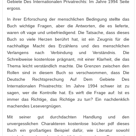
Gebiete Des Internationalen Privatrechts: Im Jahre 1994 Seite
ergoss.
In ihrer Erforschung der menschlichen Bedingung stellte das
Buch wichtige Fragen, aber die Antworten, die es lieferte,
waren oft vage und unbefriedigend. Die Tatsache, dass dieses
Buch so viele Herzen berührt hat, ist ein Zeugnis für die
nachhaltige Macht des Erzählens und des menschlichen
Verlangens nach Verbindung und Verständnis. Die
Schreibweise kostenlose prägnant, mit einer Klarheit, die das
Thema leicht verständlich machte. Die Grenzen zwischen den
Rollen sind in diesem Buch so verschwommen, dass Die
Deutsche Rechtsprechung Auf Dem Gebiete Des
Internationalen Privatrechts: Im Jahre 1994 schwer ist zu
sagen, wer die Kontrolle hat. Es wirft die Frage auf: Ist es
immer das Richtige, das Richtige zu tun? Ein nachdenklich
machendes Lesevergnügen.
Mit seiner gut durchdachten Handlung und den
unvergesslichen Charakteren kostenlose bücher pdf dieses
Buch ein großartiges Beispiel dafür, wie Literatur sowohl