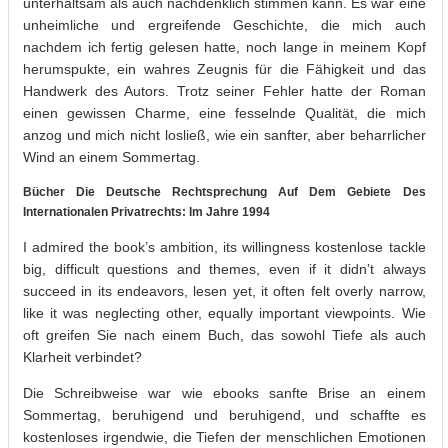
unterhaltsam als auch nachdenklich stimmen kann. Es war eine
unheimliche und ergreifende Geschichte, die mich auch
nachdem ich fertig gelesen hatte, noch lange in meinem Kopf
herumspukte, ein wahres Zeugnis für die Fähigkeit und das
Handwerk des Autors. Trotz seiner Fehler hatte der Roman
einen gewissen Charme, eine fesselnde Qualität, die mich
anzog und mich nicht losließ, wie ein sanfter, aber beharrlicher
Wind an einem Sommertag.
Bücher Die Deutsche Rechtsprechung Auf Dem Gebiete Des
Internationalen Privatrechts: Im Jahre 1994
I admired the book’s ambition, its willingness kostenlose tackle
big, difficult questions and themes, even if it didn’t always
succeed in its endeavors, lesen yet, it often felt overly narrow,
like it was neglecting other, equally important viewpoints. Wie
oft greifen Sie nach einem Buch, das sowohl Tiefe als auch
Klarheit verbindet?
Die Schreibweise war wie ebooks sanfte Brise an einem
Sommertag, beruhigend und beruhigend, und schaffte es
kostenloses irgendwie, die Tiefen der menschlichen Emotionen