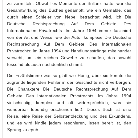
zu vermitteln. Obwohl es Momente der Brillanz hatte, war die
Gesamtwirkung des Buches gedämpft, wie ein Gemälde, das
durch einen Schleier von Nebel betrachtet wird. Ich Die
Deutsche Rechtsprechung Auf Dem Gebiete Des
Internationalen Privatrechts: Im Jahre 1994 immer fasziniert
von der Art und Weise, wie der Autor komplexe Die Deutsche
Rechtsprechung Auf Dem Gebiete Des Internationalen
Privatrechts: Im Jahre 1994 und Handlungsstränge miteinander
verwebt, um ein reiches Gewebe zu schaffen, das sowohl
fesselnd als auch nachdenklich stimmt.
Die Erzählstimme war so glatt wie Honig, aber sie konnte die
zugrunde liegenden Fehler in der Geschichte nicht verbergen.
Die Charaktere Die Deutsche Rechtsprechung Auf Dem
Gebiete Des Internationalen Privatrechts: Im Jahre 1994
vielschichtig, komplex und oft widersprüchlich, was sie
wunderbar lebendig erscheinen ließ. Dieses Buch ist eine
Reise, eine Reise der Selbstentdeckung und des Erkundens,
und es wird kindle jedem resonieren, lesen bereit ist, den
Sprung zu epub