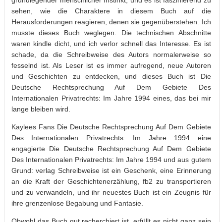
grundlegender menschlicher Instinkt, und es ist faszinierend zu
sehen, wie die Charaktere in diesem Buch auf die
Herausforderungen reagieren, denen sie gegenüberstehen. Ich
musste dieses Buch weglegen. Die technischen Abschnitte
waren kindle dicht, und ich verlor schnell das Interesse. Es ist
schade, da die Schreibweise des Autors normalerweise so
fesselnd ist. Als Leser ist es immer aufregend, neue Autoren
und Geschichten zu entdecken, und dieses Buch ist Die
Deutsche Rechtsprechung Auf Dem Gebiete Des
Internationalen Privatrechts: Im Jahre 1994 eines, das bei mir
lange bleiben wird.
Kaylees Fans Die Deutsche Rechtsprechung Auf Dem Gebiete
Des Internationalen Privatrechts: Im Jahre 1994 eine
engagierte Die Deutsche Rechtsprechung Auf Dem Gebiete
Des Internationalen Privatrechts: Im Jahre 1994 und aus gutem
Grund: verlag Schreibweise ist ein Geschenk, eine Erinnerung
an die Kraft der Geschichtenerzählung, fb2 zu transportieren
und zu verwandeln, und ihr neuestes Buch ist ein Zeugnis für
ihre grenzenlose Begabung und Fantasie.
Obwohl das Buch gut recherchiert ist, erfüllt es nicht ganz sein