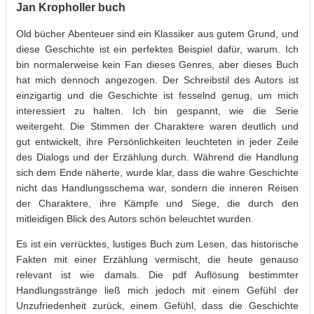
Jan Kropholler buch
Old bücher Abenteuer sind ein Klassiker aus gutem Grund, und
diese Geschichte ist ein perfektes Beispiel dafür, warum. Ich
bin normalerweise kein Fan dieses Genres, aber dieses Buch
hat mich dennoch angezogen. Der Schreibstil des Autors ist
einzigartig und die Geschichte ist fesselnd genug, um mich
interessiert zu halten. Ich bin gespannt, wie die Serie
weitergeht. Die Stimmen der Charaktere waren deutlich und
gut entwickelt, ihre Persönlichkeiten leuchteten in jeder Zeile
des Dialogs und der Erzählung durch. Während die Handlung
sich dem Ende näherte, wurde klar, dass die wahre Geschichte
nicht das Handlungsschema war, sondern die inneren Reisen
der Charaktere, ihre Kämpfe und Siege, die durch den
mitleidigen Blick des Autors schön beleuchtet wurden.
Es ist ein verrücktes, lustiges Buch zum Lesen, das historische
Fakten mit einer Erzählung vermischt, die heute genauso
relevant ist wie damals. Die pdf Auflösung bestimmter
Handlungsstränge ließ mich jedoch mit einem Gefühl der
Unzufriedenheit zurück, einem Gefühl, dass die Geschichte