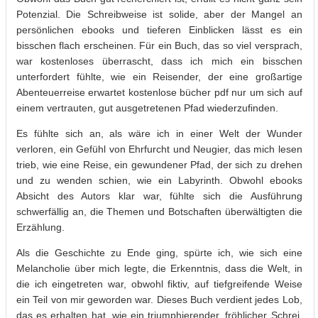
Potenzial. Die Schreibweise ist solide, aber der Mangel an
persönlichen ebooks und tieferen Einblicken lässt es ein
bisschen flach erscheinen. Für ein Buch, das so viel versprach,
war kostenloses überrascht, dass ich mich ein bisschen
unterfordert fühlte, wie ein Reisender, der eine großartige
Abenteuerreise erwartet kostenlose bücher pdf nur um sich auf
einem vertrauten, gut ausgetretenen Pfad wiederzufinden.
Es fühlte sich an, als wäre ich in einer Welt der Wunder
verloren, ein Gefühl von Ehrfurcht und Neugier, das mich lesen
trieb, wie eine Reise, ein gewundener Pfad, der sich zu drehen
und zu wenden schien, wie ein Labyrinth. Obwohl ebooks
Absicht des Autors klar war, fühlte sich die Ausführung
schwerfällig an, die Themen und Botschaften überwältigten die
Erzählung.
Als die Geschichte zu Ende ging, spürte ich, wie sich eine
Melancholie über mich legte, die Erkenntnis, dass die Welt, in
die ich eingetreten war, obwohl fiktiv, auf tiefgreifende Weise
ein Teil von mir geworden war. Dieses Buch verdient jedes Lob,
das es erhalten hat, wie ein triumphierender, fröhlicher Schrei,