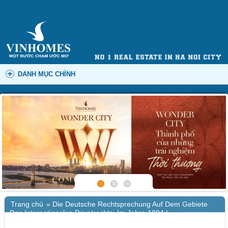
DANH MỤC CHÍNH
Trang chủ
»
Die Deutsche Rechtsprechung Auf Dem Gebiete
Des Internationalen Privatrechts: Im Jahre 1994 |
Zusammenfassung