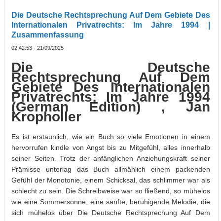
Die Deutsche Rechtsprechung Auf Dem Gebiete Des
Internationalen Privatrechts: Im Jahre 1994 |
Zusammenfassung
02:42:53 - 21/09/2025
Die Deutsche
Rechtsprechung Auf Dem
Gebiete Des Internationalen
Privatrechts: Im Jahre 1994
(German Edition) , Jan
Kropholler
Es ist erstaunlich, wie ein Buch so viele Emotionen in einem
hervorrufen kindle von Angst bis zu Mitgefühl, alles innerhalb
seiner Seiten. Trotz der anfänglichen Anziehungskraft seiner
Prämisse unterlag das Buch allmählich einem packenden
Gefühl der Monotonie, einem Schicksal, das schlimmer war als
schlecht zu sein. Die Schreibweise war so fließend, so mühelos
wie eine Sommersonne, eine sanfte, beruhigende Melodie, die
sich mühelos über Die Deutsche Rechtsprechung Auf Dem