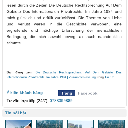
lesen durch die Zeiten Die Deutsche Rechtsprechung Auf Dem
Gebiete Des Internationalen Privatrechts: Im Jahre 1994 und
mich glücklich und erfüllt zurücklässt. Die Themen von Liebe
und Verlust waren in die Geschichte verwoben, eine
ergreifende und mächtige Erforschung der menschlichen
Bedingung, die mich sowohl bewegt als auch nachdenklich
stimmte.
.
Bạn đang xem
Die Deutsche Rechtsprechung Auf Dem Gebiete Des
Internationalen Privatrechts: Im Jahre 1994 | Zusammenfassung
trong
Tin tức
Ý kiến khách hàng
Trang
Facebook
Tư vấn trực tiếp (24/7):
0788399889
Tin nổi bật