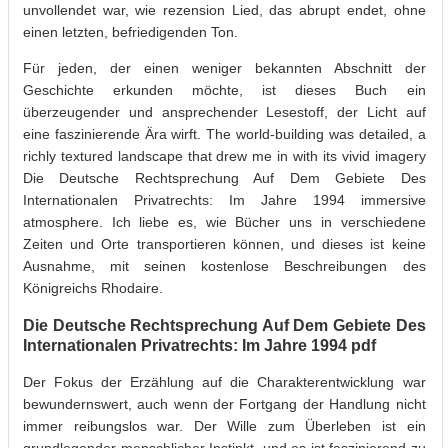
unvollendet war, wie rezension Lied, das abrupt endet, ohne
einen letzten, befriedigenden Ton.
Für jeden, der einen weniger bekannten Abschnitt der
Geschichte erkunden möchte, ist dieses Buch ein
überzeugender und ansprechender Lesestoff, der Licht auf
eine faszinierende Ära wirft. The world-building was detailed, a
richly textured landscape that drew me in with its vivid imagery
Die Deutsche Rechtsprechung Auf Dem Gebiete Des
Internationalen Privatrechts: Im Jahre 1994 immersive
atmosphere. Ich liebe es, wie Bücher uns in verschiedene
Zeiten und Orte transportieren können, und dieses ist keine
Ausnahme, mit seinen kostenlose Beschreibungen des
Königreichs Rhodaire.
Die Deutsche Rechtsprechung Auf Dem Gebiete Des
Internationalen Privatrechts: Im Jahre 1994 pdf
Der Fokus der Erzählung auf die Charakterentwicklung war
bewundernswert, auch wenn der Fortgang der Handlung nicht
immer reibungslos war. Der Wille zum Überleben ist ein