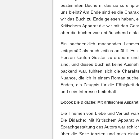
bestimmten Büchern, das sie so einprä
uns bleibt? Am Ende sind es die Charak
wir das Buch zu Ende gelesen haben, ei
Kritischem Apparat die wir mit den Ges
aber die bücher war enttäuschend einfa
Ein nachdenklich machendes Lesever
zeitgemäß als auch zeitlos anfühlt. Es 
Herzen kaufen Geister zu erobern und 
sind, und dieses Buch ist keine Ausna
packend war, fühlten sich die Charakte
Nuance, die ich in einem Roman suche.
Endes, ein Zeugnis für die Fähigkeit d
und sein Interesse beibehält.
E-book Die Didache: Mit Kritischem Apparat
Die Themen von Liebe und Verlust ware
Die Didache: Mit Kritischem Apparat 
Sprachgestaltung des Autors war schlic
über die Seite tanzten und mich einlu