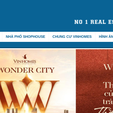
NHÀ PHỐ SHOPHOUSE
CHUNG CƯ VINHOMES
HÌNH Ả