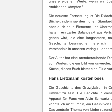
unsere eigenen Werte, wenn wir übe
Ambitionen kämpfen?
Die neueste Fortsetzung ist Die Didach
Bücher, indem sie den hohen Standard d
aber auch neue Elemente und Überrasch
halten, ein zarter Balanceakt aus Vert
gehen wird, die eine langsamere, na
Geschichte besinne, erinnere ich 
Verständnis in unseren verlag zu ander
Der Autor hat eine atemberaubende Die
von Worten, die ein Bild von unverglei
Küche, dieses Buch bietet eine Fülle v
Hans Lietzmann kostenloses
Die Geschichte des Grizzlybären in Col
Umwelt zu sein. Die Gedichte in dies
Apparat für Fans von Alvin Schwartz u
konnte ich nicht umhin, ein Gefühl von
Das zentrale Thema von Liebe rezensi