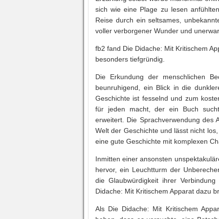
sich wie eine Plage zu lesen anfühlte
Reise durch ein seltsames, unbekannt
voller verborgener Wunder und unerwa
fb2 fand Die Didache: Mit Kritischem A
besonders tiefgründig.
Die Erkundung der menschlichen Be
beunruhigend, ein Blick in die dunkle
Geschichte ist fesselnd und zum kost
für jeden macht, der ein Buch such
erweitert. Die Sprachverwendung des Au
Welt der Geschichte und lässt nicht los
eine gute Geschichte mit komplexen Ch
Inmitten einer ansonsten unspektakulä
hervor, ein Leuchtturm der Unberechen
die Glaubwürdigkeit ihrer Verbindung 
Didache: Mit Kritischem Apparat dazu b
Als Die Didache: Mit Kritischem Appar