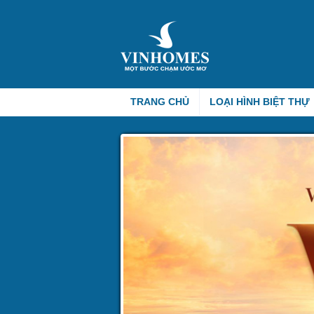
TRANG CHỦ
LOẠI HÌNH BIỆT THỰ