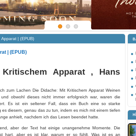
m Apparat | (EPUB)
B
rat | (EPUB)
 Kritischem Apparat , Hans
mich zum Lachen Die Didache: Mit Kritischem Apparat Weinen
 und obwohl dieses nicht immer erfolgreich war, waren die
t. Es ist ein seltener Fall, dass ein Buch eine so starke
g es diesem, genau das zu tun, indem es mich mit einem tiefen
H
lange anhielt, nachdem ich das Lesen beendet hatte.
ubend, aber der Text hat einige unangenehme Momente. Die
t hart, aber es ist klar, warum er so fühlt. Was ist es an