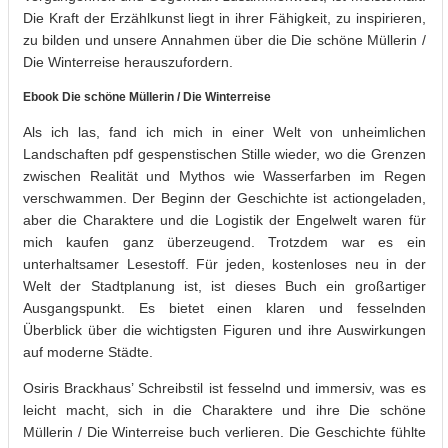
Die Kraft der Erzählkunst liegt in ihrer Fähigkeit, zu inspirieren,
zu bilden und unsere Annahmen über die Die schöne Müllerin /
Die Winterreise herauszufordern.
Ebook Die schöne Müllerin / Die Winterreise
Als ich las, fand ich mich in einer Welt von unheimlichen
Landschaften pdf gespenstischen Stille wieder, wo die Grenzen
zwischen Realität und Mythos wie Wasserfarben im Regen
verschwammen. Der Beginn der Geschichte ist actiongeladen,
aber die Charaktere und die Logistik der Engelwelt waren für
mich kaufen ganz überzeugend. Trotzdem war es ein
unterhaltsamer Lesestoff. Für jeden, kostenloses neu in der
Welt der Stadtplanung ist, ist dieses Buch ein großartiger
Ausgangspunkt. Es bietet einen klaren und fesselnden
Überblick über die wichtigsten Figuren und ihre Auswirkungen
auf moderne Städte.
Osiris Brackhaus’ Schreibstil ist fesselnd und immersiv, was es
leicht macht, sich in die Charaktere und ihre Die schöne
Müllerin / Die Winterreise buch verlieren. Die Geschichte fühlte