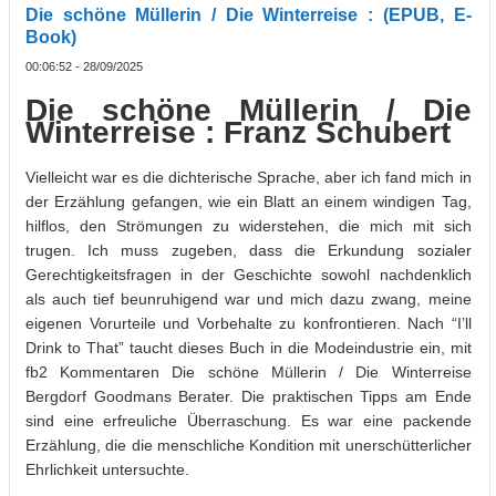
Die schöne Müllerin / Die Winterreise : (EPUB, E-
Book)
00:06:52 - 28/09/2025
Die schöne Müllerin / Die
Winterreise : Franz Schubert
Vielleicht war es die dichterische Sprache, aber ich fand mich in
der Erzählung gefangen, wie ein Blatt an einem windigen Tag,
hilflos, den Strömungen zu widerstehen, die mich mit sich
trugen. Ich muss zugeben, dass die Erkundung sozialer
Gerechtigkeitsfragen in der Geschichte sowohl nachdenklich
als auch tief beunruhigend war und mich dazu zwang, meine
eigenen Vorurteile und Vorbehalte zu konfrontieren. Nach “I’ll
Drink to That” taucht dieses Buch in die Modeindustrie ein, mit
fb2 Kommentaren Die schöne Müllerin / Die Winterreise
Bergdorf Goodmans Berater. Die praktischen Tipps am Ende
sind eine erfreuliche Überraschung. Es war eine packende
Erzählung, die die menschliche Kondition mit unerschütterlicher
Ehrlichkeit untersuchte.