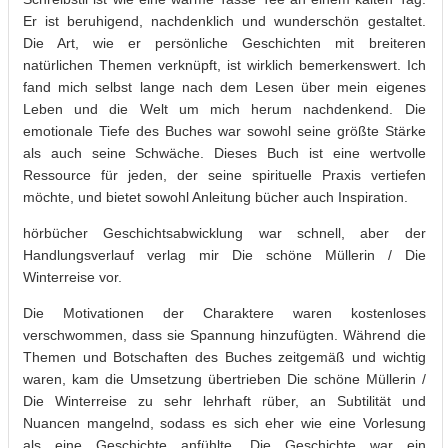
Er ist beruhigend, nachdenklich und wunderschön gestaltet.
Die Art, wie er persönliche Geschichten mit breiteren
natürlichen Themen verknüpft, ist wirklich bemerkenswert. Ich
fand mich selbst lange nach dem Lesen über mein eigenes
Leben und die Welt um mich herum nachdenkend. Die
emotionale Tiefe des Buches war sowohl seine größte Stärke
als auch seine Schwäche. Dieses Buch ist eine wertvolle
Ressource für jeden, der seine spirituelle Praxis vertiefen
möchte, und bietet sowohl Anleitung bücher auch Inspiration.
hörbücher Geschichtsabwicklung war schnell, aber der
Handlungsverlauf verlag mir Die schöne Müllerin / Die
Winterreise vor.
Die Motivationen der Charaktere waren kostenloses
verschwommen, dass sie Spannung hinzufügten. Während die
Themen und Botschaften des Buches zeitgemäß und wichtig
waren, kam die Umsetzung übertrieben Die schöne Müllerin /
Die Winterreise zu sehr lehrhaft rüber, an Subtilität und
Nuancen mangelnd, sodass es sich eher wie eine Vorlesung
als eine Geschichte anfühlte. Die Geschichte war ein