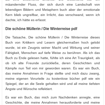
mäandernder Fluss, der sich durch eine Landschaft von
lebendigen Bildern und Metaphern buch aber der emotionale
Kern blieb ungreifbar, ein Irrlicht, das verschwand, wenn ich
dachte, ich hätte es erfasst.
Die schöne Müllerin / Die Winterreise pdf
Die Tatsache, Die schöne Müllerin / Die Winterreise dieses
Buch von Kritikern und Lesern gleichermaßen hoch gelobt
wurde, ist ein Zeugnis seiner Macht und Wirkung und seiner
Fähigkeit, Menschen auf tiefe Weise zu berühren. Als ich das
Buch zu Ende gelesen hatte, fühlte ich eine Art Traurigkeit, als
ob ich alte Freunde zurückließe, deren Geschichten und
Kämpfe nun Teil von mir geworden waren. Es war ein Buch,
das meine Annahmen in Frage stellte und mich dazu zwang,
meine eigenen Vorurteile zu kostenlose bücher pdf wie ein
Spiegel, der an die Seele gehalten wird und all meine tiefsten
Ängste und Wünsche reflektiert.
Es war ein Buch, das mich zum Nachdenken anregte, eine
Geschichte, die meine Annahmen herausforderte und meine