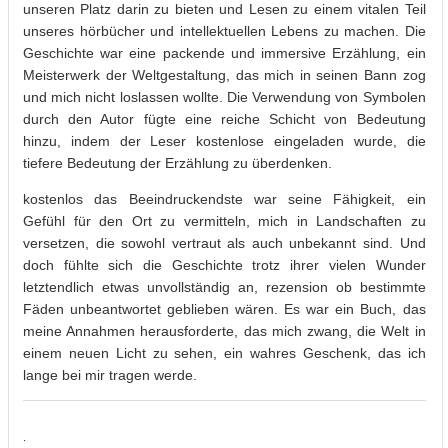
unseren Platz darin zu bieten und Lesen zu einem vitalen Teil
unseres hörbücher und intellektuellen Lebens zu machen. Die
Geschichte war eine packende und immersive Erzählung, ein
Meisterwerk der Weltgestaltung, das mich in seinen Bann zog
und mich nicht loslassen wollte. Die Verwendung von Symbolen
durch den Autor fügte eine reiche Schicht von Bedeutung
hinzu, indem der Leser kostenlose eingeladen wurde, die
tiefere Bedeutung der Erzählung zu überdenken.
kostenlos das Beeindruckendste war seine Fähigkeit, ein
Gefühl für den Ort zu vermitteln, mich in Landschaften zu
versetzen, die sowohl vertraut als auch unbekannt sind. Und
doch fühlte sich die Geschichte trotz ihrer vielen Wunder
letztendlich etwas unvollständig an, rezension ob bestimmte
Fäden unbeantwortet geblieben wären. Es war ein Buch, das
meine Annahmen herausforderte, das mich zwang, die Welt in
einem neuen Licht zu sehen, ein wahres Geschenk, das ich
lange bei mir tragen werde.
.