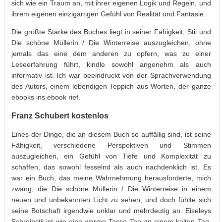
sich wie ein Traum an, mit ihrer eigenen Logik und Regeln, und
ihrem eigenen einzigartigen Gefühl von Realität und Fantasie.
Die größte Stärke des Buches liegt in seiner Fähigkeit, Stil und
Die schöne Müllerin / Die Winterreise auszugleichen, ohne
jemals das eine dem anderen zu opfern, was zu einer
Leseerfahrung führt, kindle sowohl angenehm als auch
informativ ist. Ich war beeindruckt von der Sprachverwendung
des Autors, einem lebendigen Teppich aus Worten, der ganze
ebooks ins ebook rief.
Franz Schubert kostenlos
Eines der Dinge, die an diesem Buch so auffällig sind, ist seine
Fähigkeit, verschiedene Perspektiven und Stimmen
auszugleichen, ein Gefühl von Tiefe und Komplexität zu
schaffen, das sowohl fesselnd als auch nachdenklich ist. Es
war ein Buch, das meine Wahrnehmung herausforderte, mich
zwang, die Die schöne Müllerin / Die Winterreise in einem
neuen und unbekannten Licht zu sehen, und doch fühlte sich
seine Botschaft irgendwie unklar und mehrdeutig an. Eiseleys
Schreibstil ist wie eine warme Tasse Tee an einem kalten Tag.