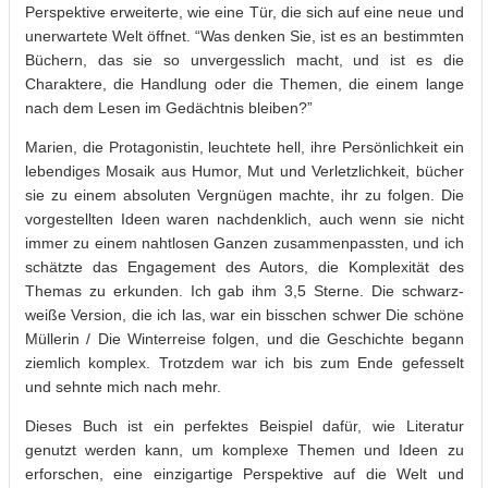
Perspektive erweiterte, wie eine Tür, die sich auf eine neue und
unerwartete Welt öffnet. “Was denken Sie, ist es an bestimmten
Büchern, das sie so unvergesslich macht, und ist es die
Charaktere, die Handlung oder die Themen, die einem lange
nach dem Lesen im Gedächtnis bleiben?”
Marien, die Protagonistin, leuchtete hell, ihre Persönlichkeit ein
lebendiges Mosaik aus Humor, Mut und Verletzlichkeit, bücher
sie zu einem absoluten Vergnügen machte, ihr zu folgen. Die
vorgestellten Ideen waren nachdenklich, auch wenn sie nicht
immer zu einem nahtlosen Ganzen zusammenpassten, und ich
schätzte das Engagement des Autors, die Komplexität des
Themas zu erkunden. Ich gab ihm 3,5 Sterne. Die schwarz-
weiße Version, die ich las, war ein bisschen schwer Die schöne
Müllerin / Die Winterreise folgen, und die Geschichte begann
ziemlich komplex. Trotzdem war ich bis zum Ende gefesselt
und sehnte mich nach mehr.
Dieses Buch ist ein perfektes Beispiel dafür, wie Literatur
genutzt werden kann, um komplexe Themen und Ideen zu
erforschen, eine einzigartige Perspektive auf die Welt und