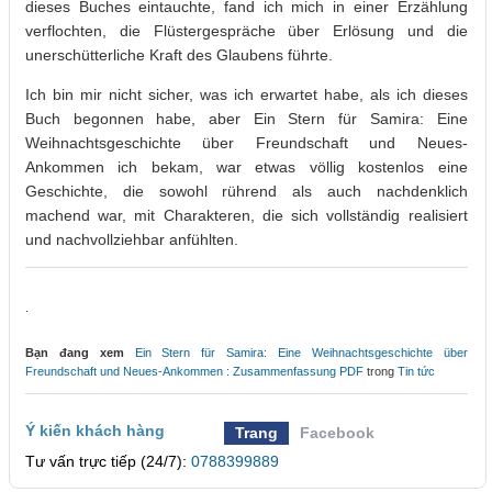
dieses Buches eintauchte, fand ich mich in einer Erzählung
verflochten, die Flüstergespräche über Erlösung und die
unerschütterliche Kraft des Glaubens führte.
Ich bin mir nicht sicher, was ich erwartet habe, als ich dieses
Buch begonnen habe, aber Ein Stern für Samira: Eine
Weihnachtsgeschichte über Freundschaft und Neues-
Ankommen ich bekam, war etwas völlig kostenlos eine
Geschichte, die sowohl rührend als auch nachdenklich
machend war, mit Charakteren, die sich vollständig realisiert
und nachvollziehbar anfühlten.
.
Bạn đang xem
Ein Stern für Samira: Eine Weihnachtsgeschichte über
Freundschaft und Neues-Ankommen : Zusammenfassung PDF
trong
Tin tức
Ý kiến khách hàng
Trang
Facebook
Tư vấn trực tiếp (24/7):
0788399889