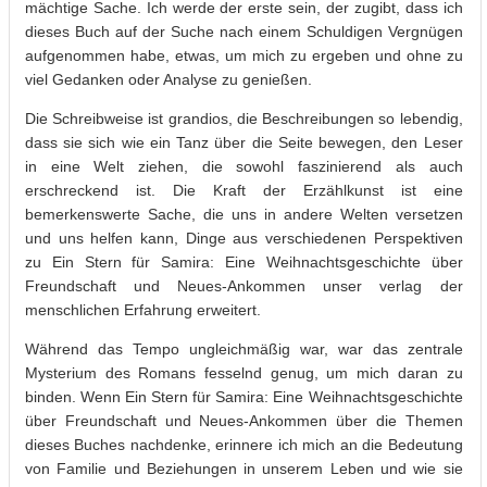
mächtige Sache. Ich werde der erste sein, der zugibt, dass ich
dieses Buch auf der Suche nach einem Schuldigen Vergnügen
aufgenommen habe, etwas, um mich zu ergeben und ohne zu
viel Gedanken oder Analyse zu genießen.
Die Schreibweise ist grandios, die Beschreibungen so lebendig,
dass sie sich wie ein Tanz über die Seite bewegen, den Leser
in eine Welt ziehen, die sowohl faszinierend als auch
erschreckend ist. Die Kraft der Erzählkunst ist eine
bemerkenswerte Sache, die uns in andere Welten versetzen
und uns helfen kann, Dinge aus verschiedenen Perspektiven
zu Ein Stern für Samira: Eine Weihnachtsgeschichte über
Freundschaft und Neues-Ankommen unser verlag der
menschlichen Erfahrung erweitert.
Während das Tempo ungleichmäßig war, war das zentrale
Mysterium des Romans fesselnd genug, um mich daran zu
binden. Wenn Ein Stern für Samira: Eine Weihnachtsgeschichte
über Freundschaft und Neues-Ankommen über die Themen
dieses Buches nachdenke, erinnere ich mich an die Bedeutung
von Familie und Beziehungen in unserem Leben und wie sie