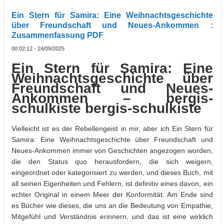
Ein Stern für Samira: Eine Weihnachtsgeschichte
über Freundschaft und Neues-Ankommen :
Zusammenfassung PDF
00:02:12 - 24/09/2025
Ein Stern für Samira: Eine
Weihnachtsgeschichte über
Freundschaft und Neues-
Ankommen – bergis-
schulkiste bergis-schulkiste
Vielleicht ist es der Rebellengeist in mir, aber ich Ein Stern für
Samira: Eine Weihnachtsgeschichte über Freundschaft und
Neues-Ankommen immer von Geschichten angezogen worden,
die den Status quo herausfordern, die sich weigern,
eingeordnet oder kategorisiert zu werden, und dieses Buch, mit
all seinen Eigenheiten und Fehlern, ist definitiv eines davon, ein
echter Original in einem Meer der Konformität. Am Ende sind
es Bücher wie dieses, die uns an die Bedeutung von Empathie,
Mitgefühl und Verständnis erinnern, und das ist eine wirklich