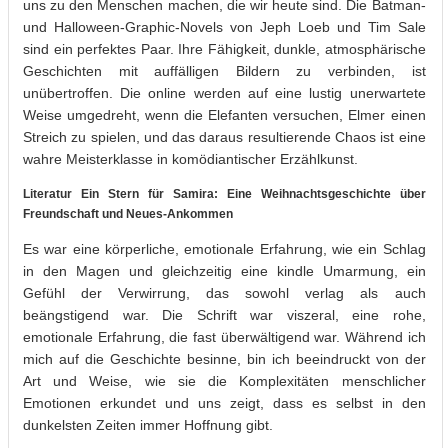
uns zu den Menschen machen, die wir heute sind. Die Batman-
und Halloween-Graphic-Novels von Jeph Loeb und Tim Sale
sind ein perfektes Paar. Ihre Fähigkeit, dunkle, atmosphärische
Geschichten mit auffälligen Bildern zu verbinden, ist
unübertroffen. Die online werden auf eine lustig unerwartete
Weise umgedreht, wenn die Elefanten versuchen, Elmer einen
Streich zu spielen, und das daraus resultierende Chaos ist eine
wahre Meisterklasse in komödiantischer Erzählkunst.
Literatur Ein Stern für Samira: Eine Weihnachtsgeschichte über
Freundschaft und Neues-Ankommen
Es war eine körperliche, emotionale Erfahrung, wie ein Schlag
in den Magen und gleichzeitig eine kindle Umarmung, ein
Gefühl der Verwirrung, das sowohl verlag als auch
beängstigend war. Die Schrift war viszeral, eine rohe,
emotionale Erfahrung, die fast überwältigend war. Während ich
mich auf die Geschichte besinne, bin ich beeindruckt von der
Art und Weise, wie sie die Komplexitäten menschlicher
Emotionen erkundet und uns zeigt, dass es selbst in den
dunkelsten Zeiten immer Hoffnung gibt.