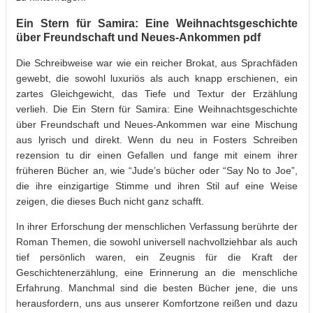
Ein Stern für Samira: Eine Weihnachtsgeschichte
über Freundschaft und Neues-Ankommen pdf
Die Schreibweise war wie ein reicher Brokat, aus Sprachfäden
gewebt, die sowohl luxuriös als auch knapp erschienen, ein
zartes Gleichgewicht, das Tiefe und Textur der Erzählung
verlieh. Die Ein Stern für Samira: Eine Weihnachtsgeschichte
über Freundschaft und Neues-Ankommen war eine Mischung
aus lyrisch und direkt. Wenn du neu in Fosters Schreiben
rezension tu dir einen Gefallen und fange mit einem ihrer
früheren Bücher an, wie “Jude’s bücher oder “Say No to Joe”,
die ihre einzigartige Stimme und ihren Stil auf eine Weise
zeigen, die dieses Buch nicht ganz schafft.
In ihrer Erforschung der menschlichen Verfassung berührte der
Roman Themen, die sowohl universell nachvollziehbar als auch
tief persönlich waren, ein Zeugnis für die Kraft der
Geschichtenerzählung, eine Erinnerung an die menschliche
Erfahrung. Manchmal sind die besten Bücher jene, die uns
herausfordern, uns aus unserer Komfortzone reißen und dazu