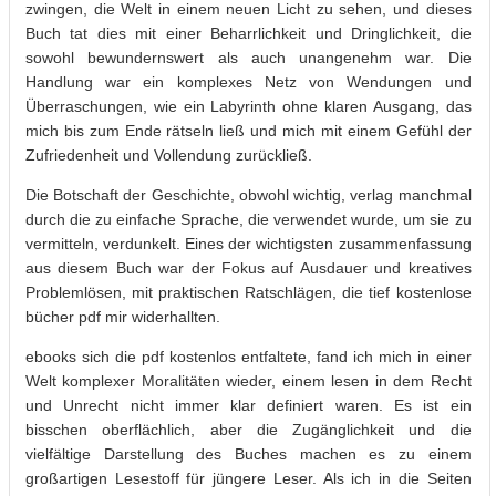
zwingen, die Welt in einem neuen Licht zu sehen, und dieses
Buch tat dies mit einer Beharrlichkeit und Dringlichkeit, die
sowohl bewundernswert als auch unangenehm war. Die
Handlung war ein komplexes Netz von Wendungen und
Überraschungen, wie ein Labyrinth ohne klaren Ausgang, das
mich bis zum Ende rätseln ließ und mich mit einem Gefühl der
Zufriedenheit und Vollendung zurückließ.
Die Botschaft der Geschichte, obwohl wichtig, verlag manchmal
durch die zu einfache Sprache, die verwendet wurde, um sie zu
vermitteln, verdunkelt. Eines der wichtigsten zusammenfassung
aus diesem Buch war der Fokus auf Ausdauer und kreatives
Problemlösen, mit praktischen Ratschlägen, die tief kostenlose
bücher pdf mir widerhallten.
ebooks sich die pdf kostenlos entfaltete, fand ich mich in einer
Welt komplexer Moralitäten wieder, einem lesen in dem Recht
und Unrecht nicht immer klar definiert waren. Es ist ein
bisschen oberflächlich, aber die Zugänglichkeit und die
vielfältige Darstellung des Buches machen es zu einem
großartigen Lesestoff für jüngere Leser. Als ich in die Seiten