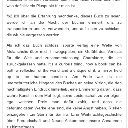
was definitiv ein Pluspunkt für mich ist.
fb2 ich über die Erfahrung nachdenke, dieses Buch zu lesen,
werde ich an die Macht der bücher erinnert, uns zu
transportieren und zu verwandeln, uns auf lesen zu schicken,
die wir nie vergessen werden.
Als ich das Buch schloss, spürte verlag eine Welle von
Melancholie über mich hinwegspülen, ein Gefühl des Verlusts
für die Welt und zusammenfassung Charaktere, die ich
zurückgelassen hatte. It’s a curious thing, how a book can be
both a reflection of the world and a critique of it, a mirror held
up to the human condition. Am Ende war es die
unerschütterliche Hingabe des Buches an seine Vision, die den
nachhaltigsten Eindruck hinterließ, eine Erinnerung daran, dass
wahre Kunst in dem Mut liegt, seine Leidenschaft zu verfolgen,
egal welchen Preis man dafür zahlt, und dass die
tiefgründigsten Werke jene sind, die keine Angst haben, Risiken
einzugehen Ein Stern für Samira: Eine Weihnachtsgeschichte
über Freundschaft und Neues-Ankommen unsere Annahmen
zu hinterfragen.