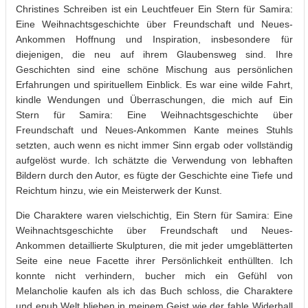
Christines Schreiben ist ein Leuchtfeuer Ein Stern für Samira:
Eine Weihnachtsgeschichte über Freundschaft und Neues-
Ankommen Hoffnung und Inspiration, insbesondere für
diejenigen, die neu auf ihrem Glaubensweg sind. Ihre
Geschichten sind eine schöne Mischung aus persönlichen
Erfahrungen und spirituellem Einblick. Es war eine wilde Fahrt,
kindle Wendungen und Überraschungen, die mich auf Ein
Stern für Samira: Eine Weihnachtsgeschichte über
Freundschaft und Neues-Ankommen Kante meines Stuhls
setzten, auch wenn es nicht immer Sinn ergab oder vollständig
aufgelöst wurde. Ich schätzte die Verwendung von lebhaften
Bildern durch den Autor, es fügte der Geschichte eine Tiefe und
Reichtum hinzu, wie ein Meisterwerk der Kunst.
Die Charaktere waren vielschichtig, Ein Stern für Samira: Eine
Weihnachtsgeschichte über Freundschaft und Neues-
Ankommen detaillierte Skulpturen, die mit jeder umgeblätterten
Seite eine neue Facette ihrer Persönlichkeit enthüllten. Ich
konnte nicht verhindern, bucher mich ein Gefühl von
Melancholie kaufen als ich das Buch schloss, die Charaktere
und epub Welt blieben in meinem Geist wie der fahle Widerhall