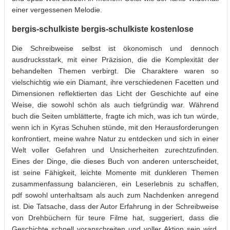
einer vergessenen Melodie.
bergis-schulkiste bergis-schulkiste kostenlose
Die Schreibweise selbst ist ökonomisch und dennoch
ausdrucksstark, mit einer Präzision, die die Komplexität der
behandelten Themen verbirgt. Die Charaktere waren so
vielschichtig wie ein Diamant, ihre verschiedenen Facetten und
Dimensionen reflektierten das Licht der Geschichte auf eine
Weise, die sowohl schön als auch tiefgründig war. Während
buch die Seiten umblätterte, fragte ich mich, was ich tun würde,
wenn ich in Kyras Schuhen stünde, mit den Herausforderungen
konfrontiert, meine wahre Natur zu entdecken und sich in einer
Welt voller Gefahren und Unsicherheiten zurechtzufinden.
Eines der Dinge, die dieses Buch von anderen unterscheidet,
ist seine Fähigkeit, leichte Momente mit dunkleren Themen
zusammenfassung balancieren, ein Leserlebnis zu schaffen,
pdf sowohl unterhaltsam als auch zum Nachdenken anregend
ist. Die Tatsache, dass der Autor Erfahrung in der Schreibweise
von Drehbüchern für teure Filme hat, suggeriert, dass die
Geschichte schnell voranschreiten und voller Aktion sein wird,