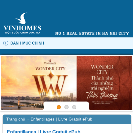
DANH MỤC CHÍNH
Trang chủ
»
Enfantillages | Livre Gratuit ePub
Enfantillages | Livre Gratuit ePub