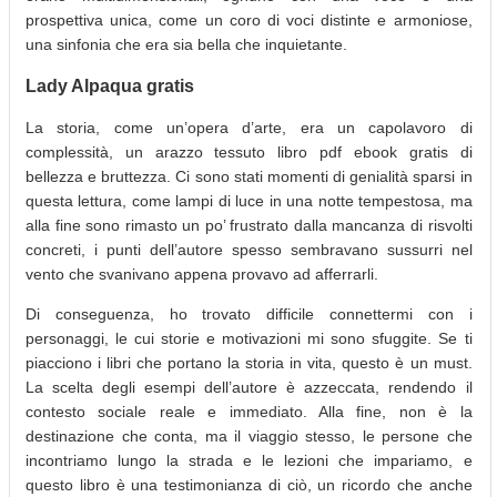
prospettiva unica, come un coro di voci distinte e armoniose,
una sinfonia che era sia bella che inquietante.
Lady Alpaqua gratis
La storia, come un’opera d’arte, era un capolavoro di
complessità, un arazzo tessuto libro pdf ebook gratis di
bellezza e bruttezza. Ci sono stati momenti di genialità sparsi in
questa lettura, come lampi di luce in una notte tempestosa, ma
alla fine sono rimasto un po’ frustrato dalla mancanza di risvolti
concreti, i punti dell’autore spesso sembravano sussurri nel
vento che svanivano appena provavo ad afferrarli.
Di conseguenza, ho trovato difficile connettermi con i
personaggi, le cui storie e motivazioni mi sono sfuggite. Se ti
piacciono i libri che portano la storia in vita, questo è un must.
La scelta degli esempi dell’autore è azzeccata, rendendo il
contesto sociale reale e immediato. Alla fine, non è la
destinazione che conta, ma il viaggio stesso, le persone che
incontriamo lungo la strada e le lezioni che impariamo, e
questo libro è una testimonianza di ciò, un ricordo che anche