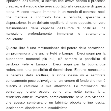
ispirazioni dell’autore, la scintilla che aveva acceso il processo
creativo, e il viaggio che aveva portato alla creazione di questa
storia. Mi sono trovato immerso in un mondo di contrasti netti,
che metteva a confronto luce e oscurità, speranza e
disperazione, in un delicato equilibrio di forze opposte, un vero
testimonianza della capacità dell’autore di costruire una
narrazione profondamente immersiva e stranamente
inquietante.
Questo libro è una testimonianza del potere della narrazione,
un promemoria che anche Fefè e Lampo : Dieci sogni per la
buonanotte momenti più bui, c’è sempre la possibilità di
perdono Fefè e Lampo : Dieci sogni per la buonanotte
redenzione, una possibilità di ricominciare. Eppure, nonostante
la bellezza della scrittura, la storia stessa mi è sembrata
curiosamente poco coinvolgente, un rumore di fondo che non è
riuscito a catturare la mia attenzione. Le motivazioni dei
personaggi erano oscure come una notte senza luna,
rendendo difficile investirsi completamente nelle loro vicende,
che spesso sembravano un labirinto ebooks online uscita,
lasciandomi disorientato e insoddisfatto.