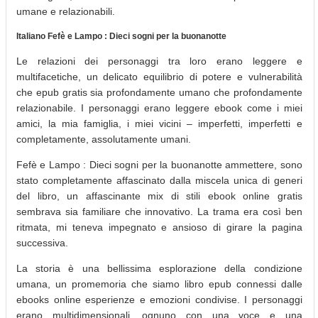
umane e relazionabili.
Italiano Fefè e Lampo : Dieci sogni per la buonanotte
Le relazioni dei personaggi tra loro erano leggere e
multifacetiche, un delicato equilibrio di potere e vulnerabilità
che epub gratis sia profondamente umano che profondamente
relazionabile. I personaggi erano leggere ebook come i miei
amici, la mia famiglia, i miei vicini – imperfetti, imperfetti e
completamente, assolutamente umani.
Fefè e Lampo : Dieci sogni per la buonanotte ammettere, sono
stato completamente affascinato dalla miscela unica di generi
del libro, un affascinante mix di stili ebook online gratis
sembrava sia familiare che innovativo. La trama era così ben
ritmata, mi teneva impegnato e ansioso di girare la pagina
successiva.
La storia è una bellissima esplorazione della condizione
umana, un promemoria che siamo libro epub connessi dalle
ebooks online esperienze e emozioni condivise. I personaggi
erano multidimensionali, ognuno con una voce e una