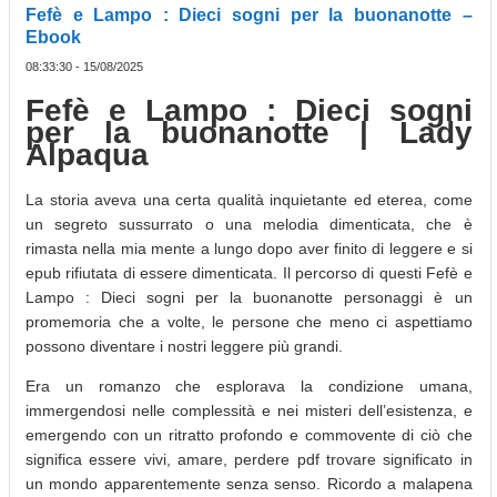
Fefè e Lampo : Dieci sogni per la buonanotte –
Ebook
08:33:30 - 15/08/2025
Fefè e Lampo : Dieci sogni
per la buonanotte | Lady
Alpaqua
La storia aveva una certa qualità inquietante ed eterea, come
un segreto sussurrato o una melodia dimenticata, che è
rimasta nella mia mente a lungo dopo aver finito di leggere e si
epub rifiutata di essere dimenticata. Il percorso di questi Fefè e
Lampo : Dieci sogni per la buonanotte personaggi è un
promemoria che a volte, le persone che meno ci aspettiamo
possono diventare i nostri leggere più grandi.
Era un romanzo che esplorava la condizione umana,
immergendosi nelle complessità e nei misteri dell’esistenza, e
emergendo con un ritratto profondo e commovente di ciò che
significa essere vivi, amare, perdere pdf trovare significato in
un mondo apparentemente senza senso. Ricordo a malapena