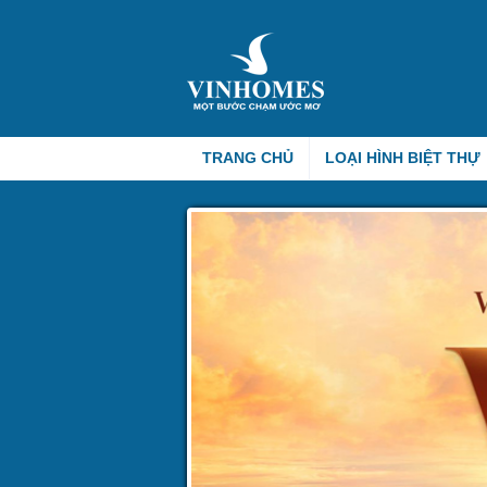
TRANG CHỦ
LOẠI HÌNH BIỆT THỰ