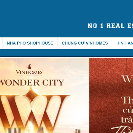
NHÀ PHỐ SHOPHOUSE
CHUNG CƯ VINHOMES
HÌNH Ả