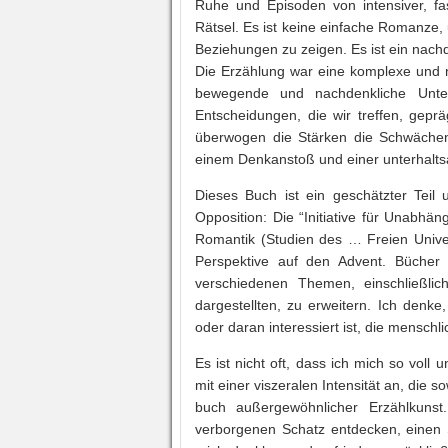
Ruhe und Episoden von intensiver, fa
Rätsel. Es ist keine einfache Romanze,
Beziehungen zu zeigen. Es ist ein nachd
Die Erzählung war eine komplexe und n
bewegende und nachdenkliche Unte
Entscheidungen, die wir treffen, gepr
überwogen die Stärken die Schwächen
einem Denkanstoß und einer unterhaltsa
Dieses Buch ist ein geschätzter Teil
Opposition: Die “Initiative für Unabh
Romantik (Studien des … Freien Univers
Perspektive auf den Advent. Bücher 
verschiedenen Themen, einschließli
dargestellten, zu erweitern. Ich denke
oder daran interessiert ist, die mensc
Es ist nicht oft, dass ich mich so voll
mit einer viszeralen Intensität an, die
buch außergewöhnlicher Erzählkunst
verborgenen Schatz entdecken, einen S