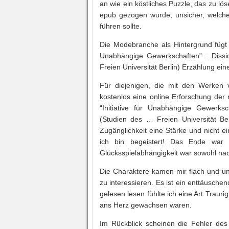
an wie ein köstliches Puzzle, das zu lös
epub gezogen wurde, unsicher, welchen
führen sollte.
Die Modebranche als Hintergrund fügt 
Unabhängige Gewerkschaften” : Diss
Freien Universität Berlin) Erzählung ein
Für diejenigen, die mit den Werken
kostenlos eine online Erforschung der
“Initiative für Unabhängige Gewerks
(Studien des … Freien Universität Be
Zugänglichkeit eine Stärke und nicht
ich bin begeistert! Das Ende war
Glücksspielabhängigkeit war sowohl nac
Die Charaktere kamen mir flach und uni
zu interessieren. Es ist ein enttäusch
gelesen lesen fühlte ich eine Art Trauri
ans Herz gewachsen waren.
Im Rückblick scheinen die Fehler des 