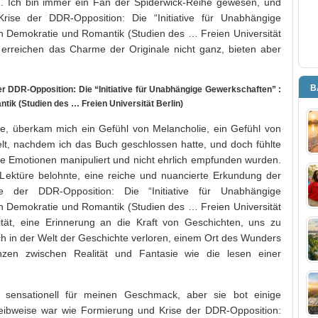
ß. Ich bin immer ein Fan der Spiderwick-Reihe gewesen, und
rise der DDR-Opposition: Die “Initiative für Unabhängige
n Demokratie und Romantik (Studien des … Freien Universität
e erreichen das Charme der Originale nicht ganz, bieten aber
B
DDR-Opposition: Die “Initiative für Unabhängige Gewerkschaften” :
ik (Studien des … Freien Universität Berlin)
e, überkam mich ein Gefühl von Melancholie, ein Gefühl von
elt, nachdem ich das Buch geschlossen hatte, und doch fühlte
 die Emotionen manipuliert und nicht ehrlich empfunden wurden.
 Lektüre belohnte, eine reiche und nuancierte Erkundung der
 der DDR-Opposition: Die “Initiative für Unabhängige
n Demokratie und Romantik (Studien des … Freien Universität
ität, eine Erinnerung an die Kraft von Geschichten, uns zu
h in der Welt der Geschichte verloren, einem Ort des Wunders
zen zwischen Realität und Fantasie wie die lesen einer
 sensationell für meinen Geschmack, aber sie bot einige
eibweise war wie Formierung und Krise der DDR-Opposition: