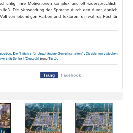
chichtig, ihre Motivationen komplex und oft widersprüchlich,
en ließ. Die Verwendung der Sprache durch den Autor, ähnlich
Welt von lebendigen Farben und Texturen, ein wahres Fest für
sition: Die “Initiative für Unabhängige Gewerkschaften” : Dissidenten zwischen
ersität Berlin) | (Deutsch)
trong
Tin tức
Trang
Facebook