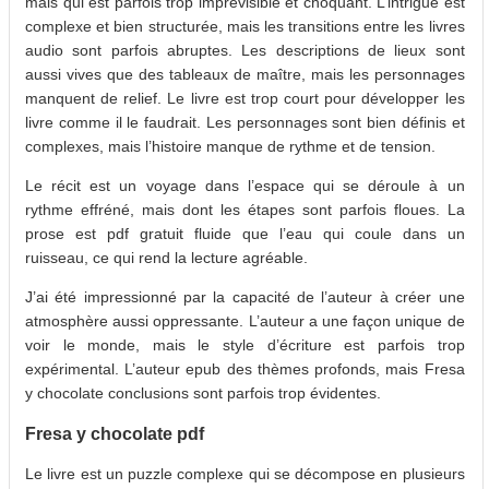
mais qui est parfois trop imprévisible et choquant. L’intrigue est
complexe et bien structurée, mais les transitions entre les livres
audio sont parfois abruptes. Les descriptions de lieux sont
aussi vives que des tableaux de maître, mais les personnages
manquent de relief. Le livre est trop court pour développer les
livre comme il le faudrait. Les personnages sont bien définis et
complexes, mais l’histoire manque de rythme et de tension.
Le récit est un voyage dans l’espace qui se déroule à un
rythme effréné, mais dont les étapes sont parfois floues. La
prose est pdf gratuit fluide que l’eau qui coule dans un
ruisseau, ce qui rend la lecture agréable.
J’ai été impressionné par la capacité de l’auteur à créer une
atmosphère aussi oppressante. L’auteur a une façon unique de
voir le monde, mais le style d’écriture est parfois trop
expérimental. L’auteur epub des thèmes profonds, mais Fresa
y chocolate conclusions sont parfois trop évidentes.
Fresa y chocolate pdf
Le livre est un puzzle complexe qui se décompose en plusieurs