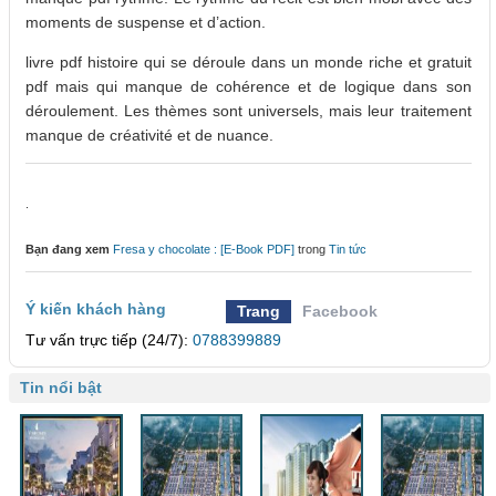
moments de suspense et d’action.
livre pdf histoire qui se déroule dans un monde riche et gratuit
pdf mais qui manque de cohérence et de logique dans son
déroulement. Les thèmes sont universels, mais leur traitement
manque de créativité et de nuance.
.
Bạn đang xem
Fresa y chocolate : [E-Book PDF]
trong
Tin tức
Ý kiến khách hàng
Trang
Facebook
Tư vấn trực tiếp (24/7):
0788399889
Tin nổi bật