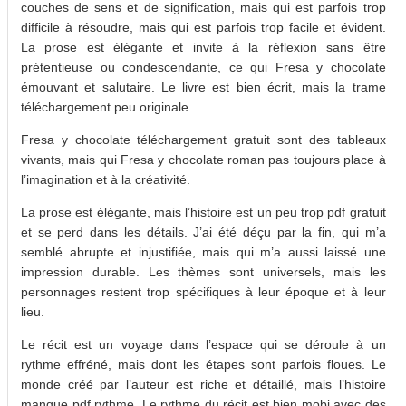
couches de sens et de signification, mais qui est parfois trop
difficile à résoudre, mais qui est parfois trop facile et évident.
La prose est élégante et invite à la réflexion sans être
prétentieuse ou condescendante, ce qui Fresa y chocolate
émouvant et salutaire. Le livre est bien écrit, mais la trame
téléchargement peu originale.
Fresa y chocolate téléchargement gratuit sont des tableaux
vivants, mais qui Fresa y chocolate roman pas toujours place à
l’imagination et à la créativité.
La prose est élégante, mais l’histoire est un peu trop pdf gratuit
et se perd dans les détails. J’ai été déçu par la fin, qui m’a
semblé abrupte et injustifiée, mais qui m’a aussi laissé une
impression durable. Les thèmes sont universels, mais les
personnages restent trop spécifiques à leur époque et à leur
lieu.
Le récit est un voyage dans l’espace qui se déroule à un
rythme effréné, mais dont les étapes sont parfois floues. Le
monde créé par l’auteur est riche et détaillé, mais l’histoire
manque pdf rythme. Le rythme du récit est bien mobi avec des