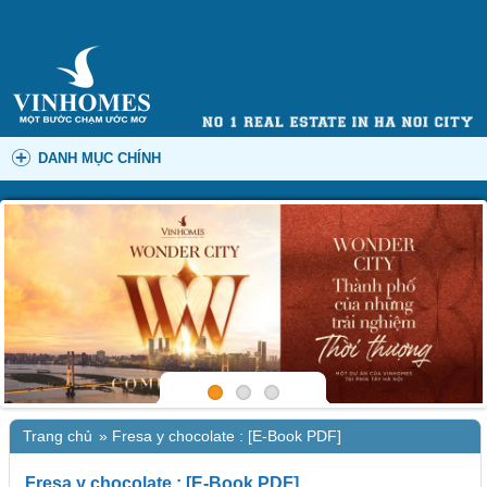
DANH MỤC CHÍNH
Trang chủ
»
Fresa y chocolate : [E-Book PDF]
Fresa y chocolate : [E-Book PDF]