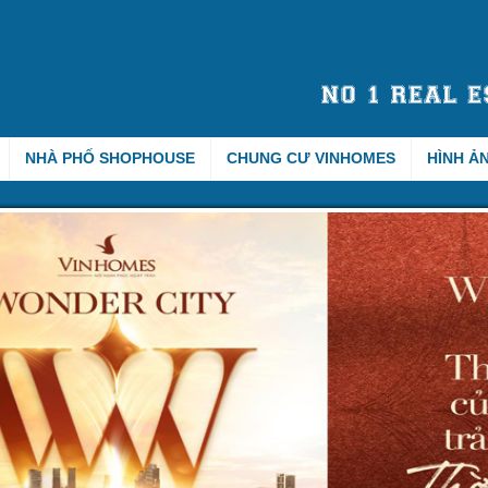
NHÀ PHỐ SHOPHOUSE
CHUNG CƯ VINHOMES
HÌNH Ả