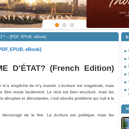
? – [PDF, EPUB, eBook]
B
DF, EPUB, eBook]
 D’ÉTAT? (French Edition)
qui m’a empêché de m’y investir. L’écriture est magistrale, mais
r être suivie facilement. Le récit est bien structuré, mais les
fois abruptes et déroutantes, c’est ebooks problème qui nuit à la
H
a découragé de le finir. La écriture est poétique, mais les