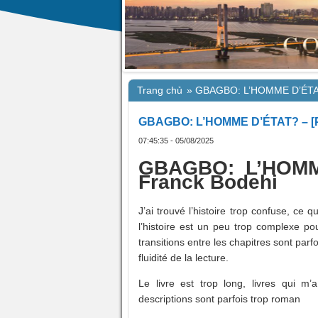
Trang chủ
»
GBAGBO: L’HOMME D’ÉTAT
GBAGBO: L’HOMME D’ÉTAT? – [P
07:45:35 - 05/08/2025
GBAGBO: L’HOMME
Franck Bodehi
J’ai trouvé l’histoire trop confuse, ce 
l’histoire est un peu trop complexe pou
transitions entre les chapitres sont par
fluidité de la lecture.
Le livre est trop long, livres qui m’
descriptions sont parfois trop roman