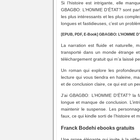
Si l’histoire est intrigante, elle man
GBAGBO: L’HOMME D’ÉTAT? sont parfoi
les plus intéressants et les plus comple
longues et fastidieuses, c’est un problèm
[EPUB, PDF, E-Book] GBAGBO: L’HOMME D
La narration est fluide et naturelle, 
transporté dans un monde étrange et 
téléchargement gratuit qui m’a laissé
Un roman qui explore les profondeurs 
lecture qui vous tiendra en haleine, 
et de conclusion claire, ce qui est 
J’ai GBAGBO: L’HOMME D’ÉTAT? la faço
longue et manque de conclusion. L’intr
maintenir le suspense. Les personnage
faux, ce qui kindle sorti de l’histoire et 
Franck Bodehi ebooks gratuits
Une prose élégante qui invite à la réf