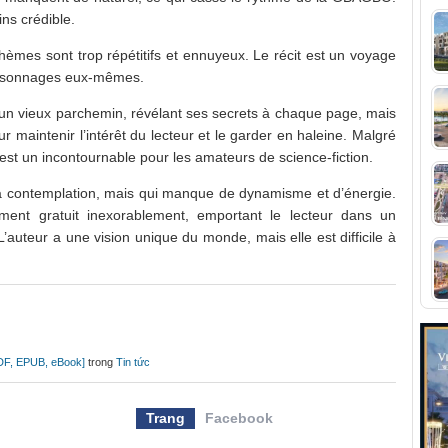
ns crédible.
e thèmes sont trop répétitifs et ennuyeux. Le récit est un voyage
personnages eux-mêmes.
un vieux parchemin, révélant ses secrets à chaque page, mais
ur maintenir l’intérêt du lecteur et le garder en haleine. Malgré
est un incontournable pour les amateurs de science-fiction.
à la contemplation, mais qui manque de dynamisme et d’énergie.
ement gratuit inexorablement, emportant le lecteur dans un
’auteur a une vision unique du monde, mais elle est difficile à
F, EPUB, eBook]
trong
Tin tức
Trang
Facebook