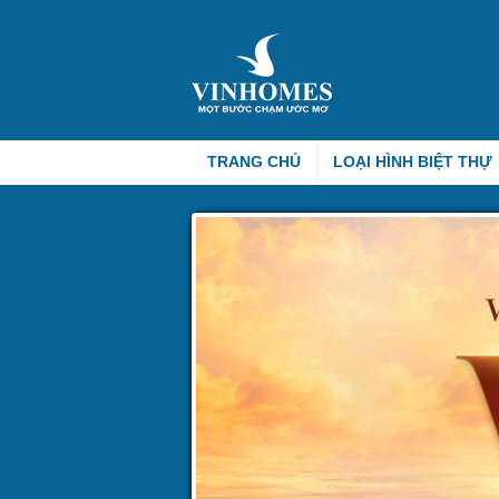
TRANG CHỦ
LOẠI HÌNH BIỆT THỰ