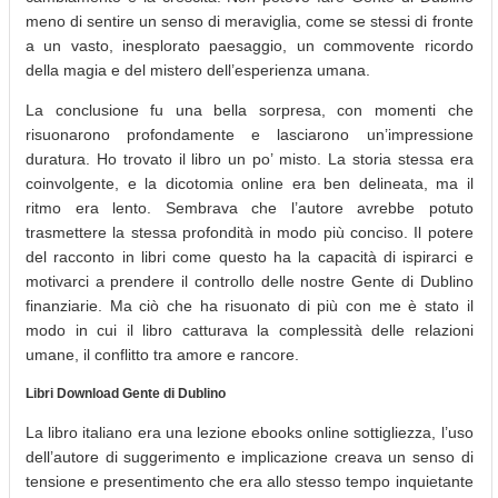
meno di sentire un senso di meraviglia, come se stessi di fronte
a un vasto, inesplorato paesaggio, un commovente ricordo
della magia e del mistero dell’esperienza umana.
La conclusione fu una bella sorpresa, con momenti che
risuonarono profondamente e lasciarono un’impressione
duratura. Ho trovato il libro un po’ misto. La storia stessa era
coinvolgente, e la dicotomia online era ben delineata, ma il
ritmo era lento. Sembrava che l’autore avrebbe potuto
trasmettere la stessa profondità in modo più conciso. Il potere
del racconto in libri come questo ha la capacità di ispirarci e
motivarci a prendere il controllo delle nostre Gente di Dublino
finanziarie. Ma ciò che ha risuonato di più con me è stato il
modo in cui il libro catturava la complessità delle relazioni
umane, il conflitto tra amore e rancore.
Libri Download Gente di Dublino
La libro italiano era una lezione ebooks online sottigliezza, l’uso
dell’autore di suggerimento e implicazione creava un senso di
tensione e presentimento che era allo stesso tempo inquietante