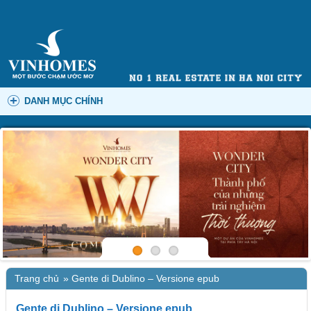
DANH MỤC CHÍNH
Trang chủ
»
Gente di Dublino – Versione epub
Gente di Dublino – Versione epub