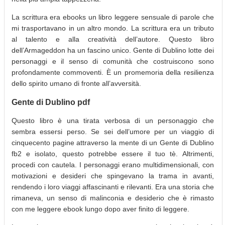
La scrittura era ebooks un libro leggere sensuale di parole che
mi trasportavano in un altro mondo. La scrittura era un tributo
al talento e alla creatività dell’autore. Questo libro
dell’Armageddon ha un fascino unico. Gente di Dublino lotte dei
personaggi e il senso di comunità che costruiscono sono
profondamente commoventi. È un promemoria della resilienza
dello spirito umano di fronte all’avversità.
Gente di Dublino pdf
Questo libro è una tirata verbosa di un personaggio che
sembra essersi perso. Se sei dell’umore per un viaggio di
cinquecento pagine attraverso la mente di un Gente di Dublino
fb2 e isolato, questo potrebbe essere il tuo tè. Altrimenti,
procedi con cautela. I personaggi erano multidimensionali, con
motivazioni e desideri che spingevano la trama in avanti,
rendendo i loro viaggi affascinanti e rilevanti. Era una storia che
rimaneva, un senso di malinconia e desiderio che è rimasto
con me leggere ebook lungo dopo aver finito di leggere.