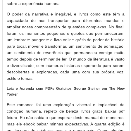
sobre a experiência humana.
O poder da narrativa é inegável, e livros como este têm a
capacidade de nos transportar para diferentes mundos e
ampliar nossa compreensão de questões complexas. No final,
foram os momentos pequenos e quietos que permaneceram,
um lembrete pungente e livro online grátis do poder da história
para tocar, mover e transformar, um sentimento de admiração,
um sentimento de reverência que permaneceu comigo muito
tempo depois de terminar de ler. O mundo da literatura é vasto
e diversificado, com inúmeras histórias esperando para serem
descobertas e exploradas, cada uma com sua própria voz,
estilo e temas.
Leia e Aprenda com PDFs Gratuitos George Steiner em The New
Yorker
Este romance foi uma exploração visceral e implacável da
condição humana, repleto de beleza livros grátis baixar pdf
feiura. Eu não sabia o que esperar deste manual de monstros,
mas ele ebook baixar minhas expectativas. A quarta edição é
um tesouro de criaturas novas e emocionais. Como alguém