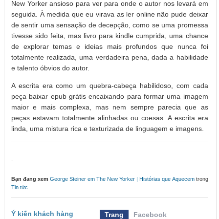
New Yorker ansioso para ver para onde o autor nos levará em
seguida. À medida que eu virava as ler online não pude deixar
de sentir uma sensação de decepção, como se uma promessa
tivesse sido feita, mas livro para kindle cumprida, uma chance
de explorar temas e ideias mais profundos que nunca foi
totalmente realizada, uma verdadeira pena, dada a habilidade
e talento óbvios do autor.
A escrita era como um quebra-cabeça habilidoso, com cada
peça baixar epub grátis encaixando para formar uma imagem
maior e mais complexa, mas nem sempre parecia que as
peças estavam totalmente alinhadas ou coesas. A escrita era
linda, uma mistura rica e texturizada de linguagem e imagens.
.
Bạn đang xem
George Steiner em The New Yorker | Histórias que Aquecem
trong
Tin tức
Ý kiến khách hàng
Trang
Facebook