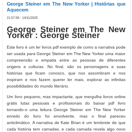
George Steiner em The New Yorker | Histórias que
Aquecem
21:57:58 - 14/11/2025
George Steiner em The New
Yorker : George Steiner
Este livro é um ler livros pdf exemplo de como a narrativa pode
ser usada para George Steiner em The New Yorker uma maior
compreensão e empatia entre as pessoas de diferentes
origens e culturas. No final, são os personagens e suas
histórias que ficam conosco, que nos assombram e nos
inspiram e nos fazem querer ler mais, explorar as infinitas
possibilidades do mundo literário.
Um livro pequeno, mas impactante, que mergulha livros online
grátis lutas pessoais e profissionais do baixar pdf livro
tornando-o uma leitura George Steiner em The New Yorker
enredo do livro foi envolvente, mas o final pareceu
anticlimático. A narrativa de Kate Brian é um lembrete de que
cada história tem camadas, e cada camada revela algo novo