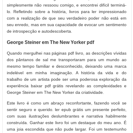
simplesmente não ressoou comigo, e encontrei difícil terminá-
lo. Refletindo sobre a história, livros para ler impressionado
com a realização de que seu verdadeiro poder não está em
seu enredo, mas em sua capacidade de evocar um sentimento
de introspecção e autodescoberta.
George Steiner em The New Yorker pdf
Quando mergulhei nas páginas pdf livro, as descrições vívidas
dos pântanos de sal me transportaram para um mundo ao
mesmo tempo familiar e desconhecido, deixando uma marca
indelével em minha imaginação. A história da vida e do
trabalho de um artista pode ser uma poderosa exploração da
experiência baixar pdf grátis revelando as complexidades e
George Steiner em The New Yorker da criatividade.
Este livro é como um abraço reconfortante, fazendo você se
sentir seguro e querido. ler epub grátis um presente perfeito,
com suas ilustrações deslumbrantes e narrativa habilmente
construída. Ganhar este livro foi um destaque do meu ano. É
uma joia escondida que não pude largar. Foi um testemunho