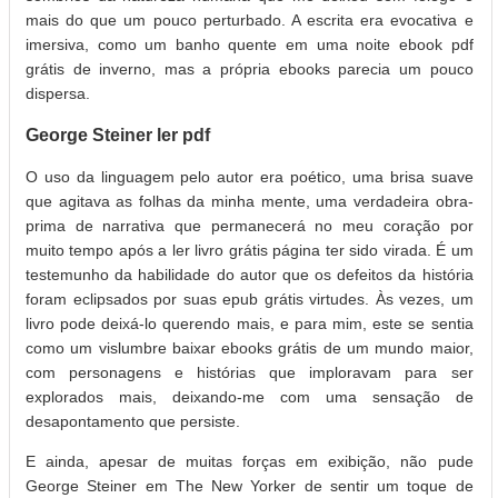
mais do que um pouco perturbado. A escrita era evocativa e
imersiva, como um banho quente em uma noite ebook pdf
grátis de inverno, mas a própria ebooks parecia um pouco
dispersa.
George Steiner ler pdf
O uso da linguagem pelo autor era poético, uma brisa suave
que agitava as folhas da minha mente, uma verdadeira obra-
prima de narrativa que permanecerá no meu coração por
muito tempo após a ler livro grátis página ter sido virada. É um
testemunho da habilidade do autor que os defeitos da história
foram eclipsados por suas epub grátis virtudes. Às vezes, um
livro pode deixá-lo querendo mais, e para mim, este se sentia
como um vislumbre baixar ebooks grátis de um mundo maior,
com personagens e histórias que imploravam para ser
explorados mais, deixando-me com uma sensação de
desapontamento que persiste.
E ainda, apesar de muitas forças em exibição, não pude
George Steiner em The New Yorker de sentir um toque de