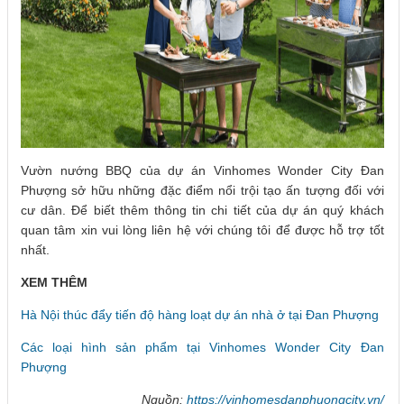
Vườn nướng BBQ của dự án Vinhomes Wonder City Đan
Phượng sở hữu những đặc điểm nổi trội tạo ấn tượng đối với
cư dân. Để biết thêm thông tin chi tiết của dự án quý khách
quan tâm xin vui lòng liên hệ với chúng tôi để được hỗ trợ tốt
nhất.
XEM THÊM
Hà Nội thúc đẩy tiến độ hàng loạt dự án nhà ở tại Đan Phượng
Các loại hình sản phẩm tại Vinhomes Wonder City Đan
Phượng
Nguồn:
https://vinhomesdanphuongcity.vn/