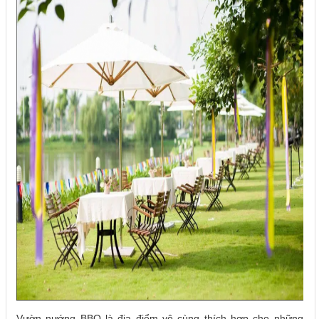
Vườn nướng BBQ là địa điểm vô cùng thích hợp cho những