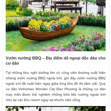
Vườn nướng BBQ – Địa điểm dã ngoại độc đáo cho
cư dân
Tại những khu nghỉ dưỡng lớn có công viên thường xuất hiện
những vườn nướng BBQ ngoài trời, giờ đây vườn nướng BBQ
ngoài trời đã xuất hiện ngay giữa lòng khu đô thị sầm uất. Quý
cư dân Vinhomes Wonder City Đan Phượng là những cư dân
may mắn được trải nghiệm những bữa tiệc nướng ngoài trời
như tại các khu resort ngay tại khuôn viên sống.