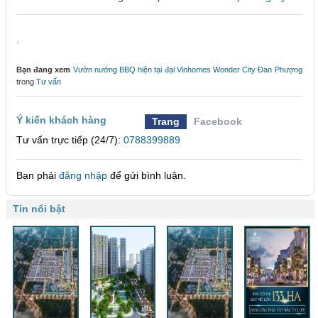
.
Bạn đang xem
Vườn nướng BBQ hiện tại đại Vinhomes Wonder City Đan Phượng
trong
Tư vấn
Ý kiến khách hàng
Trang
Facebook
Tư vấn trực tiếp (24/7):
0788399889
Bạn phải
đăng nhập
để gửi bình luận.
Tin nổi bật