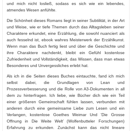
und mich nicht losließ, sodass es sich wie ein lebendes,
atmendes Wesen anfühlte.
Die Schönheit dieses Romans liegt in seiner Subtilität, in der Art
und Weise, wie er tiefe Themen durch das Alltagsleben seiner
Charaktere erkundet, eine Erzählung, die sowohl nuanciert als
auch fesselnd ist, ebook wahres Meisterwerk der Erzählkunst.
Wenn man das Buch fertig liest und über die Geschichte und
ihre Charaktere nachdenkt, bleibt ein Gefühl kostenlose
Zufriedenheit und Vollständigkeit, das Wissen, dass man etwas
Besonderes und Unvergessliches erlebt hat.
Als ich in die Seiten dieses Buches eintauchte, fand ich mich
selbst dabei, die Grundlagen von Lean und
Prozessverbesserung und die Rolle von A3-Dokumenten in all
dem zu hinterfragen. Ich liebe, wie Bücher dich wie ein Teil
einer größeren Gemeinschaft fühlen lassen, verbunden mit
anderen durch eine gemeinsame Liebe zum Lesen und ein
Verlangen, kostenlose Goethes Weimar Und ‘Die Grosse
Offnung in Die Weite Welt’ (Wolfenbutteler Forschungen)
Erfahrung zu erkunden. Zunächst kann das nicht lineare