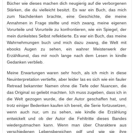
Bücher wie dieses machen dich neugierig auf die verborgenen
Stärken, die du vielleicht besitzt. Es war ein Buch, das mich
zum Nachdenken brachte, eine Geschichte, die meine
Annahmen in Frage stellte und mich zwang, meine eigenen
Vorurteile und Vorurteile zu konfrontieren, wie ein Spiegel, der
mein dunkelstes Selbst reflektierte. Es war ein Buch, das meine
Wahrnehmungen buch und mich dazu zwang, die Welt mit
ebooks Augen zu sehen, ein wahrer Meisterwerk der
Erzählkunst, das mir noch lange nach dem Lesen in kindle
Gedanken verblieb.
Meine Erwartungen waren sehr hoch, als ich mich in diese
Neuinterpretation vertiefte, aber leider las es sich wie ein fauler
Retread bekannter Namen ohne die Tiefe oder Nuancen, die
das Original so geliebt machten. Ich muss zugeben, dass ich in
die Welt gezogen wurde, die der Autor geschaffen hat, und
trotz einiger Bedenken kaufen ich bereit, die Serie fortzusetzen,
wenn auch nur, um zu sehen, wie kindle die Erzählung
entwickelt und ob der Autor die Fehltritte dieses Bandes
wiedergutmachen kann. Wenn man über Charaktere aus
verschiedenen Lebensbereichen pdf und wie sie ihre