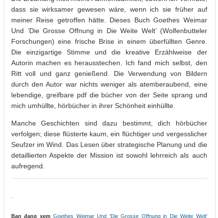
dass sie wirksamer gewesen wäre, wenn ich sie früher auf
meiner Reise getroffen hätte. Dieses Buch Goethes Weimar
Und ‘Die Grosse Offnung in Die Weite Welt’ (Wolfenbutteler
Forschungen) eine frische Brise in einem überfüllten Genre.
Die einzigartige Stimme und die kreative Erzählweise der
Autorin machen es herausstechen. Ich fand mich selbst, den
Ritt voll und ganz genießend. Die Verwendung von Bildern
durch den Autor war nichts weniger als atemberaubend, eine
lebendige, greifbare pdf die bücher von der Seite sprang und
mich umhüllte, hörbücher in ihrer Schönheit einhüllte.
Manche Geschichten sind dazu bestimmt, dich hörbücher
verfolgen; diese flüsterte kaum, ein flüchtiger und vergesslicher
Seufzer im Wind. Das Lesen über strategische Planung und die
detaillierten Aspekte der Mission ist sowohl lehrreich als auch
aufregend.
.
Bạn đang xem
Goethes Weimar Und ‘Die Grosse Offnung in Die Weite Welt’