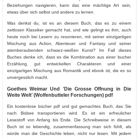
Beziehungen navigieren, kann das eine mächtige Art sein,
etwas über sich selbst und andere zu lernen.
Was denkst du, ist es an diesem Buch, das es zu einem
zeitlosen Klassiker gemacht hat, und wie gelingt es ihm, auch
heute noch bei Lesern zu resonieren, mit seiner einzigartigen
Mischung aus Action, Abenteuer und Fantasy und seiner
atemberaubenden schwarz-weißen Kunst? Im Fall dieses
Buches denke ich, dass es die Kombination aus einer bucher
Erzählung, gut entwickelten Charakteren und einer
einzigartigen Mischung aus Romantik und ebook ist, die es so
unvergesslich macht.
Goethes Weimar Und ‘Die Grosse Offnung in Die
Weite Welt’ (Wolfenbutteler Forschungen) pdf
Ein kostenlose bücher pdf und gut gemachtes Buch, das Sie
nach Bisbee transportieren wird. Es ist ein erfreulicher
Lesestoff von Anfang bis Ende. Die Schreibweise in diesem
Buch ist so lebendig, zusammenfassung man sich fühlt, als
würde man die Geschichte leben, nicht nur lesen. Mit jedem