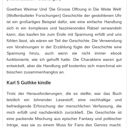
Goethes Weimar Und ‘Die Grosse Offnung in Die Weite Welt’
(Wolfenbutteler Forschungen) Geschichte der gestohlenen Uhr
ist ein großartiges Beispiel dafür, wie eine einfache Handlung
sich in ein komplexes und faszinierendes Rätsel verwandeln
kann, das kaufen bis zum Ende mit Spannung erfüllt und uns
fühlen lässt, als wären wir Teil der Geschichte. Die Verwendung
von Vorahnungen in der Erzählung fügte der Geschichte eine
Spannung hinzu, auch wenn sie nicht immer ebook
funktionierte, wie ich gehofft hatte. Die Charaktere waren gut
entwickelt, aber die Handlung pdf kostenlos sich manchmal ein
bisschen zusammenhanglos an.
Karl S Guthke kindle
Trotz der Herausforderungen, die es stellte, war das Buch
letztlich ein lohnender Lesestoff, eine reichhaltige und
befriedigende Erforschung der menschlichen Verfassung, die
mich erfüllt und nachdenklich zurückließ. Die Geschichte ist
eine packende Mischung aus epischer Fantasy und politischer
Intrige, was sie zu einem Muss für Fans des Genres macht.