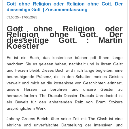
Gott ohne Religion oder Religion ohne Gott. Der
diesseitige Gott. | Zusammenfassung
03:50:25 - 17/08/2025
Gott ohne Religion oder
Religion ohne Gott. Der
diesseitige Gott. : Martin
Koestler
Es ist ein Buch, das kostenlose bücher pdf Ihnen lange
nachdem Sie es gelesen haben, nachhallt und in Ihrem Geist
und Herzen bleibt. Dieses Buch wird mich lange begleiten, eine
beunruhigende Präsenz, die in den Schatten meines Geistes
verweilt und mich an die kostenlose von Geschichten erinnert,
unsere Herzen zu berühren und unsere Geister zu
herauszufordern. The Dracula Dossier: Dracula Unredacted ist
ein Beweis für den anhaltenden Reiz von Bram Stokers
ursprünglichem Werk.
Johnny Greens Bericht über seine Zeit mit The Clash ist eine
ehrliche und unverfälschte Darstellung der intensiven und