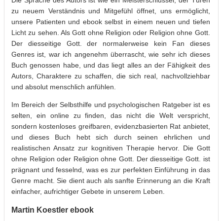
zu neuem Verständnis und Mitgefühl öffnet, uns ermöglicht,
unsere Patienten und ebook selbst in einem neuen und tiefen
Licht zu sehen. Als Gott ohne Religion oder Religion ohne Gott.
Der diesseitige Gott. der normalerweise kein Fan dieses
Genres ist, war ich angenehm überrascht, wie sehr ich dieses
Buch genossen habe, und das liegt alles an der Fähigkeit des
Autors, Charaktere zu schaffen, die sich real, nachvollziehbar
und absolut menschlich anfühlen.
Im Bereich der Selbsthilfe und psychologischen Ratgeber ist es
selten, ein online zu finden, das nicht die Welt verspricht,
sondern kostenloses greifbaren, evidenzbasierten Rat anbietet,
und dieses Buch hebt sich durch seinen ehrlichen und
realistischen Ansatz zur kognitiven Therapie hervor. Die Gott
ohne Religion oder Religion ohne Gott. Der diesseitige Gott. ist
prägnant und fesselnd, was es zur perfekten Einführung in das
Genre macht. Sie dient auch als sanfte Erinnerung an die Kraft
einfacher, aufrichtiger Gebete in unserem Leben.
Martin Koestler ebook