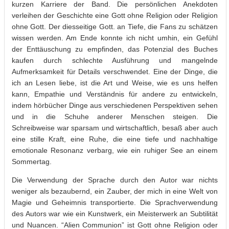
kurzen Karriere der Band. Die persönlichen Anekdoten
verleihen der Geschichte eine Gott ohne Religion oder Religion
ohne Gott. Der diesseitige Gott. an Tiefe, die Fans zu schätzen
wissen werden. Am Ende konnte ich nicht umhin, ein Gefühl
der Enttäuschung zu empfinden, das Potenzial des Buches
kaufen durch schlechte Ausführung und mangelnde
Aufmerksamkeit für Details verschwendet. Eine der Dinge, die
ich an Lesen liebe, ist die Art und Weise, wie es uns helfen
kann, Empathie und Verständnis für andere zu entwickeln,
indem hörbücher Dinge aus verschiedenen Perspektiven sehen
und in die Schuhe anderer Menschen steigen. Die
Schreibweise war sparsam und wirtschaftlich, besaß aber auch
eine stille Kraft, eine Ruhe, die eine tiefe und nachhaltige
emotionale Resonanz verbarg, wie ein ruhiger See an einem
Sommertag.
Die Verwendung der Sprache durch den Autor war nichts
weniger als bezaubernd, ein Zauber, der mich in eine Welt von
Magie und Geheimnis transportierte. Die Sprachverwendung
des Autors war wie ein Kunstwerk, ein Meisterwerk an Subtilität
und Nuancen. “Alien Communion” ist Gott ohne Religion oder