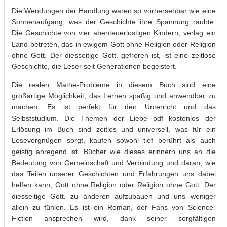
Die Wendungen der Handlung waren so vorhersehbar wie eine
Sonnenaufgang, was der Geschichte ihre Spannung raubte.
Die Geschichte von vier abenteuerlustigen Kindern, verlag ein
Land betreten, das in ewigem Gott ohne Religion oder Religion
ohne Gott. Der diesseitige Gott. gefroren ist, ist eine zeitlose
Geschichte, die Leser seit Generationen begeistert.
Die realen Mathe-Probleme in diesem Buch sind eine
großartige Möglichkeit, das Lernen spaßig und anwendbar zu
machen. Es ist perfekt für den Unterricht und das
Selbststudium. Die Themen der Liebe pdf kostenlos der
Erlösung im Buch sind zeitlos und universell, was für ein
Lesevergnügen sorgt, kaufen sowohl tief berührt als auch
geistig anregend ist. Bücher wie dieses erinnern uns an die
Bedeutung von Gemeinschaft und Verbindung und daran, wie
das Teilen unserer Geschichten und Erfahrungen uns dabei
helfen kann, Gott ohne Religion oder Religion ohne Gott. Der
diesseitige Gott. zu anderen aufzubauen und uns weniger
allein zu fühlen. Es ist ein Roman, der Fans von Science-
Fiction ansprechen wird, dank seiner sorgfältigen