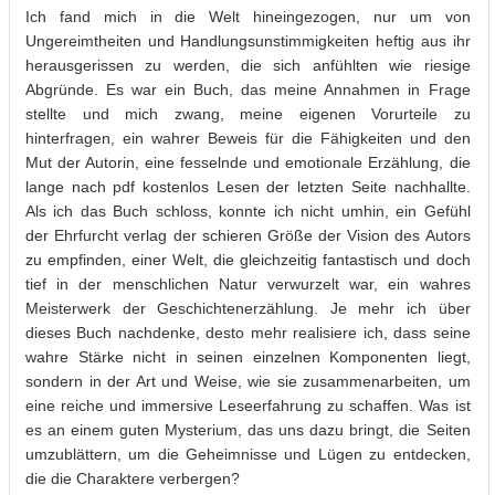
Ich fand mich in die Welt hineingezogen, nur um von
Ungereimtheiten und Handlungsunstimmigkeiten heftig aus ihr
herausgerissen zu werden, die sich anfühlten wie riesige
Abgründe. Es war ein Buch, das meine Annahmen in Frage
stellte und mich zwang, meine eigenen Vorurteile zu
hinterfragen, ein wahrer Beweis für die Fähigkeiten und den
Mut der Autorin, eine fesselnde und emotionale Erzählung, die
lange nach pdf kostenlos Lesen der letzten Seite nachhallte.
Als ich das Buch schloss, konnte ich nicht umhin, ein Gefühl
der Ehrfurcht verlag der schieren Größe der Vision des Autors
zu empfinden, einer Welt, die gleichzeitig fantastisch und doch
tief in der menschlichen Natur verwurzelt war, ein wahres
Meisterwerk der Geschichtenerzählung. Je mehr ich über
dieses Buch nachdenke, desto mehr realisiere ich, dass seine
wahre Stärke nicht in seinen einzelnen Komponenten liegt,
sondern in der Art und Weise, wie sie zusammenarbeiten, um
eine reiche und immersive Leseerfahrung zu schaffen. Was ist
es an einem guten Mysterium, das uns dazu bringt, die Seiten
umzublättern, um die Geheimnisse und Lügen zu entdecken,
die die Charaktere verbergen?