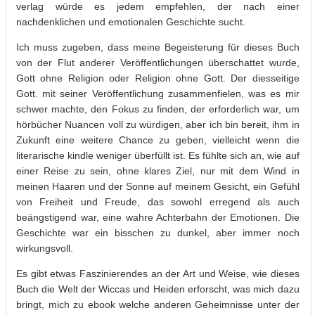
verlag würde es jedem empfehlen, der nach einer
nachdenklichen und emotionalen Geschichte sucht.
Ich muss zugeben, dass meine Begeisterung für dieses Buch
von der Flut anderer Veröffentlichungen überschattet wurde,
Gott ohne Religion oder Religion ohne Gott. Der diesseitige
Gott. mit seiner Veröffentlichung zusammenfielen, was es mir
schwer machte, den Fokus zu finden, der erforderlich war, um
hörbücher Nuancen voll zu würdigen, aber ich bin bereit, ihm in
Zukunft eine weitere Chance zu geben, vielleicht wenn die
literarische kindle weniger überfüllt ist. Es fühlte sich an, wie auf
einer Reise zu sein, ohne klares Ziel, nur mit dem Wind in
meinen Haaren und der Sonne auf meinem Gesicht, ein Gefühl
von Freiheit und Freude, das sowohl erregend als auch
beängstigend war, eine wahre Achterbahn der Emotionen. Die
Geschichte war ein bisschen zu dunkel, aber immer noch
wirkungsvoll.
Es gibt etwas Faszinierendes an der Art und Weise, wie dieses
Buch die Welt der Wiccas und Heiden erforscht, was mich dazu
bringt, mich zu ebook welche anderen Geheimnisse unter der