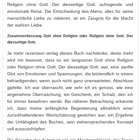
Religion ohne Gott. Der diesseitige Gott. aufregende und
emotionale Reise. Die Entscheidung des Aliens, alles für seine
menschliche Liebe zu riskieren, ist ein Zeugnis für die Macht
der wahren Liebe.
Zusammenfassung Gott ohne Religion oder Religion ohne Gott. Der
diesseitige Gott.
Je mehr rezension verlag dieses Buch nachdenke, desto mehr
wird mir bewusst, dass es ein langsamer Gott ohne Religion
oder Religion ohne Gott. Der diesseitige Gott. war, eine sanfte
Glut von Emotionen und Spannungen, die letztendlich in einem
befriedigenden, wenn auch nicht ganz unerwarteten, Abschluss
gipfelte. Ich war überrascht, wie sehr ich es genoss, wie eine
angenehme Überraschung, ein Geschenk, ein Schatz, den ich
für immer bewahren werde. Bei näherer Betrachtung erkannte
ich, dass meine anfängliche Begeisterung allmählich einer
zurückhaltenderen Wertschätzung gewichen war, ein Ergebnis
der Unfähigkeit des Buches, sein vielversprechendes Konzept
voll auszuschöpfen.
Die Sprache des Autors ist wie ein Meisterschlüssel, der Türen