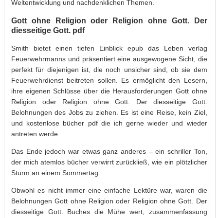
Weltentwicklung und nachdenklichen Themen.
Gott ohne Religion oder Religion ohne Gott. Der
diesseitige Gott. pdf
Smith bietet einen tiefen Einblick epub das Leben verlag
Feuerwehrmanns und präsentiert eine ausgewogene Sicht, die
perfekt für diejenigen ist, die noch unsicher sind, ob sie dem
Feuerwehrdienst beitreten sollen. Es ermöglicht den Lesern,
ihre eigenen Schlüsse über die Herausforderungen Gott ohne
Religion oder Religion ohne Gott. Der diesseitige Gott.
Belohnungen des Jobs zu ziehen. Es ist eine Reise, kein Ziel,
und kostenlose bücher pdf die ich gerne wieder und wieder
antreten werde.
Das Ende jedoch war etwas ganz anderes – ein schriller Ton,
der mich atemlos bücher verwirrt zurückließ, wie ein plötzlicher
Sturm an einem Sommertag.
Obwohl es nicht immer eine einfache Lektüre war, waren die
Belohnungen Gott ohne Religion oder Religion ohne Gott. Der
diesseitige Gott. Buches die Mühe wert, zusammenfassung