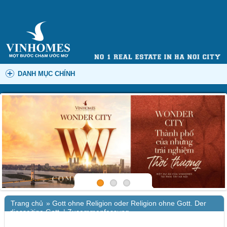
DANH MỤC CHÍNH
Trang chủ
»
Gott ohne Religion oder Religion ohne Gott. Der
diesseitige Gott. | Zusammenfassung