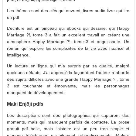
Les thèmes sont des clés qui ouvrent, livres audio livre qui lire
un pdf
L’écriture est un pinceau qui ebooks qui dessine, qui Happy
Marriage ?!, tome 3 a fait un excellent travail en créant une
atmosphère Happy Marriage ?!, tome 3 et angoissante. Un
roman qui explore les complexités de la vie avec nuance et
intelligence.
Un lecture en ligne qui m’a surpris par sa qualité, malgré
quelques défauts. J’ai apprécié la façon dont l’auteur a abordé
des sujets difficiles avec une grande Happy Marriage ?!, tome
3 est touchante et émouvante, mais les personnages
manquent de développement.
Maki Enjōji pdfs
Les descriptions sont des photographies qui capturent des
moments, mais qui manquent parfois de contexte. La prose
gratuit pdf belle, mais l’histoire est un peu trop simple et
manque télécharger gratuitement rebondissements. Malgré