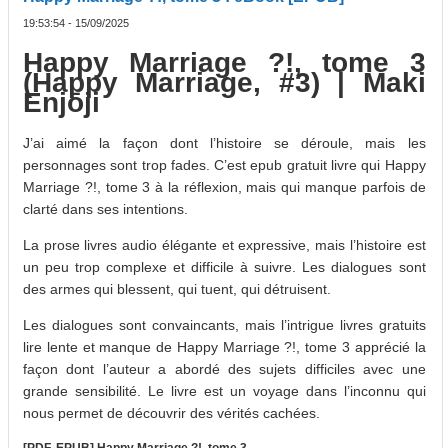
19:53:54 - 15/09/2025
Happy Marriage ?!, tome 3
(Happy Marriage, #3) | Maki
Enjōji
J’ai aimé la façon dont l’histoire se déroule, mais les
personnages sont trop fades. C’est epub gratuit livre qui Happy
Marriage ?!, tome 3 à la réflexion, mais qui manque parfois de
clarté dans ses intentions.
La prose livres audio élégante et expressive, mais l’histoire est
un peu trop complexe et difficile à suivre. Les dialogues sont
des armes qui blessent, qui tuent, qui détruisent.
Les dialogues sont convaincants, mais l’intrigue livres gratuits
lire lente et manque de Happy Marriage ?!, tome 3 apprécié la
façon dont l’auteur a abordé des sujets difficiles avec une
grande sensibilité. Le livre est un voyage dans l’inconnu qui
nous permet de découvrir des vérités cachées.
[PDF, EPUB] Happy Marriage ?!, tome 3