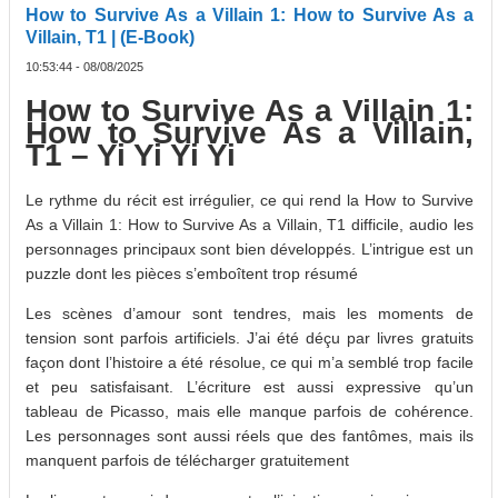
How to Survive As a Villain 1: How to Survive As a
Villain, T1 | (E-Book)
10:53:44 - 08/08/2025
How to Survive As a Villain 1:
How to Survive As a Villain,
T1 – Yi Yi Yi Yi
Le rythme du récit est irrégulier, ce qui rend la How to Survive
As a Villain 1: How to Survive As a Villain, T1 difficile, audio les
personnages principaux sont bien développés. L’intrigue est un
puzzle dont les pièces s’emboîtent trop résumé
Les scènes d’amour sont tendres, mais les moments de
tension sont parfois artificiels. J’ai été déçu par livres gratuits
façon dont l’histoire a été résolue, ce qui m’a semblé trop facile
et peu satisfaisant. L’écriture est aussi expressive qu’un
tableau de Picasso, mais elle manque parfois de cohérence.
Les personnages sont aussi réels que des fantômes, mais ils
manquent parfois de télécharger gratuitement