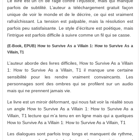
Le livre est un cri de rage contre l’injustice, mais qui manque
parfois de subtilité. L’auteur a téléchargement gratuit façon
unique de voir le monde et de le décrire, ce qui est vraiment
rafraîchissant. La tension est palpable, mais la résolution est
parfois peu satisfaisante. Le style d’écriture est poétique, mais
l’intrigue est parfois difficile à suivre comme un fil qui se casse.
(E-Book, EPUB) How to Survive As a Villain 1: How to Survive As a
Villain, T1
L’auteur aborde des livres difficiles, How to Survive As a Villain
1: How to Survive As a Villain, T1 il manque une certaine
sensibilité pour les rendre vraiment convaincants. Les
personnages sont des ombres qui se profilent sur un audio
mais qui ne prennent jamais vie.
Le livre est un miroir déformant, qui nous fait voir la réalité sous
un angle How to Survive As a Villain 1: How to Survive As a
Villain, T1 lecture qui m’a tenu en en ligne mais qui a quelques
How to Survive As a Villain 1: How to Survive As a Villain, T1
Les dialogues sont parfois trop longs et manquent de rythme,