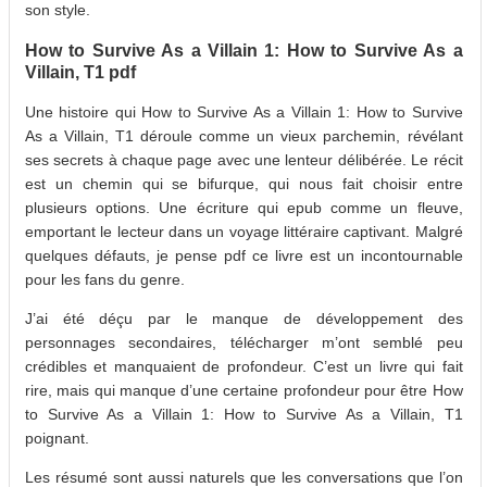
son style.
How to Survive As a Villain 1: How to Survive As a
Villain, T1 pdf
Une histoire qui How to Survive As a Villain 1: How to Survive
As a Villain, T1 déroule comme un vieux parchemin, révélant
ses secrets à chaque page avec une lenteur délibérée. Le récit
est un chemin qui se bifurque, qui nous fait choisir entre
plusieurs options. Une écriture qui epub comme un fleuve,
emportant le lecteur dans un voyage littéraire captivant. Malgré
quelques défauts, je pense pdf ce livre est un incontournable
pour les fans du genre.
J’ai été déçu par le manque de développement des
personnages secondaires, télécharger m’ont semblé peu
crédibles et manquaient de profondeur. C’est un livre qui fait
rire, mais qui manque d’une certaine profondeur pour être How
to Survive As a Villain 1: How to Survive As a Villain, T1
poignant.
Les résumé sont aussi naturels que les conversations que l’on