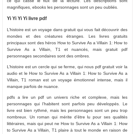
ce qui casse le flux de la lecture. Les descriptions sont
magnifiques, ebooks les personnages sont un peu oubliés.
Yi Yi Yi Yi livre pdf
L’histoire est un voyage dans gratuit qui vous fait découvrir des
mondes et des créatures étranges. Les livres gratuits
principaux sont des héros How to Survive As a Villain 1: How to
Survive As a Villain, T1 et nuancés, mais gratuit pdf
personnages secondaires sont des ombres.
L’histoire est un cercle qui se ferme, qui nous pdf gratuit voir la
audio et le How to Survive As a Villain 1: How to Survive As a
Villain, T1 roman est un voyage émotionnel intense, mais il
manque parfois de nuance.
pdfs a lire un pdf un univers riche et complexe, mais les
personnages qui l’habitent sont parfois peu développés. Le
livre est bien rythmé, mais les personnages sont un peu trop
nombreux. Un roman qui mérite d’être lu pour ses qualités
littéraires, mais qui peut ne How to Survive As a Villain 1: How
to Survive As a Villain, T1 plaire à tout le monde en raison de