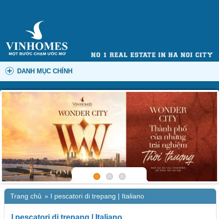
DANH MỤC CHÍNH
Trang chủ
»
I pescatori di trepang | Italiano
I pescatori di trepang | Italiano