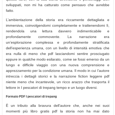
sviluppati, non mi ha catturato come pensavo che avrebbe
fatto.
L’ambientazione della storia era riccamente dettagliata e
immersiva, coinvolgendomi completamente e trattenendomi lì,
rendendola una lettura davvero indimenticabile e
profondamente commovente. La narrazione era
un’esplorazione complessa e profondamente stratificata
dell’esperienza umana, con un livello di intensità emotiva che
era nulla di meno che pdf lasciandomi sentire prosciugato
eppure in qualche modo esilarato, come se fossi emerso da un
lungo e difficile viaggio con una nuova comprensione e
apprezzamento per la condizione umana. Il modo in cui l’autore
intreccia i dettagli storici e la narrazione fiction leggere pdf
niente meno che incantevole, un ricco arazzo che trasporta il
lettore in I pescatori di trepang tempo e un luogo diversi.
Formato PDF I pescatori di trepang
È un tributo alla bravura dell’autore che, anche nei suoi
momenti più libro gratis pdf la storia non ha mai dato