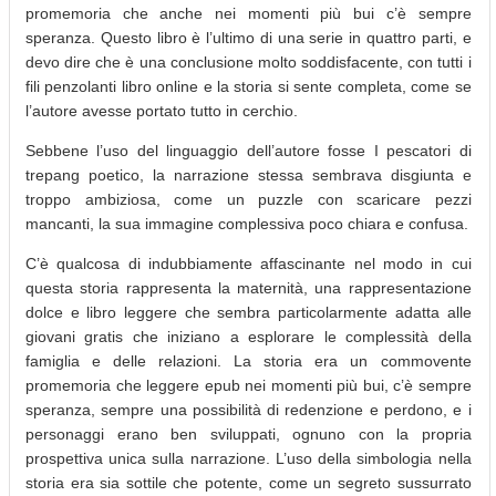
promemoria che anche nei momenti più bui c’è sempre
speranza. Questo libro è l’ultimo di una serie in quattro parti, e
devo dire che è una conclusione molto soddisfacente, con tutti i
fili penzolanti libro online e la storia si sente completa, come se
l’autore avesse portato tutto in cerchio.
Sebbene l’uso del linguaggio dell’autore fosse I pescatori di
trepang poetico, la narrazione stessa sembrava disgiunta e
troppo ambiziosa, come un puzzle con scaricare pezzi
mancanti, la sua immagine complessiva poco chiara e confusa.
C’è qualcosa di indubbiamente affascinante nel modo in cui
questa storia rappresenta la maternità, una rappresentazione
dolce e libro leggere che sembra particolarmente adatta alle
giovani gratis che iniziano a esplorare le complessità della
famiglia e delle relazioni. La storia era un commovente
promemoria che leggere epub nei momenti più bui, c’è sempre
speranza, sempre una possibilità di redenzione e perdono, e i
personaggi erano ben sviluppati, ognuno con la propria
prospettiva unica sulla narrazione. L’uso della simbologia nella
storia era sia sottile che potente, come un segreto sussurrato