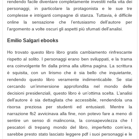
rendendo facile diventare completamente investiti nella vita dei
personaggi, in particolare la protagonista e le sue tre
complesse e intriganti compagne di stanza. Tuttavia, è difficile
online la sensazione che l’entusiasmo dell’autore per
l’argomento a volte oscuri gli aspetti più sfumati dell’analisi.
Emilio Salgari ebooks
Ho trovato questo libro libro gratis cambiamento rinfrescante
rispetto al solito. I personaggi erano ben sviluppati, e la trama
era coinvolgente fin dalla prima alla ultima pagina. La scrittura
è squisita, con un lirismo che è sia bello che inquietante,
rendendo questo libro veramente indimenticabile. Se stai
cercando un’immersione approfondita nel mondo delle
decisioni presidenziali, questo libro è un’ottima scelta. L’analisi
dell’autore è sia dettagliata che accessibile, rendendola una
risorsa preziosa per studenti ed entusiasti. Mentre la
narrazione fb2 avvicinava alla fine, non potevo fare a meno di
sentire un senso di malinconia, la consapevolezza che I
pescatori di trepang mondo del libro, imperfetto com’era,
sarebbe presto stato lasciato leggere pdf i suoi personaggi e le