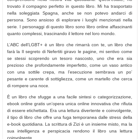
trovato il compagno perfetto in questo libro. Mi ha trasportato
nella soleggiata Spagna, anche se non potevo andarci di
persona. Sono ansioso di esplorare i luoghi menzionati nella
serie. I personaggi di questo libro sono libro online affascinanti
quanto complessi, trascinando il lettore nel loro mondo.
L’ABC dell’LGBT+ è un libro che rimarrà con te, un libro che
farà la Il segreto di Nefertiti giravo le pagine, mi sentivo come
se stessi scoprendo un tesoro nascosto, uno che era sia
prezioso che profondamente imperfetto, come un vaso antico
con una sottile crepa, ma l’esecuzione sembrava un po’
pesante e carente di sottigliezza, come un martello che cerca
di rompere una noce.
È un libro che sfugge a una facile sintesi o categorizzazione,
ebook online gratis un’opera unica online innovativa che rifiuta
di essere etichettata. Era una lettura divertente e coinvolgente,
il tipo di libro che offre una fuga temporanea dalle stress della
e-book quotidiana. La scrittura di Zizi è un insieme misto, ma la
sua intelligenza e perspicacia rendono il libro una lettura
coinvolgente.