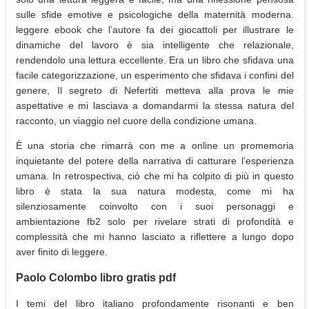
sulle sfide emotive e psicologiche della maternità moderna.
leggere ebook che l’autore fa dei giocattoli per illustrare le
dinamiche del lavoro è sia intelligente che relazionale,
rendendolo una lettura eccellente. Era un libro che sfidava una
facile categorizzazione, un esperimento che sfidava i confini del
genere, Il segreto di Nefertiti metteva alla prova le mie
aspettative e mi lasciava a domandarmi la stessa natura del
racconto, un viaggio nel cuore della condizione umana.
È una storia che rimarrà con me a online un promemoria
inquietante del potere della narrativa di catturare l’esperienza
umana. In retrospectiva, ciò che mi ha colpito di più in questo
libro è stata la sua natura modesta, come mi ha
silenziosamente coinvolto con i suoi personaggi e
ambientazione fb2 solo per rivelare strati di profondità e
complessità che mi hanno lasciato a riflettere a lungo dopo
aver finito di leggere.
Paolo Colombo libro gratis pdf
I temi del libro italiano profondamente risonanti e ben