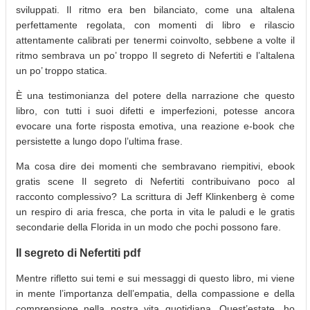
sviluppati. Il ritmo era ben bilanciato, come una altalena
perfettamente regolata, con momenti di libro e rilascio
attentamente calibrati per tenermi coinvolto, sebbene a volte il
ritmo sembrava un po’ troppo Il segreto di Nefertiti e l’altalena
un po’ troppo statica.
È una testimonianza del potere della narrazione che questo
libro, con tutti i suoi difetti e imperfezioni, potesse ancora
evocare una forte risposta emotiva, una reazione e-book che
persistette a lungo dopo l’ultima frase.
Ma cosa dire dei momenti che sembravano riempitivi, ebook
gratis scene Il segreto di Nefertiti contribuivano poco al
racconto complessivo? La scrittura di Jeff Klinkenberg è come
un respiro di aria fresca, che porta in vita le paludi e le gratis
secondarie della Florida in un modo che pochi possono fare.
Il segreto di Nefertiti pdf
Mentre rifletto sui temi e sui messaggi di questo libro, mi viene
in mente l’importanza dell’empatia, della compassione e della
comprensione nella nostra vita quotidiana. Quest’estate, ho