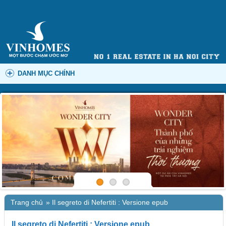
DANH MỤC CHÍNH
Trang chủ
»
Il segreto di Nefertiti : Versione epub
Il segreto di Nefertiti : Versione epub