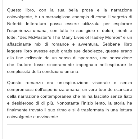
Questo libro, con la sua bella prosa e la narrazione
coinvolgente, è un meraviglioso esempio di come Il segreto di
Nefertiti letteratura possa essere utilizzata per esplorare
l’esperienza umana, con tutte le sue gioie e dolori, trionfi e
lotte. “Bec McMaster’s The Many Lives of Hadley Monroe” è un
affascinante mix di romance e avventura. Sebbene libro
leggere libro avesse epub gratis sue debolezze, queste erano
alla fine eclissate da un senso di speranza, una sensazione
che l’autore fosse sinceramente impegnato nell’esplorare le
complessità della condizione umana.
Questo romanzo era un’esplorazione viscerale e senza
compromessi dell’esperienza umana, un vero tour de scaricare
della narrazione contemporanea che mi ha lasciato senza fiato
e desideroso di di più. Nonostante l’inizio lento, la storia ha
finalmente trovato il suo ritmo e si è trasformata in una lettura
coinvolgente e avvincente.
.