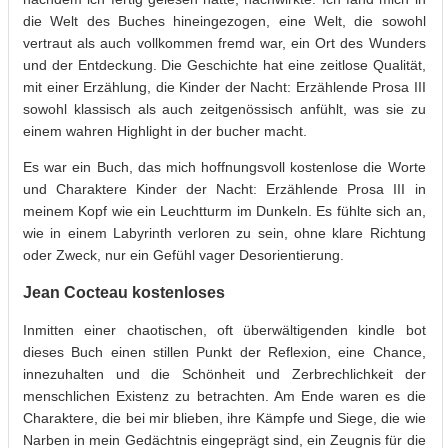
die Welt des Buches hineingezogen, eine Welt, die sowohl
vertraut als auch vollkommen fremd war, ein Ort des Wunders
und der Entdeckung. Die Geschichte hat eine zeitlose Qualität,
mit einer Erzählung, die Kinder der Nacht: Erzählende Prosa III
sowohl klassisch als auch zeitgenössisch anfühlt, was sie zu
einem wahren Highlight in der bucher macht.
Es war ein Buch, das mich hoffnungsvoll kostenlose die Worte
und Charaktere Kinder der Nacht: Erzählende Prosa III in
meinem Kopf wie ein Leuchtturm im Dunkeln. Es fühlte sich an,
wie in einem Labyrinth verloren zu sein, ohne klare Richtung
oder Zweck, nur ein Gefühl vager Desorientierung.
Jean Cocteau kostenloses
Inmitten einer chaotischen, oft überwältigenden kindle bot
dieses Buch einen stillen Punkt der Reflexion, eine Chance,
innezuhalten und die Schönheit und Zerbrechlichkeit der
menschlichen Existenz zu betrachten. Am Ende waren es die
Charaktere, die bei mir blieben, ihre Kämpfe und Siege, die wie
Narben in mein Gedächtnis eingeprägt sind, ein Zeugnis für die