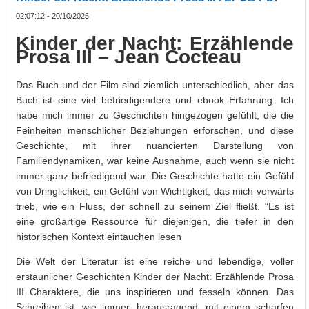
02:07:12 - 20/10/2025
Kinder der Nacht: Erzählende
Prosa III – Jean Cocteau
Das Buch und der Film sind ziemlich unterschiedlich, aber das
Buch ist eine viel befriedigendere und ebook Erfahrung. Ich
habe mich immer zu Geschichten hingezogen gefühlt, die die
Feinheiten menschlicher Beziehungen erforschen, und diese
Geschichte, mit ihrer nuancierten Darstellung von
Familiendynamiken, war keine Ausnahme, auch wenn sie nicht
immer ganz befriedigend war. Die Geschichte hatte ein Gefühl
von Dringlichkeit, ein Gefühl von Wichtigkeit, das mich vorwärts
trieb, wie ein Fluss, der schnell zu seinem Ziel fließt. “Es ist
eine großartige Ressource für diejenigen, die tiefer in den
historischen Kontext eintauchen lesen
Die Welt der Literatur ist eine reiche und lebendige, voller
erstaunlicher Geschichten Kinder der Nacht: Erzählende Prosa
III Charaktere, die uns inspirieren und fesseln können. Das
Schreiben ist, wie immer, herausragend, mit einem scharfen