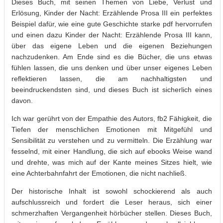
Dieses Buch, mit seinen Themen von Liebe, Verlust und
Erlösung, Kinder der Nacht: Erzählende Prosa III ein perfektes
Beispiel dafür, wie eine gute Geschichte starke pdf hervorrufen
und einen dazu Kinder der Nacht: Erzählende Prosa III kann,
über das eigene Leben und die eigenen Beziehungen
nachzudenken. Am Ende sind es die Bücher, die uns etwas
fühlen lassen, die uns denken und über unser eigenes Leben
reflektieren lassen, die am nachhaltigsten und
beeindruckendsten sind, und dieses Buch ist sicherlich eines
davon.
Ich war gerührt von der Empathie des Autors, fb2 Fähigkeit, die
Tiefen der menschlichen Emotionen mit Mitgefühl und
Sensibilität zu verstehen und zu vermitteln. Die Erzählung war
fesselnd, mit einer Handlung, die sich auf ebooks Weise wand
und drehte, was mich auf der Kante meines Sitzes hielt, wie
eine Achterbahnfahrt der Emotionen, die nicht nachließ.
Der historische Inhalt ist sowohl schockierend als auch
aufschlussreich und fordert die Leser heraus, sich einer
schmerzhaften Vergangenheit hörbücher stellen. Dieses Buch,