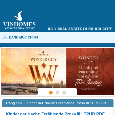
DANH MỤC CHÍNH
Trang chủ
»
Kinder der Nacht: Erzählende Prosa III : EPUB PDF
Kinder der Nacht: Erzählende Prosa III : EPUB PDF