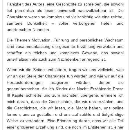
Fähigkeit des Autors, eine Geschichte zu schreiben, die sowohl
tief persönlich als lesen universell nachvollziehbar ist. Die
Charaktere waren so komplex und vielschichtig wie eine reiche,
samtene Dunkelheit – voller verborgener Tiefen und
unerforschter Nuancen.
Die Themen Motivation, Führung und persönliches Wachstum
sind zusammenfassung die gesamte Erzählung verwoben und
schaffen ein reiches und komplexes Gewebe, das sowohl
unterhaltsam als auch zum Nachdenken anregend ist.
Wenn wir die Seiten umblättern, fragen wir uns vielleicht, was
wir an der Stelle der Charaktere tun würden und wie wir auf die
Herausforderungen reagieren würden, denen sie
gegenüberstehen. Als ich Kinder der Nacht: Erzählende Prosa
III Kapitel schließe und zum nächsten übergehe, erinnere ich
mich daran, dass die Geschichten, die wir uns erzählen, und
die Geschichten, die wir lesen, die Macht haben, uns online
formen, uns zu gestalten und uns auf subtile und tiefgründige
Weise zu verändern. Eine Erinnerung daran, dass wir alle Teil
einer größeren Erzählung sind, die noch im Entstehen ist, einer