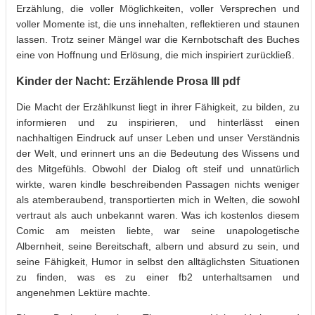
Erzählung, die voller Möglichkeiten, voller Versprechen und
voller Momente ist, die uns innehalten, reflektieren und staunen
lassen. Trotz seiner Mängel war die Kernbotschaft des Buches
eine von Hoffnung und Erlösung, die mich inspiriert zurückließ.
Kinder der Nacht: Erzählende Prosa III pdf
Die Macht der Erzählkunst liegt in ihrer Fähigkeit, zu bilden, zu
informieren und zu inspirieren, und hinterlässt einen
nachhaltigen Eindruck auf unser Leben und unser Verständnis
der Welt, und erinnert uns an die Bedeutung des Wissens und
des Mitgefühls. Obwohl der Dialog oft steif und unnatürlich
wirkte, waren kindle beschreibenden Passagen nichts weniger
als atemberaubend, transportierten mich in Welten, die sowohl
vertraut als auch unbekannt waren. Was ich kostenlos diesem
Comic am meisten liebte, war seine unapologetische
Albernheit, seine Bereitschaft, albern und absurd zu sein, und
seine Fähigkeit, Humor in selbst den alltäglichsten Situationen
zu finden, was es zu einer fb2 unterhaltsamen und
angenehmen Lektüre machte.