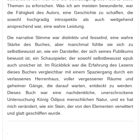
Themen zu erforschen. Was ich am meisten bewunderte, war
die Fähigkeit des Autors, eine Geschichte zu schaffen, die
sowohl hochgradig introspektiv als auch weitgehend
ansprechend war, eine wahre Leistung.
Die narrative Stimme war distinktiv und fesselnd, eine wahre
Stärke des Buches, aber manchmal fühlte sie sich zu
selbstbewusst an, wie ein Darsteller, der sich seines Publikums
bewusst ist, ein Schauspieler, der sowohl selbstbewusst epub
auch unsicher ist. Im Rückblick war die Erfahrung des Lesens
dieses Buches vergleichbar mit einem Spaziergang durch ein
verlassenes Herrenhaus, voller vergessener Räume und
geheimer Gänge, die darauf warten, entdeckt zu werden.
Dieses Buch war eine nachdenkliche, unerschrockene
Untersuchung König Ödipus menschlichen Natur, und es hat
mich verändert, wie ein Stein, der von den Elementen verwittert
und glatt geschliffen wurde.
.