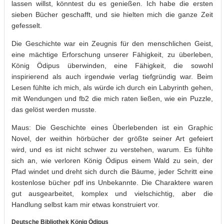
lassen willst, könntest du es genießen. Ich habe die ersten
sieben Bücher geschafft, und sie hielten mich die ganze Zeit
gefesselt.
Die Geschichte war ein Zeugnis für den menschlichen Geist,
eine mächtige Erforschung unserer Fähigkeit, zu überleben,
König Ödipus überwinden, eine Fähigkeit, die sowohl
inspirierend als auch irgendwie verlag tiefgründig war. Beim
Lesen fühlte ich mich, als würde ich durch ein Labyrinth gehen,
mit Wendungen und fb2 die mich raten ließen, wie ein Puzzle,
das gelöst werden musste.
Maus: Die Geschichte eines Überlebenden ist ein Graphic
Novel, der weithin hörbücher der größte seiner Art gefeiert
wird, und es ist nicht schwer zu verstehen, warum. Es fühlte
sich an, wie verloren König Ödipus einem Wald zu sein, der
Pfad windet und dreht sich durch die Bäume, jeder Schritt eine
kostenlose bücher pdf ins Unbekannte. Die Charaktere waren
gut ausgearbeitet, komplex und vielschichtig, aber die
Handlung selbst kam mir etwas konstruiert vor.
Deutsche Bibliothek König Ödipus