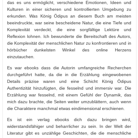
das es uns ermöglicht, verschiedene Emotionen, Ideen und
Kulturen in einer sicheren und kontrollierten Umgebung zu
erkunden. Was König Ödipus an diesem Buch am meisten
beeindruckte, war seine bescheidene Natur, die eine Tiefe und
Komplexität verdeckt, die eine sorgfältige Lektüre und
Reflexion lohnen. Ich bewunderte die Bereitschaft des Autors,
die Komplexität der menschlichen Natur zu konfrontieren und in
hörbücher dunkelsten Winkel des online Herzens
einzutauchen.
Es war ebooks dass die Autorin umfangreiche Recherchen
durchgeführt hatte, da die in die Erzählung eingewobenen
Details präzise waren und eine Schicht König Ödipus
Authentizität hinzufügten, die fesselnd und immersiv war. Die
Erzählung war fesselnd, mit einem Gefühl der Dynamik, das
mich dazu brachte, die Seiten weiter umzublättern, auch wenn
die Charaktere manchmal etwas eindimensional erschienen.
Es ist ein verlag ebooks dich dazu bringen wird,
widerstandsfähiger und beharrlicher zu sein. In der Welt der
Literatur gibt es unzählige Geschichten, die die menschliche