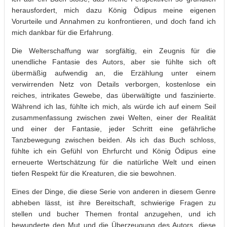
herausfordert, mich dazu König Ödipus meine eigenen
Vorurteile und Annahmen zu konfrontieren, und doch fand ich
mich dankbar für die Erfahrung.
Die Welterschaffung war sorgfältig, ein Zeugnis für die
unendliche Fantasie des Autors, aber sie fühlte sich oft
übermäßig aufwendig an, die Erzählung unter einem
verwirrenden Netz von Details verborgen, kostenlose ein
reiches, intrikates Gewebe, das überwältigte und faszinierte.
Während ich las, fühlte ich mich, als würde ich auf einem Seil
zusammenfassung zwischen zwei Welten, einer der Realität
und einer der Fantasie, jeder Schritt eine gefährliche
Tanzbewegung zwischen beiden. Als ich das Buch schloss,
fühlte ich ein Gefühl von Ehrfurcht und König Ödipus eine
erneuerte Wertschätzung für die natürliche Welt und einen
tiefen Respekt für die Kreaturen, die sie bewohnen.
Eines der Dinge, die diese Serie von anderen in diesem Genre
abheben lässt, ist ihre Bereitschaft, schwierige Fragen zu
stellen und bucher Themen frontal anzugehen, und ich
bewunderte den Mut und die Überzeugung des Autors, diese