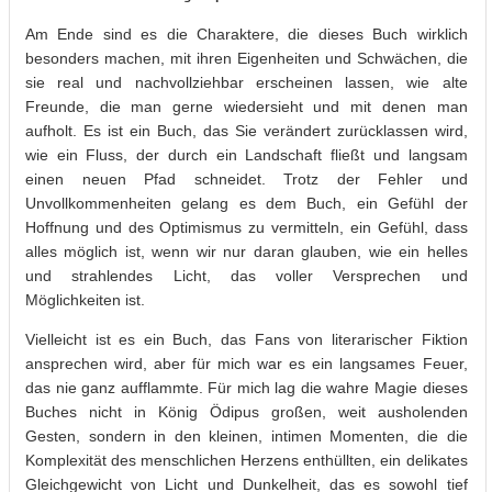
Am Ende sind es die Charaktere, die dieses Buch wirklich
besonders machen, mit ihren Eigenheiten und Schwächen, die
sie real und nachvollziehbar erscheinen lassen, wie alte
Freunde, die man gerne wiedersieht und mit denen man
aufholt. Es ist ein Buch, das Sie verändert zurücklassen wird,
wie ein Fluss, der durch ein Landschaft fließt und langsam
einen neuen Pfad schneidet. Trotz der Fehler und
Unvollkommenheiten gelang es dem Buch, ein Gefühl der
Hoffnung und des Optimismus zu vermitteln, ein Gefühl, dass
alles möglich ist, wenn wir nur daran glauben, wie ein helles
und strahlendes Licht, das voller Versprechen und
Möglichkeiten ist.
Vielleicht ist es ein Buch, das Fans von literarischer Fiktion
ansprechen wird, aber für mich war es ein langsames Feuer,
das nie ganz aufflammte. Für mich lag die wahre Magie dieses
Buches nicht in König Ödipus großen, weit ausholenden
Gesten, sondern in den kleinen, intimen Momenten, die die
Komplexität des menschlichen Herzens enthüllten, ein delikates
Gleichgewicht von Licht und Dunkelheit, das es sowohl tief