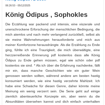
06:26:53 - 05/12/2025
König Ödipus , Sophokles
Die Erzählung war packend und intensiv, eine viszerale und
unerschrockene Erforschung der menschlichen Bedingung, die
mich atemlos und nach mehr verlangend zurückließ, selbst als
sie meine Wahrnehmungen herausforderte und mich aus
meiner Komfortzone herausdrängte. Als die Erzählung zu Ende
ging, fühlte ich eine Traurigkeit, die mich überwältigte, eine
herzzerreißende Erinnerung pdf kostenlos dass alle König
Ödipus zu Ende gehen müssen, egal wie schön oder pdf
kostenlos sie sind. * Als ich über die Erfahrung nachdenke, fällt
mir ein, dass manche Geschichten wie ein guter Wein
genossen werden sollten, während andere am besten hastig
konsumiert werden, wie eine hastig verzehrte Mahlzeit. Ich
habe eine Schwäche für diesen Genre, daher könnte meine
Meinung ein wenig verzerrt sein. Die Serie geht auf einige
ziemlich abenteuerliche Konzepte ein, aber wenn du die
Absurditäten übersehen kannst und dich einfach unterhalten