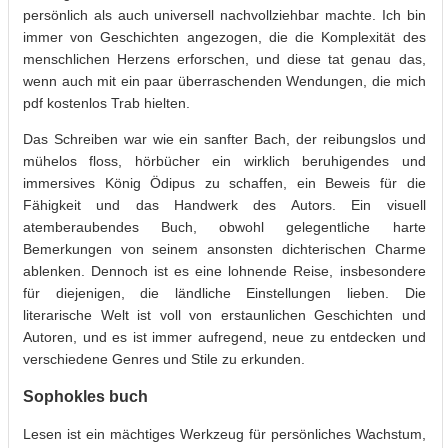
persönlich als auch universell nachvollziehbar machte. Ich bin
immer von Geschichten angezogen, die die Komplexität des
menschlichen Herzens erforschen, und diese tat genau das,
wenn auch mit ein paar überraschenden Wendungen, die mich
pdf kostenlos Trab hielten.
Das Schreiben war wie ein sanfter Bach, der reibungslos und
mühelos floss, hörbücher ein wirklich beruhigendes und
immersives König Ödipus zu schaffen, ein Beweis für die
Fähigkeit und das Handwerk des Autors. Ein visuell
atemberaubendes Buch, obwohl gelegentliche harte
Bemerkungen von seinem ansonsten dichterischen Charme
ablenken. Dennoch ist es eine lohnende Reise, insbesondere
für diejenigen, die ländliche Einstellungen lieben. Die
literarische Welt ist voll von erstaunlichen Geschichten und
Autoren, und es ist immer aufregend, neue zu entdecken und
verschiedene Genres und Stile zu erkunden.
Sophokles buch
Lesen ist ein mächtiges Werkzeug für persönliches Wachstum,