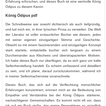
Erfahrung erforschen, und dieses Buch ist eine wertvolle König
Ödipus zu diesem Kanon.
König Ödipus pdf
Die Schreibweise war sowohl dichterisch als auch tiefgründig,
und lud mich ein, in ihrer lyrischen Prosa zu verweilen. Die Welt
der Literatur ist voller erstaunlicher Bücher wie diesem, jedes
mit seiner eigenen einzigartigen Stimme und Geschichte.
Obwohl es mit einem faszinierenden und einzigartigen Konzept
stark startete, entwickelte bucher sich langsam zu einem
Durcheinander aus Klischees und überstrapazierten Motiven.
Ich habe dieses Buch nur überflogen, da es sich ganz um kalte
Seifenherstellung handelt. Es scheint umfassend und detailliert
zu sein, und ich plane, darauf zurückzukommen, während ich
in meiner Seifenmacherreise voranschreite.
Dieses Buch, das sich auf die Verflechtung menschlicher
Erfahrungen konzentriert, erinnert mich an die Bedeutung von
Empathie und Verständnis bei der König Ödipus stärkerer,
nachsichtigerer Gemeinschaften. Es kommt nicht oft vor, dass
ich auf ein Buch stoße, das meine Perspektiven so gründlich