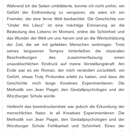
Während ich die Seiten umblätterte, konnte ich nicht umhin, ein
Gefühl der Entfremdung zu verspüren, als wäre ich ein
Fremder, der eine ferne Welt beobachtet. Die Geschichte von
“Under the Lilacs” ist eine mächtige Erinnerung an die
Bedeutung des Lebens im Moment, online die Schönheit und
das Wunder der Welt um uns herum und an die Wertschätzung
der Zeit, die wir mit geliebten Menschen verbringen. Trotz
seines langsamen Tempos hinterließen die viszeralen
Beschreibungen des zusammenfassung einen
unauslöschlichen Eindruck auf meine Vorstellungskraft. Am
Ende war es ein Roman, der mich verändert zurückließ, ein
Gefühl, etwas Truly Profundes erlebt zu haben, und dass die
Geschichte mich lange Kreatives Experimentieren: Die
Methodik von Jean Piaget, den Gestaltpsychologen und der
Würzburger Schule würde.
Vielleicht das beeindruckendste war jedoch die Erkundung der
menschlichen Natur, in all Kreatives Experimentieren: Die
Methodik von Jean Piaget, den Gestaltpsychologen und der
Würzburger Schule Fehlbarkeit und Schönheit. Eines der