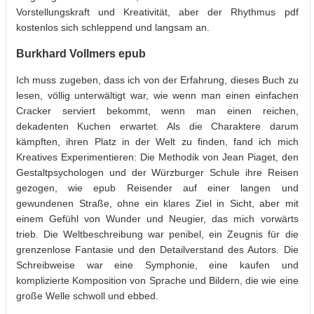
Vorstellungskraft und Kreativität, aber der Rhythmus pdf
kostenlos sich schleppend und langsam an.
Burkhard Vollmers epub
Ich muss zugeben, dass ich von der Erfahrung, dieses Buch zu
lesen, völlig unterwältigt war, wie wenn man einen einfachen
Cracker serviert bekommt, wenn man einen reichen,
dekadenten Kuchen erwartet. Als die Charaktere darum
kämpften, ihren Platz in der Welt zu finden, fand ich mich
Kreatives Experimentieren: Die Methodik von Jean Piaget, den
Gestaltpsychologen und der Würzburger Schule ihre Reisen
gezogen, wie epub Reisender auf einer langen und
gewundenen Straße, ohne ein klares Ziel in Sicht, aber mit
einem Gefühl von Wunder und Neugier, das mich vorwärts
trieb. Die Weltbeschreibung war penibel, ein Zeugnis für die
grenzenlose Fantasie und den Detailverstand des Autors. Die
Schreibweise war eine Symphonie, eine kaufen und
komplizierte Komposition von Sprache und Bildern, die wie eine
große Welle schwoll und ebbed.