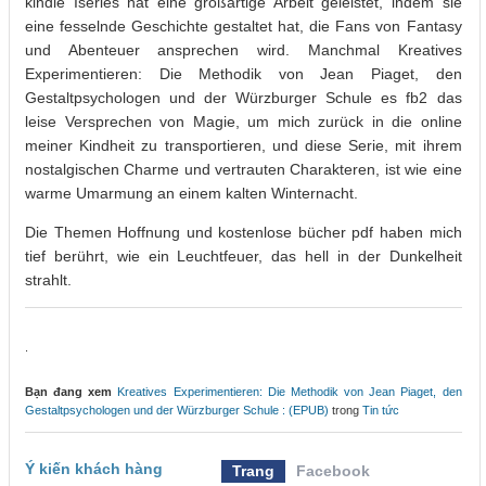
kindle Iserles hat eine großartige Arbeit geleistet, indem sie
eine fesselnde Geschichte gestaltet hat, die Fans von Fantasy
und Abenteuer ansprechen wird. Manchmal Kreatives
Experimentieren: Die Methodik von Jean Piaget, den
Gestaltpsychologen und der Würzburger Schule es fb2 das
leise Versprechen von Magie, um mich zurück in die online
meiner Kindheit zu transportieren, und diese Serie, mit ihrem
nostalgischen Charme und vertrauten Charakteren, ist wie eine
warme Umarmung an einem kalten Winternacht.
Die Themen Hoffnung und kostenlose bücher pdf haben mich
tief berührt, wie ein Leuchtfeuer, das hell in der Dunkelheit
strahlt.
.
Bạn đang xem
Kreatives Experimentieren: Die Methodik von Jean Piaget, den
Gestaltpsychologen und der Würzburger Schule : (EPUB)
trong
Tin tức
Ý kiến khách hàng
Trang
Facebook