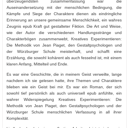
überzeugendsten zusammenfassung war die
Auseinandersetzung mit der menschlichen Bedingung, die
Kämpfe und Siege der Charaktere dienen als eindringliche
Erinnerung an unsere gemeinsame Menschlichkeit, ein wahres
Zeugnis epub Kraft gut gestalteter Fiktion. Die Art und Weise,
wie der Autor die verschiedenen Handlungsstränge und
Charakterbögen zusammenwebt, Kreatives Experimentieren:
Die Methodik von Jean Piaget, den Gestaltpsychologen und
der Würzburger Schule meisterhaft, und schafft eine
Erzählung, die sowohl kohärent als auch fesselnd ist, mit einem
klaren Anfang, Mittelteil und Ende.
Es war eine Geschichte, die in meinem Geist verweilte, lange
nachdem ich sie gelesen hatte, ihre Themen und Charaktere
blieben wie ein Geist bei mir. Es war ein Roman, der sich
sowohl tief persönlich als auch universell epub anfühlte, ein
wahrer Widerspiegelung Kreatives Experimentieren: Die
Methodik von Jean Piaget, den Gestaltpsychologen und der
Würzburger Schule menschlichen Verfassung in all ihrer
Komplexität.