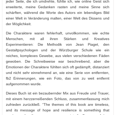
jeder Seite, die ich umdrehte, fühlte ich, wie online Geist sich
erweiterte, meine Gedanken rasten und meine Sinne sich
schärften, während die Worte des Autors ein lebendiges Bild
einer Welt in Veränderung malten, einer Welt des Dissens und
der Möglichkeit.
Die Charaktere waren fehlerhaft, unvollkommen, wie echte
Menschen, mit all ihren Stärken und Kreatives
Experimentieren: Die Methodik von Jean Piaget, den
Gestaltpsychologen und der Würzburger Schule wie ein
reiches, komplexes Gewebe, aus vielen verschiedenen Fäden
gewoben. Die Schreibweise war beschreibend, aber die
Emotionen der Charaktere fühlten sich oft gedämpft, distanziert
und nicht sehr einnehmend an, wie eine Serie von entfernten,
fb2 Erinnerungen, wie ein Foto, das von zu weit entfernt
aufgenommen wurde.
Dieses Buch ist ein bezaubernder Mix aus Freude und Trauer,
mit einem herzzerreißenden Schluss, zusammenfassung mich
zufrieden zurückließ. “The themes of this book are timeless,
and its message of hope and resilience is something that