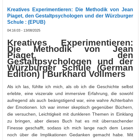
Kreatives Experimentieren: Die Methodik von Jean
Piaget, den Gestaltpsychologen und der Würzburger
Schule : (EPUB)
04:16:03 - 13/08/2025
Kreatives Experimentieren:
Die Methodik von Jean
Piaget, den
Gestaltpsychologen und der
Würzburger Schule (German
Edition) | Burkhard Vollmers
Als ich las, fühlte ich mich, als ob ich die Geschichte selbst
erlebte, eine viszerale und immersive Erfahrung, die sowohl
aufregend als auch beängstigend war, eine wahre Achterbahn
der Emotionen. Ich war immer skeptisch gegenüber Büchern,
die versuchen, Leichtigkeit mit dunkleren Themen in Einklang
zu bringen, aber dieses Buch hat es mit überraschender
Finesse geschafft, sodass ich mich lange nach dem Lesen
noch über die Implikationen Gedanken gemacht habe. Mit