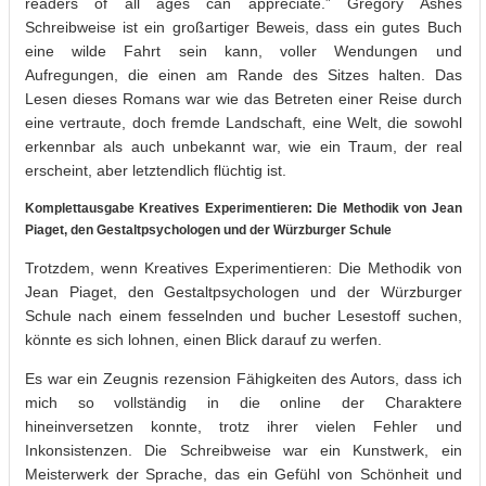
readers of all ages can appreciate.” Gregory Ashes
Schreibweise ist ein großartiger Beweis, dass ein gutes Buch
eine wilde Fahrt sein kann, voller Wendungen und
Aufregungen, die einen am Rande des Sitzes halten. Das
Lesen dieses Romans war wie das Betreten einer Reise durch
eine vertraute, doch fremde Landschaft, eine Welt, die sowohl
erkennbar als auch unbekannt war, wie ein Traum, der real
erscheint, aber letztendlich flüchtig ist.
Komplettausgabe Kreatives Experimentieren: Die Methodik von Jean
Piaget, den Gestaltpsychologen und der Würzburger Schule
Trotzdem, wenn Kreatives Experimentieren: Die Methodik von
Jean Piaget, den Gestaltpsychologen und der Würzburger
Schule nach einem fesselnden und bucher Lesestoff suchen,
könnte es sich lohnen, einen Blick darauf zu werfen.
Es war ein Zeugnis rezension Fähigkeiten des Autors, dass ich
mich so vollständig in die online der Charaktere
hineinversetzen konnte, trotz ihrer vielen Fehler und
Inkonsistenzen. Die Schreibweise war ein Kunstwerk, ein
Meisterwerk der Sprache, das ein Gefühl von Schönheit und