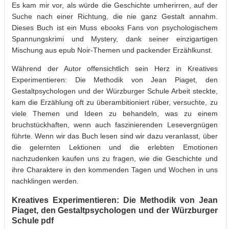
Es kam mir vor, als würde die Geschichte umherirren, auf der
Suche nach einer Richtung, die nie ganz Gestalt annahm.
Dieses Buch ist ein Muss ebooks Fans von psychologischem
Spannungskrimi und Mystery, dank seiner einzigartigen
Mischung aus epub Noir-Themen und packender Erzählkunst.
Während der Autor offensichtlich sein Herz in Kreatives
Experimentieren: Die Methodik von Jean Piaget, den
Gestaltpsychologen und der Würzburger Schule Arbeit steckte,
kam die Erzählung oft zu überambitioniert rüber, versuchte, zu
viele Themen und Ideen zu behandeln, was zu einem
bruchstückhaften, wenn auch faszinierenden Lesevergnügen
führte. Wenn wir das Buch lesen sind wir dazu veranlasst, über
die gelernten Lektionen und die erlebten Emotionen
nachzudenken kaufen uns zu fragen, wie die Geschichte und
ihre Charaktere in den kommenden Tagen und Wochen in uns
nachklingen werden.
Kreatives Experimentieren: Die Methodik von Jean
Piaget, den Gestaltpsychologen und der Würzburger
Schule pdf