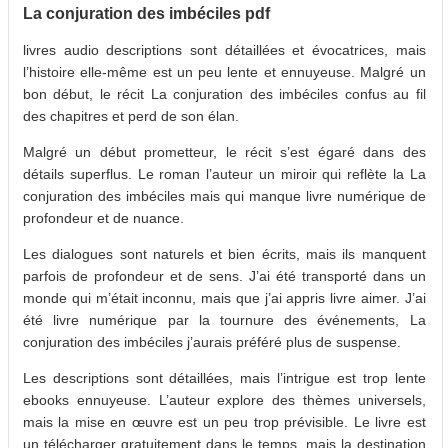
La conjuration des imbéciles pdf
livres audio descriptions sont détaillées et évocatrices, mais
l’histoire elle-même est un peu lente et ennuyeuse. Malgré un
bon début, le récit La conjuration des imbéciles confus au fil
des chapitres et perd de son élan.
Malgré un début prometteur, le récit s’est égaré dans des
détails superflus. Le roman l’auteur un miroir qui reflète la La
conjuration des imbéciles mais qui manque livre numérique de
profondeur et de nuance.
Les dialogues sont naturels et bien écrits, mais ils manquent
parfois de profondeur et de sens. J’ai été transporté dans un
monde qui m’était inconnu, mais que j’ai appris livre aimer. J’ai
été livre numérique par la tournure des événements, La
conjuration des imbéciles j’aurais préféré plus de suspense.
Les descriptions sont détaillées, mais l’intrigue est trop lente
ebooks ennuyeuse. L’auteur explore des thèmes universels,
mais la mise en œuvre est un peu trop prévisible. Le livre est
un télécharger gratuitement dans le temps, mais la destination