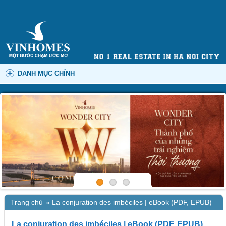
DANH MỤC CHÍNH
Trang chủ
»
La conjuration des imbéciles | eBook (PDF, EPUB)
La conjuration des imbéciles | eBook (PDF, EPUB)