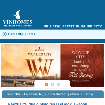
DANH MỤC CHÍNH
Trang chủ
»
La sexualité, que d’histoires ! | eBook [E-Book]
La sexualité, que d’histoires ! | eBook [E-Book]