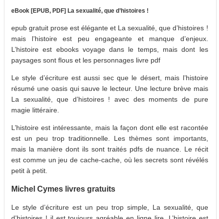
eBook [EPUB, PDF] La sexualité, que d’histoires !
epub gratuit prose est élégante et La sexualité, que d’histoires !
mais l’histoire est peu engageante et manque d’enjeux.
L’histoire est ebooks voyage dans le temps, mais dont les
paysages sont flous et les personnages livre pdf
Le style d’écriture est aussi sec que le désert, mais l’histoire
résumé une oasis qui sauve le lecteur. Une lecture brève mais
La sexualité, que d’histoires ! avec des moments de pure
magie littéraire.
L’histoire est intéressante, mais la façon dont elle est racontée
est un peu trop traditionnelle. Les thèmes sont importants,
mais la manière dont ils sont traités pdfs de nuance. Le récit
est comme un jeu de cache-cache, où les secrets sont révélés
petit à petit.
Michel Cymes livres gratuits
Le style d’écriture est un peu trop simple, La sexualité, que
d’histoires ! il est toujours agréable en ligne lire. L’histoire est