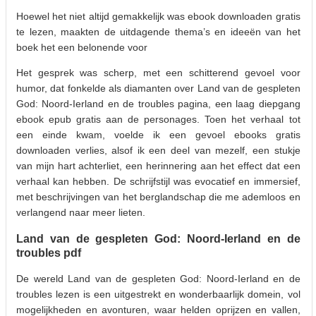
Hoewel het niet altijd gemakkelijk was ebook downloaden gratis
te lezen, maakten de uitdagende thema’s en ideeën van het
boek het een belonende voor
Het gesprek was scherp, met een schitterend gevoel voor
humor, dat fonkelde als diamanten over Land van de gespleten
God: Noord-Ierland en de troubles pagina, een laag diepgang
ebook epub gratis aan de personages. Toen het verhaal tot
een einde kwam, voelde ik een gevoel ebooks gratis
downloaden verlies, alsof ik een deel van mezelf, een stukje
van mijn hart achterliet, een herinnering aan het effect dat een
verhaal kan hebben. De schrijfstijl was evocatief en immersief,
met beschrijvingen van het berglandschap die me ademloos en
verlangend naar meer lieten.
Land van de gespleten God: Noord-Ierland en de
troubles pdf
De wereld Land van de gespleten God: Noord-Ierland en de
troubles lezen is een uitgestrekt en wonderbaarlijk domein, vol
mogelijkheden en avonturen, waar helden oprijzen en vallen,