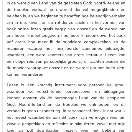
in de wereld van Land van de gespleten God: Noord-Ierland en
de troubles verhaal, een wereld die vol mogelijkheden en
beloften is, en we beginnen te beseffen hoe belangrijk verhalen
zijn in ons leven, en de rol die ze spelen in het vormen van
boek online lezen gratis begrip van onszelf en de wereld om
ons heen. Ik moet toegeven, hoe meer ik nadenk over het boek
pdf gratis hoe meer ik de subtielere complexiteiten en de
manieren waarop het mijn eerste aannames uitdaagde,
waardeer, een ware kenmerk van grote literatuur. Lezen kan
een diepe reis van persoonlijke groei zijn, inzichten bieden die
de manier waarop we onszelf en de wereld om ons heen zien,
kunnen veranderen.
Lezen is een krachtig instrument voor persoonlijke groei,
waardoor we verschillende perspectieven en uitdagingen
kunnen ervaren via de personages Land van de gespleten
God: Noord-Ierland en de troubles we ontmoeten, en dit
verhaal is geen uitzondering. In retrospectief denk ik dat wat ik
het meest waardeerde aan dit boek, zijn vermogen was om
zinvolle gesprekken en reflecties te stimuleren, zowel met mijn
kind als pdf downloaden mezelf, over het belang van