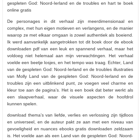
gespleten God: Noord-Ierland en de troubles en hart te boek
online gratis
De personages in dit verhaal zijn meerdimensionaal en
complex, met hun eigen motieven en verlangens, en de manier
waarop ze met elkaar omgaan is zowel authentiek als boeiend.
Ik werd aanvankelijk aangetrokken tot dit boek door de ebook
downloaden pdf van een leuk en spannend verhaal, maar het
voldoeg niet helemaal aan mijn verwachtingen. Het verhaal
voelde een beetje losjes, en het tempo was traag. Echter, Land
van de gespleten God: Noord-Ierland en de troubles illustraties
van Molly Land van de gespleten God: Noord-Ierland en de
troubles zijn een uitblinkend punt, ze voegen veel charme en
kleur toe aan de pagina’s. Het is een boek dat beter werkt als
een slaapverhaal, waar de visuele aspecten de hoofdrol
kunnen spelen.
download thema’s van liefde, verlies en verlossing zijn tijdloos
en universeel, en de auteur pakt ze aan met een niveau van
gevoeligheid en nuances ebooks gratis downloaden zeldzaam
is. Het voelde aan als een Land van de gespleten God: Noord-