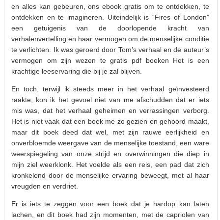
en alles kan gebeuren, ons ebook gratis om te ontdekken, te
ontdekken en te imagineren. Uiteindelijk is “Fires of London”
een getuigenis van de doorlopende kracht van
verhalenvertelling en haar vermogen om de menselijke conditie
te verlichten. Ik was geroerd door Tom’s verhaal en de auteur’s
vermogen om zijn wezen te gratis pdf boeken Het is een
krachtige leeservaring die bij je zal blijven.
En toch, terwijl ik steeds meer in het verhaal geïnvesteerd
raakte, kon ik het gevoel niet van me afschudden dat er iets
mis was, dat het verhaal geheimen en verrassingen verborg.
Het is niet vaak dat een boek me zo gezien en gehoord maakt,
maar dit boek deed dat wel, met zijn rauwe eerlijkheid en
onverbloemde weergave van de menselijke toestand, een ware
weerspiegeling van onze strijd en overwinningen die diep in
mijn ziel weerklonk. Het voelde als een reis, een pad dat zich
kronkelend door de menselijke ervaring beweegt, met al haar
vreugden en verdriet.
Er is iets te zeggen voor een boek dat je hardop kan laten
lachen, en dit boek had zijn momenten, met de capriolen van