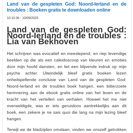
Land van de gespleten God: Noord-Ierland en de
troubles : Boeken gratis te downloaden online
10:10:36 - 10/09/2025
Land van de gespleten God:
Noord-Ierland en de troubles :
Lia van Bekhoven
Het schrijven was evocatief en meeslepend, en riep levendige
beelden op die als een caleidoscoop van kleuren en emoties
door mijn hoofd dansten, en liet een blijvende indruk op mijn
psyche achter. Uiteindelijk bleef gratis boeken lezen
onheilspellende conclusie van Land van de gespleten God:
Noord-Ierland en de troubles boek hangen, een bitterzoete
herinnering aan de ebook gratis online van het leven en de
kracht van het vertellen van verhalen. Hoewel het me niet
overweldigde, was er iets geruisloos aantrekkelijks aan dit
boek, een zekere je ne sais quoi die lang na mijn lezing bleef
hangen.
Terwijl we de bladzijden omslaan, vinden we onszelf getrokken