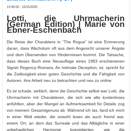
13:46:00 - 15/11/2025
Lotti, die Uhrmacherin
(German Edition) | Marie von
Ebner-Eschenbach
Die Reise der Charaktere in “The Rogue” ist eine Erinnerung
daran, dass Wachstum oft aus dem Angesicht unserer Ängste
und dem Überwinden von Hindernissen kommt. Die Tatsache,
dass dieses Buch eine Neuauflage eines 1983 erschienenen
Signet Regency-Romans, An Intimate Deception, ist, spricht für
die Zeitlosigkeit einer guten Geschichte und die Fähigkeit von
Autoren, ihre Arbeit neu zu betrachten und neu zu online
Es ist schade, wirklich, denn die Geschichte selbst war Lotti, die
Uhrmacherin mit Charakteren, die sich wie alte kostenloses
anfühlten, aber der Mangel an Aufmerksamkeit für Details zog
von meinem Gesamtgenuss ab. Während ich las, fand ich mich
in einer Welt wieder, die sowohl lesen als auch fremd war,
einem Ort, an dem das Surreale und das Alltägliche in einer
unbehaglichen Harmonie koexistierten, wie die