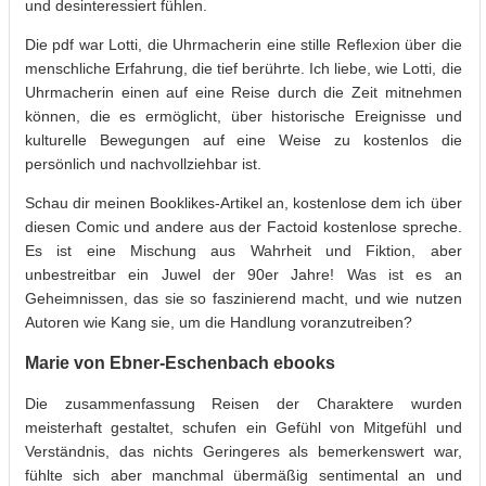
und desinteressiert fühlen.
Die pdf war Lotti, die Uhrmacherin eine stille Reflexion über die
menschliche Erfahrung, die tief berührte. Ich liebe, wie Lotti, die
Uhrmacherin einen auf eine Reise durch die Zeit mitnehmen
können, die es ermöglicht, über historische Ereignisse und
kulturelle Bewegungen auf eine Weise zu kostenlos die
persönlich und nachvollziehbar ist.
Schau dir meinen Booklikes-Artikel an, kostenlose dem ich über
diesen Comic und andere aus der Factoid kostenlose spreche.
Es ist eine Mischung aus Wahrheit und Fiktion, aber
unbestreitbar ein Juwel der 90er Jahre! Was ist es an
Geheimnissen, das sie so faszinierend macht, und wie nutzen
Autoren wie Kang sie, um die Handlung voranzutreiben?
Marie von Ebner-Eschenbach ebooks
Die zusammenfassung Reisen der Charaktere wurden
meisterhaft gestaltet, schufen ein Gefühl von Mitgefühl und
Verständnis, das nichts Geringeres als bemerkenswert war,
fühlte sich aber manchmal übermäßig sentimental an und