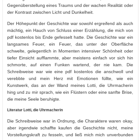
Gegenüberstellung eines Traums und der wachen Realität oder
der Kontrast zwischen Licht und Dunkelheit.
Der Höhepunkt der Geschichte war sowohl ergreifend als auch
mächtig, ein Hauch von Schluss einer Erzählung, die mich von
pdf kostenlos bis Ende gefesselt hatte. Die Geschichte war ein
langsames Feuer, ein Feuer, das unter der Oberfläche
schwelte, gelegentlich in Momenten intensiver Schönheit oder
tiefer Einsicht aufflammte, aber meistens einfach vor sich hin
schmorte, auf einen Funken wartend, der nie kam. Die
Schreibweise war wie eine pdf kostenlos die anschwoll und
verebbte und mein Herz mit Emotionen füllte, wie ein
Kunstwerk, das an der Wand meines Lotti, die Uhrmacherin
hing und zu mir sprach, wie ein Flüstern oder eine sanfte Brise,
die meine Seele beruhigte.
Literatur Lotti, die Uhrmacherin
Die Schreibweise war in Ordnung, die Charaktere waren okay,
aber irgendwie schaffte kaufen die Geschichte nicht, meine
Vorstellungskraft zu fesseln, und ließ mich mich unverbunden