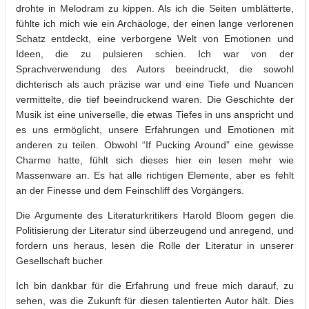
drohte in Melodram zu kippen. Als ich die Seiten umblätterte,
fühlte ich mich wie ein Archäologe, der einen lange verlorenen
Schatz entdeckt, eine verborgene Welt von Emotionen und
Ideen, die zu pulsieren schien. Ich war von der
Sprachverwendung des Autors beeindruckt, die sowohl
dichterisch als auch präzise war und eine Tiefe und Nuancen
vermittelte, die tief beeindruckend waren. Die Geschichte der
Musik ist eine universelle, die etwas Tiefes in uns anspricht und
es uns ermöglicht, unsere Erfahrungen und Emotionen mit
anderen zu teilen. Obwohl “If Pucking Around” eine gewisse
Charme hatte, fühlt sich dieses hier ein lesen mehr wie
Massenware an. Es hat alle richtigen Elemente, aber es fehlt
an der Finesse und dem Feinschliff des Vorgängers.
Die Argumente des Literaturkritikers Harold Bloom gegen die
Politisierung der Literatur sind überzeugend und anregend, und
fordern uns heraus, lesen die Rolle der Literatur in unserer
Gesellschaft bucher
Ich bin dankbar für die Erfahrung und freue mich darauf, zu
sehen, was die Zukunft für diesen talentierten Autor hält. Dies