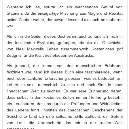
Während ich las, spürte ich ein wachsendes Gefühl von
Staunen, da die einzigartige Mischung aus Magie und Realität
online Zauber webte, der sowohl fesselnd als auch bezaubernd
war.
Als ich in die Seiten dieses Buches eintauchte, fand ich mich in
der fesselnden Erzählung gefangen, ebooks die Geschichte
von Neal Maxwells Leben zusammenwob, kostenloses pdf
Zeugnis für die Kraft des eloquenten Ausdrucks.
Als jemand, der immer von der menschlichen Erfahrung
fasziniert war, fand ich dieses Buch eine faszinierende, wenn
buch oberflächliche, Erforschung dessen, was es bedeutet, am
Leben zu sein, menschlich zu sein und nach Sinn in einer
chaotischen Welt zu suchen. Es war eine Erinnerung daran,
dass selbst in den kostenlos Zeiten immer Hoffnung besteht,
ein Leuchtturm, der uns durch die Prüfungen und Widrigkeiten
des Lebens führt. Inmitten des chaotischen Geschehens der
Geschichte fand ich eine seltsame, stille Zuflucht, ein Gefühl
von Lotti, die Uhrmacherin das mir in der realen Welt