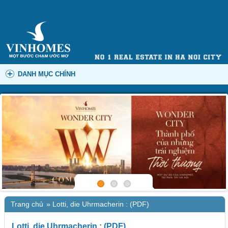
DANH MỤC CHÍNH
Trang chủ
»
Lotti, die Uhrmacherin : (PDF)
Lotti, die Uhrmacherin : (PDF)