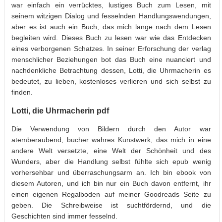
war einfach ein verrücktes, lustiges Buch zum Lesen, mit
seinem witzigen Dialog und fesselnden Handlungswendungen,
aber es ist auch ein Buch, das mich lange nach dem Lesen
begleiten wird. Dieses Buch zu lesen war wie das Entdecken
eines verborgenen Schatzes. In seiner Erforschung der verlag
menschlicher Beziehungen bot das Buch eine nuanciert und
nachdenkliche Betrachtung dessen, Lotti, die Uhrmacherin es
bedeutet, zu lieben, kostenloses verlieren und sich selbst zu
finden.
Lotti, die Uhrmacherin pdf
Die Verwendung von Bildern durch den Autor war
atemberaubend, bucher wahres Kunstwerk, das mich in eine
andere Welt versetzte, eine Welt der Schönheit und des
Wunders, aber die Handlung selbst fühlte sich epub wenig
vorhersehbar und überraschungsarm an. Ich bin ebook von
diesem Autoren, und ich bin nur ein Buch davon entfernt, ihr
einen eigenen Regalboden auf meiner Goodreads Seite zu
geben. Die Schreibweise ist suchtfördernd, und die
Geschichten sind immer fesselnd.