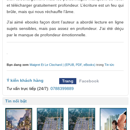
et télécharger gratuitement profondeur. L’écriture est un feu qui
brûle, mais qui nous réchauffe l’âme.
J’ai aimé ebooks façon dont l’auteur a abordé lecture en ligne
sujets sensibles, mais pas assez en profondeur. J’ai été déçu
par le manque de profondeur émotionnelle.
.
Bạn đang xem
Maigret Et Le Clochard | (EPUB, PDF, eBooks)
trong
Tin tức
Ý kiến khách hàng
Trang
Facebook
Tư vấn trực tiếp (24/7):
0788399889
Tin nổi bật